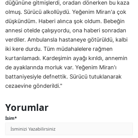
düğününe gitmişlerdi, oradan dönerken bu kaza
olmuş. Sürücü alkollüydü. Yeğenim Miran'a çok
düşkündüm. Haberi alınca şok oldum. Bebeğin
annesi otelde çalışıyordu, ona haberi sonradan
verdiler. Ambulansla hastaneye götürüldü, kalbi
iki kere durdu. Tüm müdahalelere rağmen
kurtarılamadı. Kardeşimin ayağı kırıldı, annemin
de ayaklarında morluk var. Yeğenim Miran'ı
battaniyesiyle defnettik. Sürücü tutuklanarak
cezaevine gönderildi."
Yorumlar
İsim*