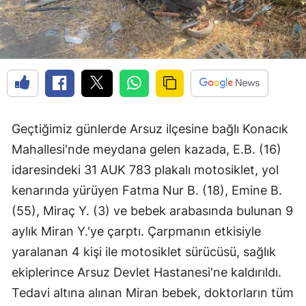
Geçtiğimiz günlerde Arsuz ilçesine bağlı Konacık
Mahallesi'nde meydana gelen kazada, E.B. (16)
idaresindeki 31 AUK 783 plakalı motosiklet, yol
kenarında yürüyen Fatma Nur B. (18), Emine B.
(55), Miraç Y. (3) ve bebek arabasında bulunan 9
aylık Miran Y.'ye çarptı. Çarpmanın etkisiyle
yaralanan 4 kişi ile motosiklet sürücüsü, sağlık
ekiplerince Arsuz Devlet Hastanesi'ne kaldırıldı.
Tedavi altına alınan Miran bebek, doktorların tüm