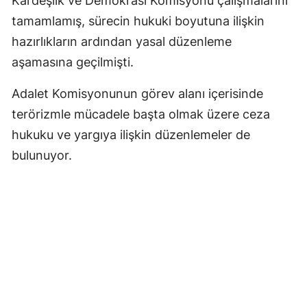
Kardeşlik ve Demokrasi Komisyonu çalışmalarını
tamamlamış, sürecin hukuki boyutuna ilişkin
hazırlıkların ardından yasal düzenleme
aşamasına geçilmişti.
Adalet Komisyonunun görev alanı içerisinde
terörizmle mücadele başta olmak üzere ceza
hukuku ve yargıya ilişkin düzenlemeler de
bulunuyor.