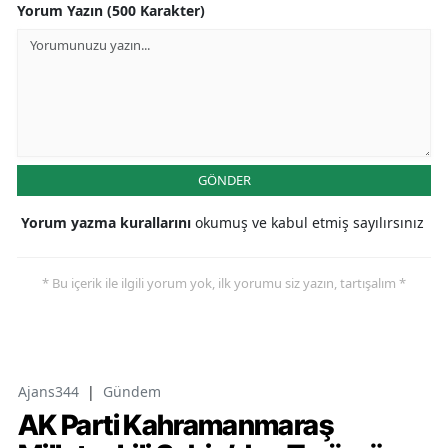
Yorum Yazın (500 Karakter)
GÖNDER
Yorum yazma kurallarını
okumuş ve kabul etmiş sayılırsınız
* Bu içerik ile ilgili yorum yok, ilk yorumu siz yazın, tartışalım *
Ajans344
|
Gündem
AK Parti Kahramanmaraş