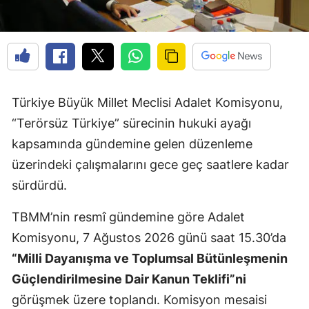
Türkiye Büyük Millet Meclisi Adalet Komisyonu,
“Terörsüz Türkiye” sürecinin hukuki ayağı
kapsamında gündemine gelen düzenleme
üzerindeki çalışmalarını gece geç saatlere kadar
sürdürdü.
TBMM’nin resmî gündemine göre Adalet
Komisyonu, 7 Ağustos 2026 günü saat 15.30’da
“Milli Dayanışma ve Toplumsal Bütünleşmenin
Güçlendirilmesine Dair Kanun Teklifi”ni
görüşmek üzere toplandı. Komisyon mesaisi