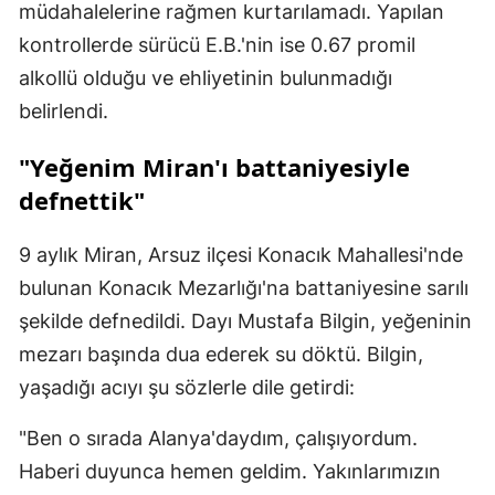
müdahalelerine rağmen kurtarılamadı. Yapılan
kontrollerde sürücü E.B.'nin ise 0.67 promil
alkollü olduğu ve ehliyetinin bulunmadığı
belirlendi.
"Yeğenim Miran'ı battaniyesiyle
defnettik"
9 aylık Miran, Arsuz ilçesi Konacık Mahallesi'nde
bulunan Konacık Mezarlığı'na battaniyesine sarılı
şekilde defnedildi. Dayı Mustafa Bilgin, yeğeninin
mezarı başında dua ederek su döktü. Bilgin,
yaşadığı acıyı şu sözlerle dile getirdi:
"Ben o sırada Alanya'daydım, çalışıyordum.
Haberi duyunca hemen geldim. Yakınlarımızın