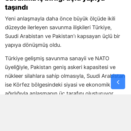
taşındı
Yeni anlaşmayla daha önce büyük ölçüde ikili
düzeyde ilerleyen savunma ilişkileri Türkiye,
Suudi Arabistan ve Pakistan'ı kapsayan üçlü bir
yapıya dönüşmüş oldu.
Türkiye gelişmiş savunma sanayii ve NATO
üyeliğiyle, Pakistan geniş askeri kapasitesi ve
nükleer silahlara sahip olmasıyla, Suudi Arabistan
ise Körfez bölgesindeki siyasi ve ekonomik
ağırlığıyla anlaşmanın üç tarafını oluşturuyor.
Anlaşmanın nasıl uygulanacağı, ortak savunma
yükümlülüğünün hangi mekanizmalar üzerinden
işletileceği ve askeri koordinasyonun kapsamına