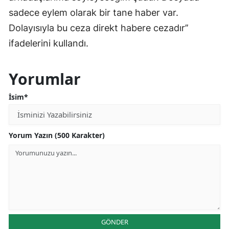
sadece eylem olarak bir tane haber var.
Dolayısıyla bu ceza direkt habere cezadır’’
ifadelerini kullandı.
Yorumlar
İsim*
Yorum Yazın (500 Karakter)
GÖNDER