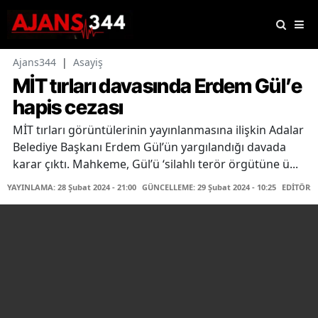
Ajans344
|
Asayiş
MİT tırları davasında Erdem Gül’e
hapis cezası
MİT tırları görüntülerinin yayınlanmasına ilişkin Adalar
Belediye Başkanı Erdem Gül’ün yargılandığı davada
karar çıktı. Mahkeme, Gül’ü ‘silahlı terör örgütüne ü...
YAYINLAMA: 28 Şubat 2024 - 21:00
GÜNCELLEME: 29 Şubat 2024 - 10:25
EDİTÖR: 