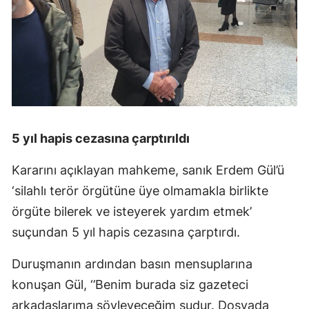
5 yıl hapis cezasına çarptırıldı
Kararını açıklayan mahkeme, sanık Erdem Gül’ü
‘silahlı terör örgütüne üye olmamakla birlikte
örgüte bilerek ve isteyerek yardım etmek’
suçundan 5 yıl hapis cezasına çarptırdı.
Duruşmanın ardından basın mensuplarına
konuşan Gül, ‘’Benim burada siz gazeteci
arkadaşlarıma söyleyeceğim şudur. Dosyada