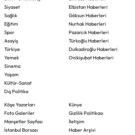
Siyaset
Elbistan Haberleri
Sağlık
Göksun Haberleri
Eğitim
Nurhak Haberleri
Spor
Pazarcık Haberleri
Asayiş
Türkoğlu Haberleri
Türkiye
Dulkadiroğlu Haberleri
Yemek
Onikişubat Haberleri
Sinema
Yaşam
Kültür-Sanat
Dış Politika
Köşe Yazarları
Künye
Foto Galeriler
Gizlilik Politikası
Manşetler Sayfası
İletişim
İstanbul Borsası
Haber Arşivi