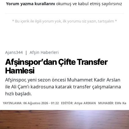
Yorum yazma kurallarını
okumuş ve kabul etmiş sayılırsınız
* Bu içerik ile ilgili yorum yok, ilk yorumu siz yazın, tartışalım *
Ajans344
|
Afşin Haberleri
Afşinspor’dan Çifte Transfer
Hamlesi
Afşinspor, yeni sezon öncesi Muhammet Kadir Arslan
ile Ali Çam’ı kadrosuna katarak transfer çalışmalarına
hızlı başladı.
YAYINLAMA: 06 Ağustos 2026 - 01:22
EDİTÖR: Atiye ARIKAN
MUHABİR: Elife Kar