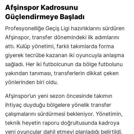
Afşinspor Kadrosunu
Güçlendirmeye Başladı
Profesyonelliğe Geçiş Ligi hazırlıklarını sürdüren
Afşinspor, transfer dönemindeki ilk adımlarını
attı. Kulüp yönetimi, farklı takımlarda forma
giyerek tecrübe kazanan iki oyuncuyla anlaşma
sağladı. Her iki futbolcunun da bölge futbolunu
yakından tanıması, transferlerin dikkat çeken
yönlerinden biri oldu.
Afşinspor’un yeni sezon öncesinde takımın
ihtiyaç duyduğu bölgelere yönelik transfer
çalışmalarını sürdürmesi bekleniyor. Yönetimin,
teknik heyetin raporu doğrultusunda kadroya
yeni oyuncular dahil etmeyi planladığı belirtildi.