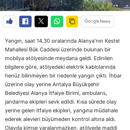
Yangın, saat 14.30 sıralarında Alanya'nın Kestel
Mahallesi Bük Caddesi üzerinde bulunan bir
mobilya atölyesinde meydana geldi. Edinilen
bilgilere göre, atölyedeki elektrik kablolarında
henüz bilinmeyen bir nedenle yangın çıktı. İhbar
üzerine olay yerine Antalya Büyükşehir
Belediyesi Alanya İtfaiye Birimi, ambulans,
jandarma ekipleri sevk edildi. Kısa sürede olay
yerine gelen itfaiye ekipleri, yangına müdahale
ederek alevleri büyümeden kontrol altına aldı.
Olayda kimse yaralanmazken, atölyede maddi