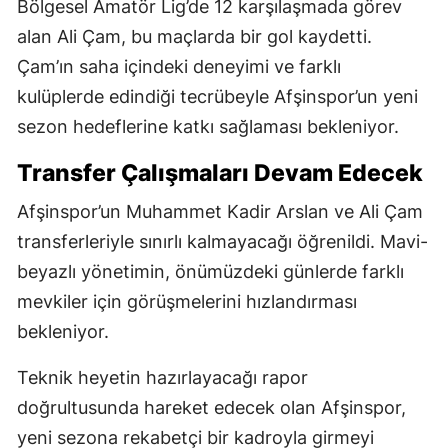
Bölgesel Amatör Lig’de 12 karşılaşmada görev
alan Ali Çam, bu maçlarda bir gol kaydetti.
Çam’ın saha içindeki deneyimi ve farklı
kulüplerde edindiği tecrübeyle Afşinspor’un yeni
sezon hedeflerine katkı sağlaması bekleniyor.
Transfer Çalışmaları Devam Edecek
Afşinspor’un Muhammet Kadir Arslan ve Ali Çam
transferleriyle sınırlı kalmayacağı öğrenildi. Mavi-
beyazlı yönetimin, önümüzdeki günlerde farklı
mevkiler için görüşmelerini hızlandırması
bekleniyor.
Teknik heyetin hazırlayacağı rapor
doğrultusunda hareket edecek olan Afşinspor,
yeni sezona rekabetçi bir kadroyla girmeyi