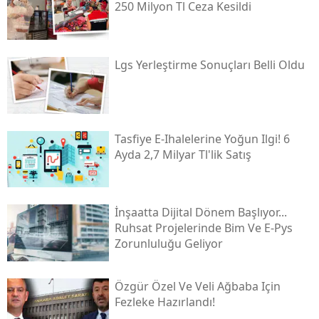
250 Milyon Tl Ceza Kesildi
Lgs Yerleştirme Sonuçları Belli Oldu
Tasfiye E-Ihalelerine Yoğun Ilgi! 6
Ayda 2,7 Milyar Tl'lik Satış
İnşaatta Dijital Dönem Başlıyor...
Ruhsat Projelerinde Bim Ve E-Pys
Zorunluluğu Geliyor
Özgür Özel Ve Veli Ağbaba Için
Fezleke Hazırlandı!