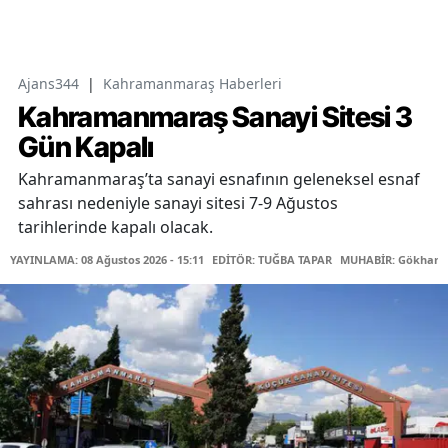
Ajans344
|
Kahramanmaraş Haberleri
Kahramanmaraş Sanayi Sitesi 3
Gün Kapalı
Kahramanmaraş’ta sanayi esnafının geleneksel esnaf
sahrası nedeniyle sanayi sitesi 7-9 Ağustos
tarihlerinde kapalı olacak.
YAYINLAMA: 08 Ağustos 2026 - 15:11
EDİTÖR: TUĞBA TAPAR
MUHABİR: Gökhan 