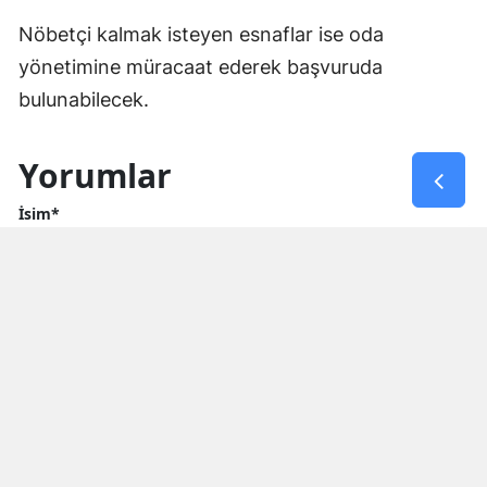
Nöbetçi kalmak isteyen esnaflar ise oda
yönetimine müracaat ederek başvuruda
bulunabilecek.
Yorumlar
İsim*
Yorum Yazın (500 Karakter)
GÖNDER