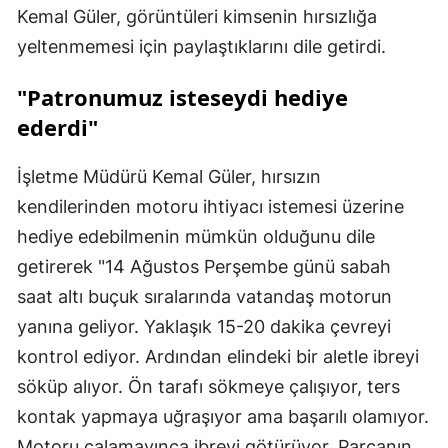
Kemal Güler, görüntüleri kimsenin hırsızlığa
yeltenmemesi için paylaştıklarını dile getirdi.
"Patronumuz isteseydi hediye
ederdi"
İşletme Müdürü Kemal Güler, hırsızın
kendilerinden motoru ihtiyacı istemesi üzerine
hediye edebilmenin mümkün olduğunu dile
getirerek "14 Ağustos Perşembe günü sabah
saat altı buçuk sıralarında vatandaş motorun
yanına geliyor. Yaklaşık 15-20 dakika çevreyi
kontrol ediyor. Ardından elindeki bir aletle ibreyi
söküp alıyor. Ön tarafı sökmeye çalışıyor, ters
kontak yapmaya uğraşıyor ama başarılı olamıyor.
Motoru çalamayınca ibreyi götürüyor. Parçanın