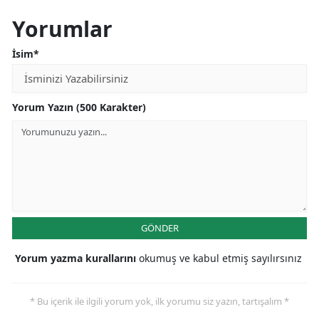
Yorumlar
İsim*
Yorum Yazın (500 Karakter)
GÖNDER
Yorum yazma kurallarını
okumuş ve kabul etmiş sayılırsınız
* Bu içerik ile ilgili yorum yok, ilk yorumu siz yazın, tartışalım *