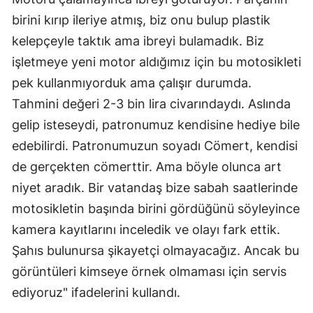
birini kırıp ileriye atmış, biz onu bulup plastik
kelepçeyle taktık ama ibreyi bulamadık. Biz
işletmeye yeni motor aldığımız için bu motosikleti
pek kullanmıyorduk ama çalışır durumda.
Tahmini değeri 2-3 bin lira civarındaydı. Aslında
gelip isteseydi, patronumuz kendisine hediye bile
edebilirdi. Patronumuzun soyadı Cömert, kendisi
de gerçekten cömerttir. Ama böyle olunca art
niyet aradık. Bir vatandaş bize sabah saatlerinde
motosikletin başında birini gördüğünü söyleyince
kamera kayıtlarını inceledik ve olayı fark ettik.
Şahıs bulunursa şikayetçi olmayacağız. Ancak bu
görüntüleri kimseye örnek olmaması için servis
ediyoruz" ifadelerini kullandı.