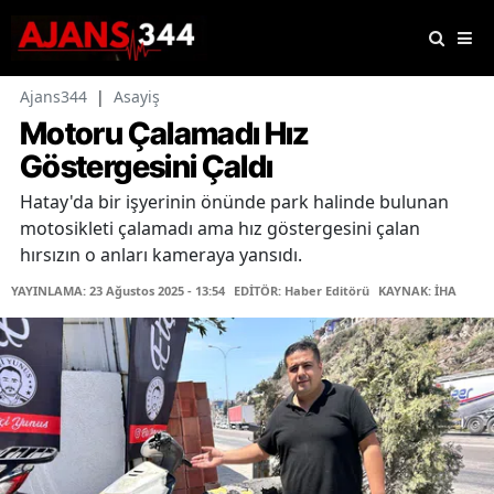
Ajans344
|
Asayiş
Motoru Çalamadı Hız
Göstergesini Çaldı
Hatay'da bir işyerinin önünde park halinde bulunan
motosikleti çalamadı ama hız göstergesini çalan
hırsızın o anları kameraya yansıdı.
YAYINLAMA: 23 Ağustos 2025 - 13:54
EDİTÖR: Haber Editörü
KAYNAK: İHA