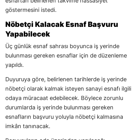
esnaftan belirlenen takvime hassasiyet
göstermesini istedi.
Nöbetçi Kalacak Esnaf Başvuru
Yapabilecek
Üç günlük esnaf sahrası boyunca iş yerinde
bulunması gereken esnaflar için de düzenleme
yapıldı.
Duyuruya göre, belirlenen tarihlerde iş yerinde
nöbetçi olarak kalmak isteyen sanayi esnafı ilgili
odaya müracaat edebilecek. Böylece zorunlu
durumlarda iş yerinde bulunması gereken
esnafların başvuru yoluyla nöbetçi kalmasına
imkân tanınacak.