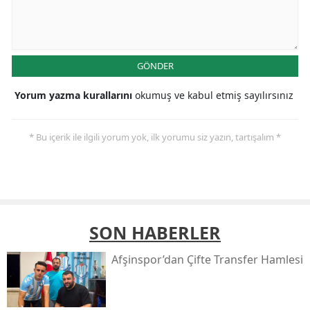
GÖNDER
Yorum yazma kurallarını
okumuş ve kabul etmiş sayılırsınız
* Bu içerik ile ilgili yorum yok, ilk yorumu siz yazın, tartışalım *
SON HABERLER
Afşinspor’dan Çifte Transfer Hamlesi