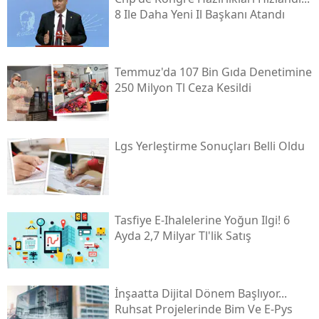
8 Ile Daha Yeni Il Başkanı Atandı
Temmuz'da 107 Bin Gıda Denetimine
250 Milyon Tl Ceza Kesildi
Lgs Yerleştirme Sonuçları Belli Oldu
Tasfiye E-Ihalelerine Yoğun Ilgi! 6
Ayda 2,7 Milyar Tl'lik Satış
İnşaatta Dijital Dönem Başlıyor...
Ruhsat Projelerinde Bim Ve E-Pys