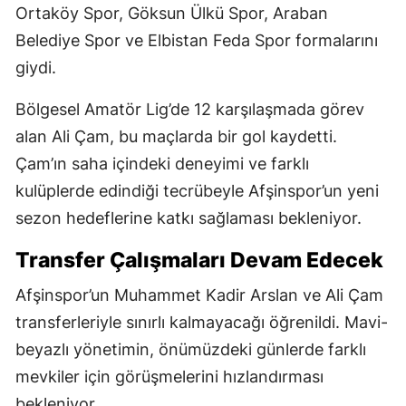
Ortaköy Spor, Göksun Ülkü Spor, Araban
Belediye Spor ve Elbistan Feda Spor formalarını
giydi.
Bölgesel Amatör Lig’de 12 karşılaşmada görev
alan Ali Çam, bu maçlarda bir gol kaydetti.
Çam’ın saha içindeki deneyimi ve farklı
kulüplerde edindiği tecrübeyle Afşinspor’un yeni
sezon hedeflerine katkı sağlaması bekleniyor.
Transfer Çalışmaları Devam Edecek
Afşinspor’un Muhammet Kadir Arslan ve Ali Çam
transferleriyle sınırlı kalmayacağı öğrenildi. Mavi-
beyazlı yönetimin, önümüzdeki günlerde farklı
mevkiler için görüşmelerini hızlandırması
bekleniyor.