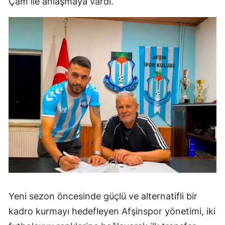
Çam ile anlaşmaya vardı.
Yeni sezon öncesinde güçlü ve alternatifli bir
kadro kurmayı hedefleyen Afşinspor yönetimi, iki