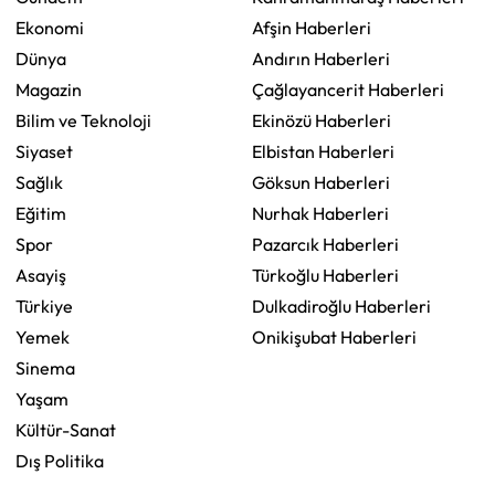
Ekonomi
Afşin Haberleri
Dünya
Andırın Haberleri
Magazin
Çağlayancerit Haberleri
Bilim ve Teknoloji
Ekinözü Haberleri
Siyaset
Elbistan Haberleri
Sağlık
Göksun Haberleri
Eğitim
Nurhak Haberleri
Spor
Pazarcık Haberleri
Asayiş
Türkoğlu Haberleri
Türkiye
Dulkadiroğlu Haberleri
Yemek
Onikişubat Haberleri
Sinema
Yaşam
Kültür-Sanat
Dış Politika