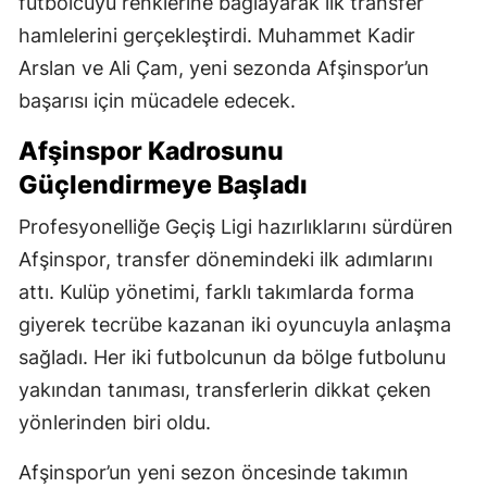
futbolcuyu renklerine bağlayarak ilk transfer
hamlelerini gerçekleştirdi. Muhammet Kadir
Arslan ve Ali Çam, yeni sezonda Afşinspor’un
başarısı için mücadele edecek.
Afşinspor Kadrosunu
Güçlendirmeye Başladı
Profesyonelliğe Geçiş Ligi hazırlıklarını sürdüren
Afşinspor, transfer dönemindeki ilk adımlarını
attı. Kulüp yönetimi, farklı takımlarda forma
giyerek tecrübe kazanan iki oyuncuyla anlaşma
sağladı. Her iki futbolcunun da bölge futbolunu
yakından tanıması, transferlerin dikkat çeken
yönlerinden biri oldu.
Afşinspor’un yeni sezon öncesinde takımın