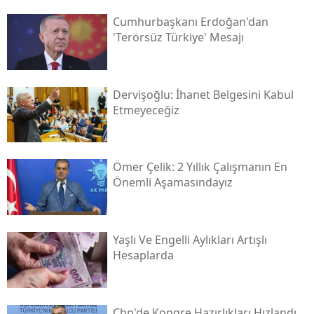
Cumhurbaşkanı Erdoğan'dan
'terörsüz Türkiye' Mesajı
Dervişoğlu: İhanet Belgesini Kabul
Etmeyeceğiz
Ömer Çelik: 2 Yıllık Çalışmanın En
Önemli Aşamasındayız
Yaşlı Ve Engelli Aylıkları Artışlı
Hesaplarda
Chp'de Kongre Hazırlıkları Hızlandı...