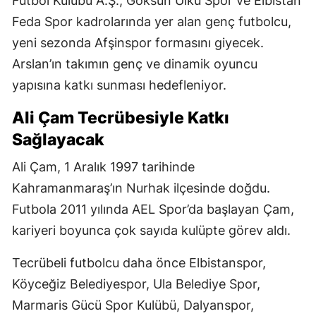
Futbol Kulübü A.Ş., Göksun Ülkü Spor ve Elbistan
Feda Spor kadrolarında yer alan genç futbolcu,
yeni sezonda Afşinspor formasını giyecek.
Arslan’ın takımın genç ve dinamik oyuncu
yapısına katkı sunması hedefleniyor.
Ali Çam Tecrübesiyle Katkı
Sağlayacak
Ali Çam, 1 Aralık 1997 tarihinde
Kahramanmaraş’ın Nurhak ilçesinde doğdu.
Futbola 2011 yılında AEL Spor’da başlayan Çam,
kariyeri boyunca çok sayıda kulüpte görev aldı.
Tecrübeli futbolcu daha önce Elbistanspor,
Köyceğiz Belediyespor, Ula Belediye Spor,
Marmaris Gücü Spor Kulübü, Dalyanspor,