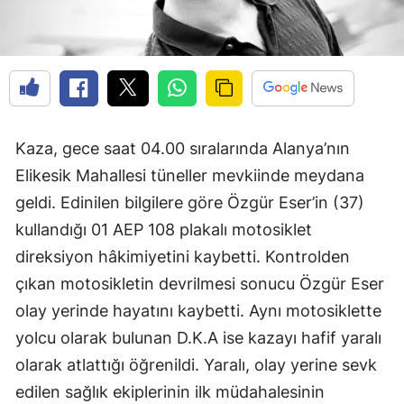
Kaza, gece saat 04.00 sıralarında Alanya’nın
Elikesik Mahallesi tüneller mevkiinde meydana
geldi. Edinilen bilgilere göre Özgür Eser’in (37)
kullandığı 01 AEP 108 plakalı motosiklet
direksiyon hâkimiyetini kaybetti. Kontrolden
çıkan motosikletin devrilmesi sonucu Özgür Eser
olay yerinde hayatını kaybetti. Aynı motosiklette
yolcu olarak bulunan D.K.A ise kazayı hafif yaralı
olarak atlattığı öğrenildi. Yaralı, olay yerine sevk
edilen sağlık ekiplerinin ilk müdahalesinin