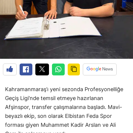
Kahramanmaraş’ı yeni sezonda Profesyonelliğe
Geçiş Ligi’nde temsil etmeye hazırlanan
Afşinspor, transfer çalışmalarına başladı. Mavi-
beyazlı ekip, son olarak Elbistan Feda Spor
forması giyen Muhammet Kadir Arslan ve Ali