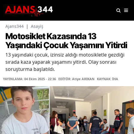
Ajans344
|
Asayiş
Motosiklet Kazasında 13
Yaşındaki Çocuk Yaşamını Yitirdi
13 yaşındaki çocuk, izinsiz aldığı motosikletle gezdiği
sırada kaza yaparak yaşamını yitirdi. Olay sonrası
soruşturma başlatıldı.
YAYINLAMA: 04 Ekim 2025 - 22:36
EDİTÖR: Atiye ARIKAN
KAYNAK: İHA