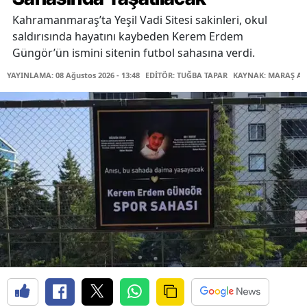
Kahramanmaraş’ta Yeşil Vadi Sitesi sakinleri, okul
saldırısında hayatını kaybeden Kerem Erdem
Güngör’ün ismini sitenin futbol sahasına verdi.
YAYINLAMA: 08 Ağustos 2026 - 13:48
EDİTÖR: TUĞBA TAPAR
KAYNAK: MARAŞ AB