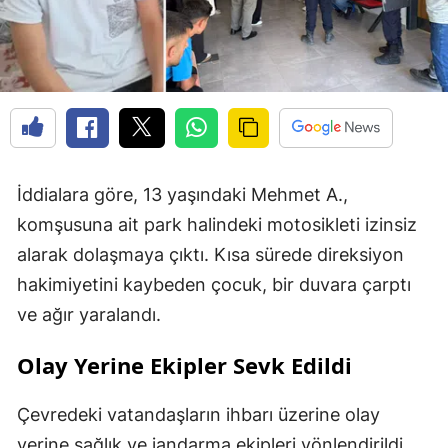
İddialara göre, 13 yaşındaki Mehmet A.,
komşusuna ait park halindeki motosikleti izinsiz
alarak dolaşmaya çıktı. Kısa sürede direksiyon
hakimiyetini kaybeden çocuk, bir duvara çarptı
ve ağır yaralandı.
Olay Yerine Ekipler Sevk Edildi
Çevredeki vatandaşların ihbarı üzerine olay
yerine sağlık ve jandarma ekipleri yönlendirildi.