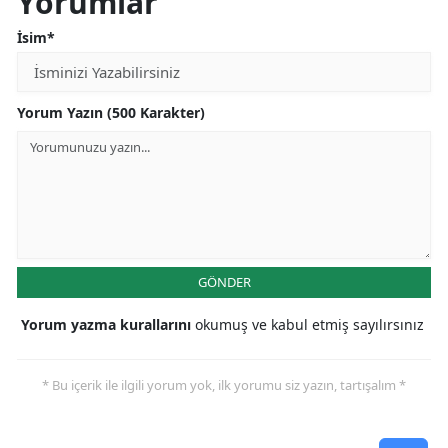
Yorumlar
İsim*
Yorum Yazın (500 Karakter)
GÖNDER
Yorum yazma kurallarını
okumuş ve kabul etmiş sayılırsınız
* Bu içerik ile ilgili yorum yok, ilk yorumu siz yazın, tartışalım *