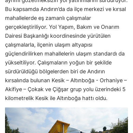
ayrımı gözetmeksizin yol yatırımlarını sürdürüyor.
Bu kapsamda Andırın’da da ilçe merkezi ve kırsal
mahallelerde eş zamanlı çalışmalar
gerçekleştiriliyor. Yol Yapım, Bakım ve Onarım
Dairesi Başkanlığı koordinesinde yürütülen
çalışmalarla, ilçenin ulaşım altyapısı
güçlendirilirken mahallelerin ulaşım standardı da
yükseltiliyor. Çalışmaların yoğun bir şekilde
sürdürüldüğü bölgelerden biri de Andırın
kırsalında bulunan Kesik – Altınboğa - Orhaniye –
Akifiye – Çokak ve Çiğşar grup yolu üzerindeki 5
kilometrelik Kesik ile Altınboğa hattı oldu.