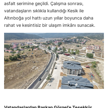
asfalt serimine geçildi. Çalışma sonrası,
vatandaşların sıklıkla kullandığı Kesik ile
Altınboğa yol hattı uzun yıllar boyunca daha
rahat ve kesintisiz bir ulaşım imkânı sunacak.
Vatandaşlardan Başkan Görgel’e Teşekkür