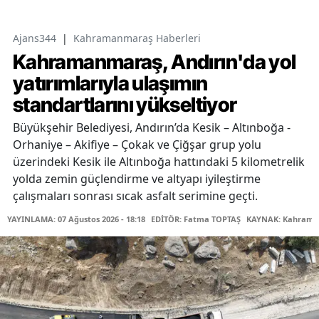
Ajans344
|
Kahramanmaraş Haberleri
Kahramanmaraş, Andırın'da yol
yatırımlarıyla ulaşımın
standartlarını yükseltiyor
Büyükşehir Belediyesi, Andırın’da Kesik – Altınboğa -
Orhaniye – Akifiye – Çokak ve Çiğşar grup yolu
üzerindeki Kesik ile Altınboğa hattındaki 5 kilometrelik
yolda zemin güçlendirme ve altyapı iyileştirme
çalışmaları sonrası sıcak asfalt serimine geçti.
YAYINLAMA: 07 Ağustos 2026 - 18:18
EDİTÖR: Fatma TOPTAŞ
KAYNAK: Kahraman