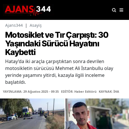
Ajans344
|
Asayiş
Motosiklet ve Tır Çarpıştı: 30
Yaşındaki Sürücü Hayatını
Kaybetti
Hatay’da iki araçla çarpıştıktan sonra devrilen
motosikletin sürücüsü Mehmet Ali İstanbullu olay
yerinde yaşamını yitirdi, kazayla ilgili inceleme
başlatıldı.
YAYINLAMA: 29 Ağustos 2025 - 09:35
EDİTÖR: Haber Editörü
KAYNAK: İHA