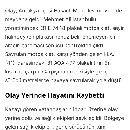
Olay, Antakya ilçesi Hasanlı Mahallesi mevkiinde
meydana geldi. Mehmet Ali İstanbullu
yönetimindeki 31 E 7448 plakalı motosiklet, seyir
halindeyken plakası henüz belirlenemeyen bir
aracın çarpması sonucu kontrolden çıktı.
Savrulan motosiklet, karşı yönden gelen H.A.
(41) idaresindeki 31 AOA 477 plakalı tırın ön
kısmına çarptı. Çarpışmanın etkisiyle genç
sürücü metrelerce havaya savrularak yola düştü.
Olay Yerinde Hayatını Kaybetti
Kazayı gören vatandaşların ihbarı üzerine olay
yerine polis ve sağlık ekipleri sevk edildi. Bölgeye
gelen sağlık ekipleri, genç sürücünün tüm