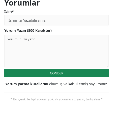
Yorumlar
İsim*
Yorum Yazın (500 Karakter)
GÖNDER
Yorum yazma kurallarını
okumuş ve kabul etmiş sayılırsınız
* Bu içerik ile ilgili yorum yok, ilk yorumu siz yazın, tartışalım *