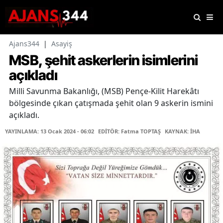
Ajans344
|
Asayiş
MSB, şehit askerlerin isimlerini
açıkladı
Milli Savunma Bakanlığı, (MSB) Pençe-Kilit Harekâtı
bölgesinde çıkan çatışmada şehit olan 9 askerin ismini
açıkladı.
YAYINLAMA: 13 Ocak 2024 - 06:02
EDİTÖR: Fatma TOPTAŞ
KAYNAK: İHA