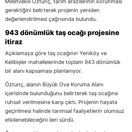
Milletvekili Öztunç, tarım arazilerinin korunması
gerektiğini belirterek projenin yeniden
değerlendirilmesi çağrısında bulundu.
943 dönümlük taş ocağı projesine
itiraz
Açıklamaya göre taş ocağının Yeniköy ve
Kelibişler mahallelerinde toplam 943 dönümlük
bir alanı kapsaması planlanıyor.
Öztunç, alanın Büyük Ova Koruma Alanı
içerisinde bulunduğunu belirterek taş ocağına
ruhsat verilmesine karşı çıktı. Projenin hayata
geçirilmesi halinde tarımsal faaliyetlerin olumsuz
etkilenebileceğini ileri sürdü.