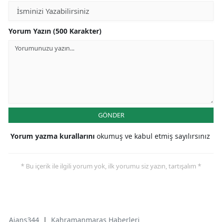
Yorum Yazın (500 Karakter)
GÖNDER
Yorum yazma kurallarını
okumuş ve kabul etmiş sayılırsınız
* Bu içerik ile ilgili yorum yok, ilk yorumu siz yazın, tartışalım *
Ajans344
|
Kahramanmaraş Haberleri