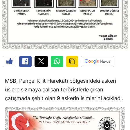
MSB, Pençe-Kilit Harekâtı bölgesindeki askeri
üslere sızmaya çalışan teröristlerle çıkan
çatışmada şehit olan 9 askerin isimlerini açıkladı.