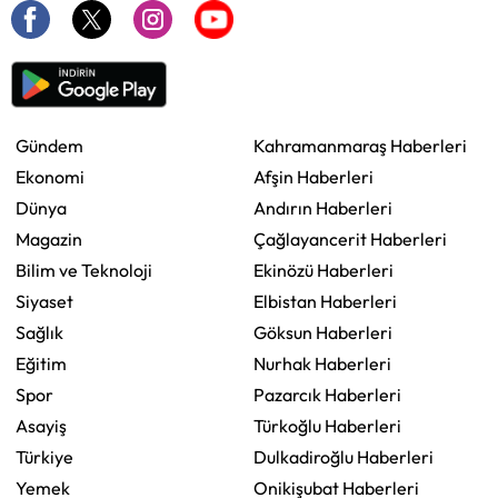
Gündem
Kahramanmaraş Haberleri
Ekonomi
Afşin Haberleri
Dünya
Andırın Haberleri
Magazin
Çağlayancerit Haberleri
Bilim ve Teknoloji
Ekinözü Haberleri
Siyaset
Elbistan Haberleri
Sağlık
Göksun Haberleri
Eğitim
Nurhak Haberleri
Spor
Pazarcık Haberleri
Asayiş
Türkoğlu Haberleri
Türkiye
Dulkadiroğlu Haberleri
Yemek
Onikişubat Haberleri