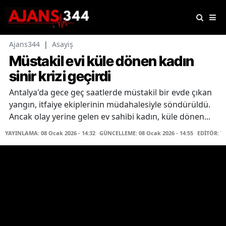
Ajans344
|
Asayiş
Müstakil evi küle dönen kadın
sinir krizi geçirdi
Antalya'da gece geç saatlerde müstakil bir evde çıkan
yangın, itfaiye ekiplerinin müdahalesiyle söndürüldü.
Ancak olay yerine gelen ev sahibi kadın, küle dönen...
YAYINLAMA: 08 Ocak 2026 - 14:32
GÜNCELLEME: 08 Ocak 2026 - 14:55
EDİTÖR: T