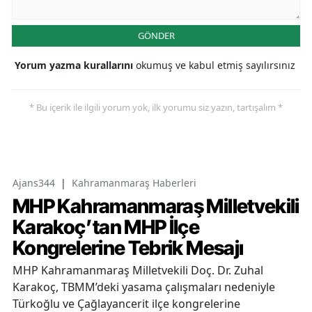
GÖNDER
Yorum yazma kurallarını
okumuş ve kabul etmiş sayılırsınız
* Bu içerik ile ilgili yorum yok, ilk yorumu siz yazın, tartışalım *
Ajans344
|
Kahramanmaraş Haberleri
MHP Kahramanmaraş Milletvekili
Karakoç’tan MHP İlçe
Kongrelerine Tebrik Mesajı
MHP Kahramanmaraş Milletvekili Doç. Dr. Zuhal
Karakoç, TBMM’deki yasama çalışmaları nedeniyle
Türkoğlu ve Çağlayancerit ilçe kongrelerine