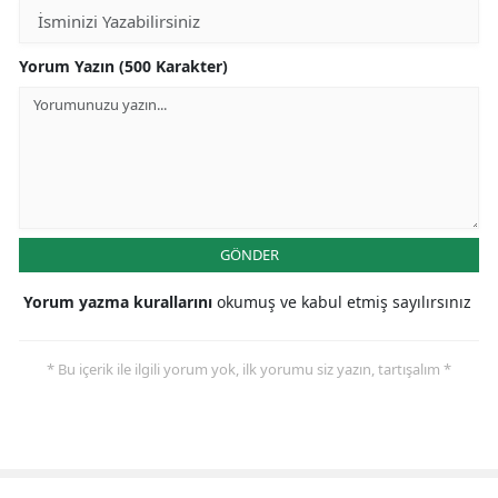
Yorum Yazın (500 Karakter)
GÖNDER
Yorum yazma kurallarını
okumuş ve kabul etmiş sayılırsınız
* Bu içerik ile ilgili yorum yok, ilk yorumu siz yazın, tartışalım *