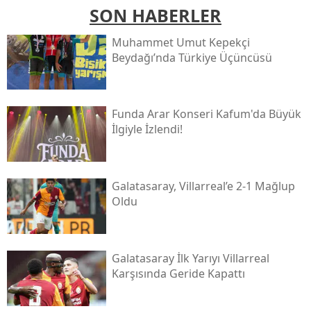
SON HABERLER
Muhammet Umut Kepekçi
Beydağı’nda Türkiye Üçüncüsü
Funda Arar Konseri Kafum'da Büyük
İlgiyle İzlendi!
Galatasaray, Villarreal’e 2-1 Mağlup
Oldu
Galatasaray İlk Yarıyı Villarreal
Karşısında Geride Kapattı