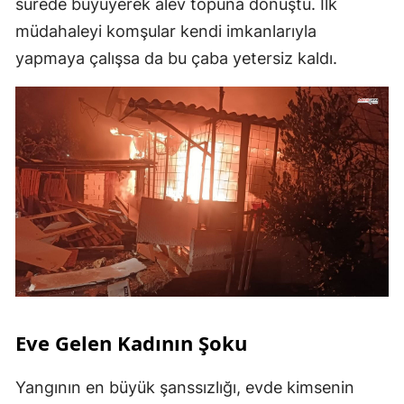
sürede büyüyerek alev topuna dönüştü. İlk
müdahaleyi komşular kendi imkanlarıyla
yapmaya çalışsa da bu çaba yetersiz kaldı.
Eve Gelen Kadının Şoku
Yangının en büyük şanssızlığı, evde kimsenin