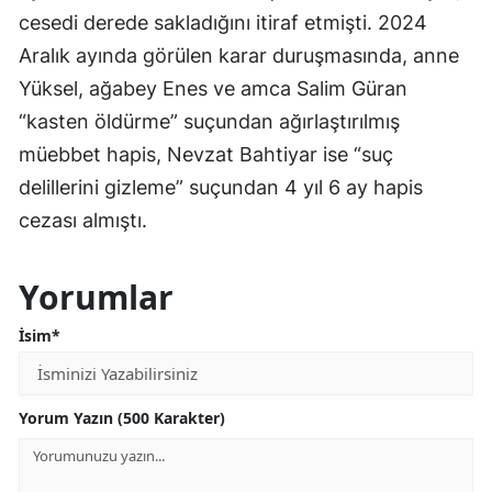
cesedi derede sakladığını itiraf etmişti. 2024
Aralık ayında görülen karar duruşmasında, anne
Yüksel, ağabey Enes ve amca Salim Güran
“kasten öldürme” suçundan ağırlaştırılmış
müebbet hapis, Nevzat Bahtiyar ise “suç
delillerini gizleme” suçundan 4 yıl 6 ay hapis
cezası almıştı.
Yorumlar
İsim*
Yorum Yazın (500 Karakter)