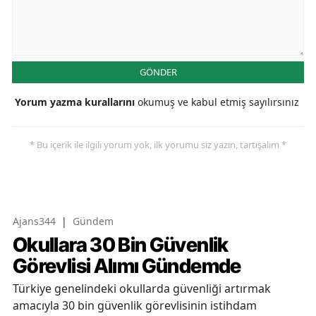
GÖNDER
Yorum yazma kurallarını
okumuş ve kabul etmiş sayılırsınız
* Bu içerik ile ilgili yorum yok, ilk yorumu siz yazın, tartışalım *
Ajans344
|
Gündem
Okullara 30 Bin Güvenlik
Görevlisi Alımı Gündemde
Türkiye genelindeki okullarda güvenliği artırmak
amacıyla 30 bin güvenlik görevlisinin istihdam