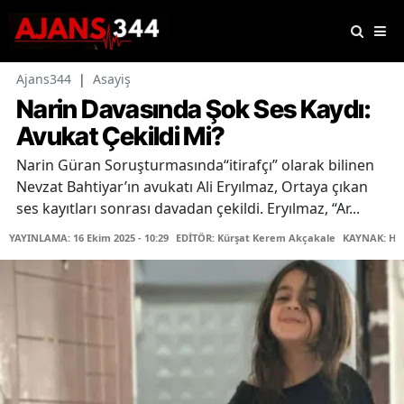
Ajans344
|
Asayiş
Narin Davasında Şok Ses Kaydı:
Avukat Çekildi Mi?
Narin Güran Soruşturmasında“itirafçı” olarak bilinen
Nevzat Bahtiyar’ın avukatı Ali Eryılmaz, Ortaya çıkan
ses kayıtları sonrası davadan çekildi. Eryılmaz, “Ar...
YAYINLAMA: 16 Ekim 2025 - 10:29
EDİTÖR: Kürşat Kerem Akçakale
KAYNAK: Ha