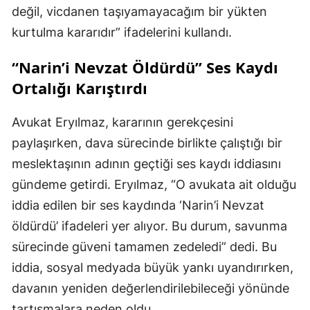
değil, vicdanen taşıyamayacağım bir yükten
kurtulma kararıdır” ifadelerini kullandı.
“Narin’i Nevzat Öldürdü” Ses Kaydı
Ortalığı Karıştırdı
Avukat Eryılmaz, kararının gerekçesini
paylaşırken, dava sürecinde birlikte çalıştığı bir
meslektaşının adının geçtiği ses kaydı iddiasını
gündeme getirdi. Eryılmaz, “O avukata ait olduğu
iddia edilen bir ses kaydında ‘Narin’i Nevzat
öldürdü’ ifadeleri yer alıyor. Bu durum, savunma
sürecinde güveni tamamen zedeledi” dedi. Bu
iddia, sosyal medyada büyük yankı uyandırırken,
davanın yeniden değerlendirilebileceği yönünde
tartışmalara neden oldu.