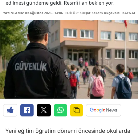
edilmesi gündeme geldi. Resmî ilan bekleniyor.
YAYINLAMA: 09 Ağustos 2026 - 14:06
EDİTÖR: Kürşat Kerem Akçakale
KAYNAK:
Yeni eğitim öğretim dönemi öncesinde okullarda