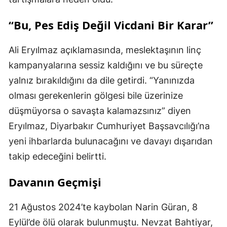
“Bu, Pes Ediş Değil Vicdani Bir Karar”
Ali Eryılmaz açıklamasında, meslektaşının linç
kampanyalarına sessiz kaldığını ve bu süreçte
yalnız bırakıldığını da dile getirdi. “Yanınızda
olması gerekenlerin gölgesi bile üzerinize
düşmüyorsa o savaşta kalamazsınız” diyen
Eryılmaz, Diyarbakır Cumhuriyet Başsavcılığı’na
yeni ihbarlarda bulunacağını ve davayı dışarıdan
takip edeceğini belirtti.
Davanın Geçmişi
21 Ağustos 2024’te kaybolan Narin Güran, 8
Eylül’de ölü olarak bulunmuştu. Nevzat Bahtiyar,