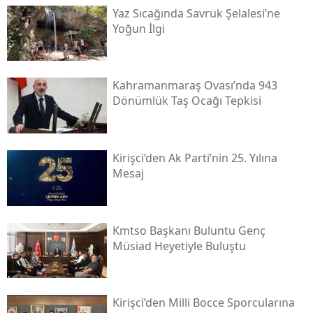
Yaz Sıcağında Savruk Şelalesi’ne
Yoğun İlgi
Kahramanmaraş Ovası’nda 943
Dönümlük Taş Ocağı Tepkisi
Kirişci’den Ak Parti’nin 25. Yılına
Mesaj
Kmtso Başkanı Buluntu Genç
Müsi̇ad Heyetiyle Buluştu
Kirişci’den Milli Bocce Sporcularına