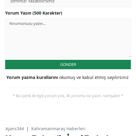
Yorum Yazın (500 Karakter)
GÖNDER
Yorum yazma kurallarını
okumuş ve kabul etmiş sayılırsınız
* Bu içerik ile ilgili yorum yok, ilk yorumu siz yazın, tartışalım *
Ajans344
|
Kahramanmaraş Haberleri