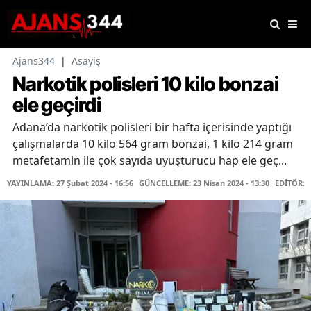
Ajans344
|
Asayiş
Narkotik polisleri 10 kilo bonzai
ele geçirdi
Adana’da narkotik polisleri bir hafta içerisinde yaptığı
çalışmalarda 10 kilo 564 gram bonzai, 1 kilo 214 gram
metafetamin ile çok sayıda uyuşturucu hap ele geç...
YAYINLAMA: 27 Şubat 2024 - 16:56
GÜNCELLEME: 23 Nisan 2024 - 13:30
EDİTÖR: 