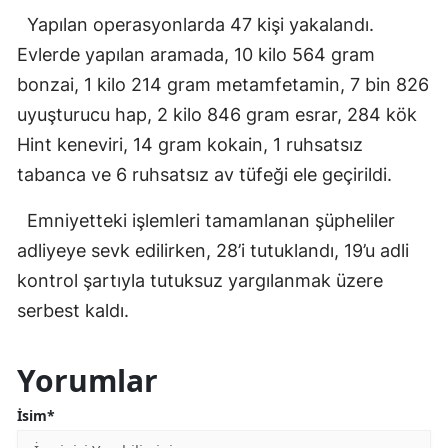
Yapılan operasyonlarda 47 kişi yakalandı.
Evlerde yapılan aramada, 10 kilo 564 gram
bonzai, 1 kilo 214 gram metamfetamin, 7 bin 826
uyuşturucu hap, 2 kilo 846 gram esrar, 284 kök
Hint keneviri, 14 gram kokain, 1 ruhsatsız
tabanca ve 6 ruhsatsız av tüfeği ele geçirildi.
Emniyetteki işlemleri tamamlanan şüpheliler
adliyeye sevk edilirken, 28’i tutuklandı, 19’u adli
kontrol şartıyla tutuksuz yargılanmak üzere
serbest kaldı.
Yorumlar
İsim*