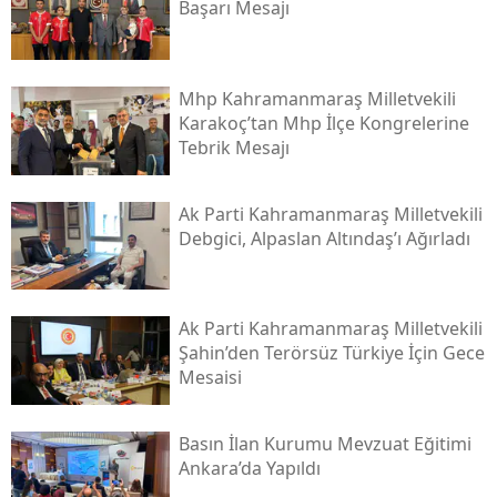
Başarı Mesajı
Mhp Kahramanmaraş Milletvekili
Karakoç’tan Mhp İlçe Kongrelerine
Tebrik Mesajı
Ak Parti Kahramanmaraş Milletvekili
Debgici, Alpaslan Altındaş’ı Ağırladı
Ak Parti Kahramanmaraş Milletvekili
Şahin’den Terörsüz Türkiye İçin Gece
Mesaisi
Basın İlan Kurumu Mevzuat Eğitimi
Ankara’da Yapıldı