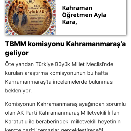
Kahraman
Öğretmen Ayla
Kara,
TBMM komisyonu Kahramanmaraş’a
geliyor
Öte yandan Türkiye Büyük Millet Meclisi’nde
kurulan araştırma komisyonunun bu hafta
Kahramanmaraş’ta incelemelerde bulunması
bekleniyor.
Komisyonun Kahramanmaraş ayağından sorumlu
olan AK Parti Kahramanmaraş Milletvekili İrfan
Karatutlu ile beraberindeki milletvekili heyetinin
kentte çeşitli temaslar gerçekleştireceği