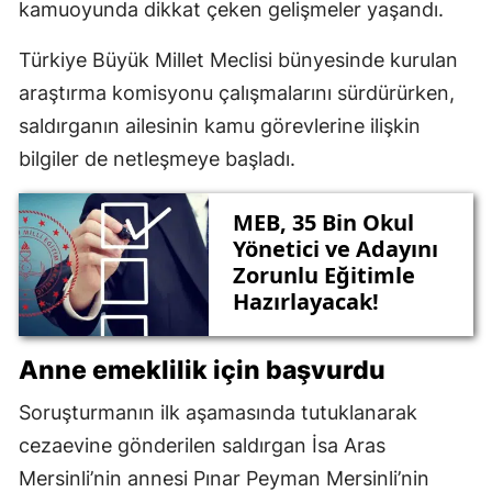
kamuoyunda dikkat çeken gelişmeler yaşandı.
Türkiye Büyük Millet Meclisi bünyesinde kurulan
araştırma komisyonu çalışmalarını sürdürürken,
saldırganın ailesinin kamu görevlerine ilişkin
bilgiler de netleşmeye başladı.
MEB, 35 Bin Okul
Yönetici ve Adayını
Zorunlu Eğitimle
Hazırlayacak!
Anne emeklilik için başvurdu
Soruşturmanın ilk aşamasında tutuklanarak
cezaevine gönderilen saldırgan İsa Aras
Mersinli’nin annesi Pınar Peyman Mersinli’nin