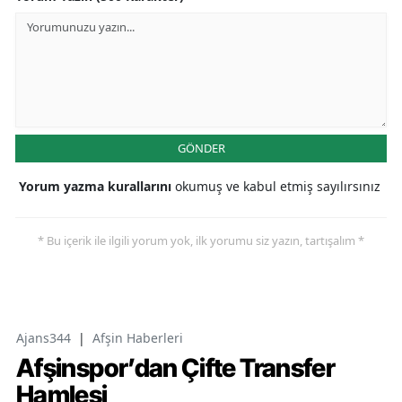
GÖNDER
Yorum yazma kurallarını
okumuş ve kabul etmiş sayılırsınız
* Bu içerik ile ilgili yorum yok, ilk yorumu siz yazın, tartışalım *
Ajans344
|
Afşin Haberleri
Afşinspor’dan Çifte Transfer
Hamlesi