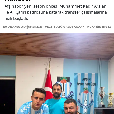
Afşinspor, yeni sezon öncesi Muhammet Kadir Arslan
ile Ali Çam’ı kadrosuna katarak transfer çalışmalarına
hızlı başladı.
YAYINLAMA: 06 Ağustos 2026 - 01:22
EDİTÖR: Atiye ARIKAN
MUHABİR: Elife Kar