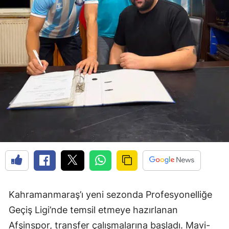
Kahramanmaraş’ı yeni sezonda Profesyonelliğe
Geçiş Ligi’nde temsil etmeye hazırlanan
Afşinspor, transfer çalışmalarına başladı. Mavi-