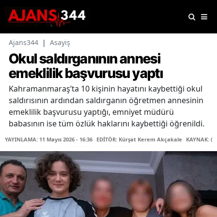
Ajans344
|
Asayiş
Okul saldırganının annesi
emeklilik başvurusu yaptı
Kahramanmaraş’ta 10 kişinin hayatını kaybettiği okul
saldırısının ardından saldırganın öğretmen annesinin
emeklilik başvurusu yaptığı, emniyet müdürü
babasının ise tüm özlük haklarını kaybettiği öğrenildi.
YAYINLAMA: 11 Mayıs 2026 - 16:36
EDİTÖR: Kürşat Kerem Akçakale
KAYNAK: (İ