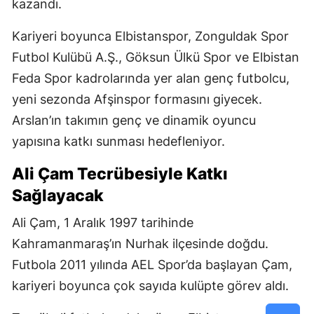
kazandı.
Kariyeri boyunca Elbistanspor, Zonguldak Spor
Futbol Kulübü A.Ş., Göksun Ülkü Spor ve Elbistan
Feda Spor kadrolarında yer alan genç futbolcu,
yeni sezonda Afşinspor formasını giyecek.
Arslan’ın takımın genç ve dinamik oyuncu
yapısına katkı sunması hedefleniyor.
Ali Çam Tecrübesiyle Katkı
Sağlayacak
Ali Çam, 1 Aralık 1997 tarihinde
Kahramanmaraş’ın Nurhak ilçesinde doğdu.
Futbola 2011 yılında AEL Spor’da başlayan Çam,
kariyeri boyunca çok sayıda kulüpte görev aldı.