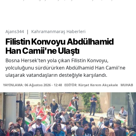
Ajans344
|
Kahramanmaraş Haberleri
Filistin Konvoyu Abdülhamid
Han Camii'ne Ulaştı
Bosna Hersek'ten yola çıkan Filistin Konvoyu,
yolculuğunu sürdürürken Abdülhamid Han Camii'ne
ulaşarak vatandaşların desteğiyle karşılandı.
YAYINLAMA: 06 Ağustos 2026 - 12:48
EDİTÖR: Kürşat Kerem Akçakale
MUHABİR: