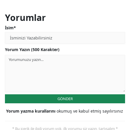
Yorumlar
İsim*
Yorum Yazın (500 Karakter)
GÖNDER
Yorum yazma kurallarını
okumuş ve kabul etmiş sayılırsınız
* Bu içerik ile ilgili yorum yok, ilk yorumu siz yazın, tartışalım *