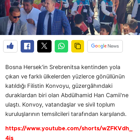
Bosna Hersek'in Srebrenitsa kentinden yola
çıkan ve farklı ülkelerden yüzlerce gönüllünün
katıldığı Filistin Konvoyu, güzergâhındaki
duraklardan biri olan Abdülhamid Han Camii'ne
ulaştı. Konvoy, vatandaşlar ve sivil toplum
kuruluşlarının temsilcileri tarafından karşılandı.
https://www.youtube.com/shorts/wZFKVdh_
4is