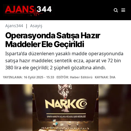
Ajans344
|
Asayiş
Operasyonda Satışa Hazır
Maddeler Ele Geçirildi
Isparta’da düzenlenen yasaklı madde operasyonunda
satışa hazır maddeler, sentetik ecza, aparat ve 72 bin
380 lira ele geçirildi; 2 şüpheli gözaltına alındı.
YAYINLAMA: 16 Eylül 2025 - 15:33
EDİTÖR: Haber Editörü
KAYNAK: İHA