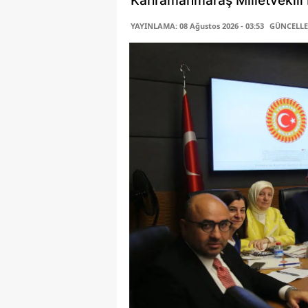
Kahramanmaraş Milletvekili P
YAYINLAMA: 08 Ağustos 2026 - 03:53
GÜNCELLEM