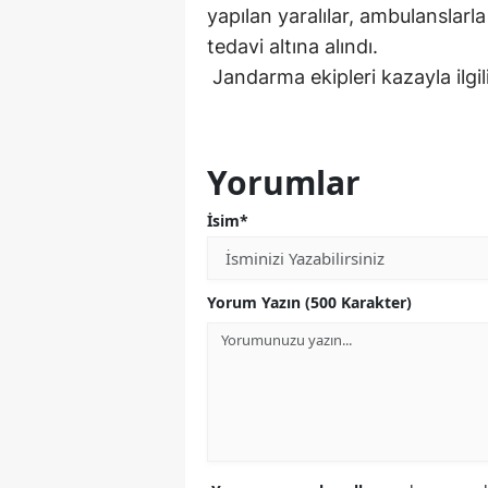
yapılan yaralılar, ambulanslarla
tedavi altına alındı.
Jandarma ekipleri kazayla ilgil
Yorumlar
İsim*
Yorum Yazın (500 Karakter)