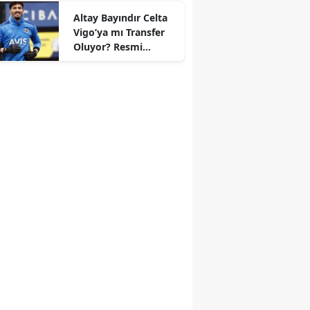
Altay Bayındır Celta
Vigo’ya mı Transfer
r
Oluyor? Resmi
Durum Belli Oldu!