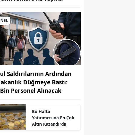
MUHABİR: Elife Karaarslan
ENEL
ul Saldırılarının Ardından
Bakanlık Düğmeye Bastı:
 Bin Personel Alınacak
Bu Hafta
Yatırımcısına En Çok
Altın Kazandırdı!