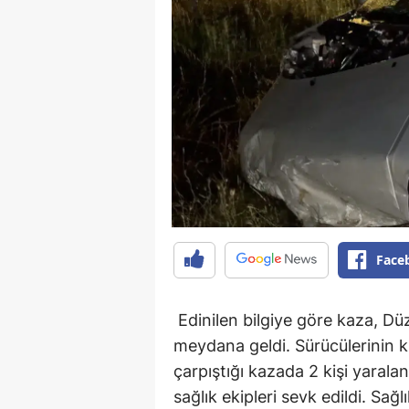
Face
Edinilen bilgiye göre kaza, D
meydana geldi. Sürücülerinin k
çarpıştığı kazada 2 kişi yarala
sağlık ekipleri sevk edildi. Sağ