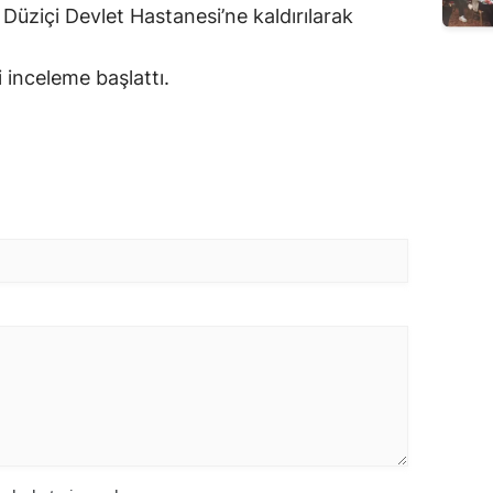
 Düziçi Devlet Hastanesi’ne kaldırılarak
i inceleme başlattı.