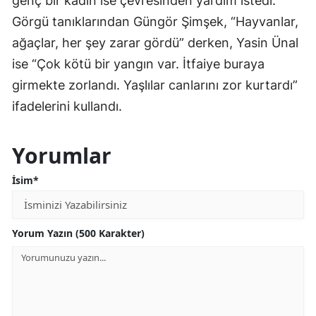
genç bir kadın ise çevresinden yardım istedi.
Görgü tanıklarından Güngör Şimşek, “Hayvanlar,
ağaçlar, her şey zarar gördü” derken, Yasin Ünal
ise “Çok kötü bir yangın var. İtfaiye buraya
girmekte zorlandı. Yaşlılar canlarını zor kurtardı”
ifadelerini kullandı.
Yorumlar
İsim*
Yorum Yazın (500 Karakter)