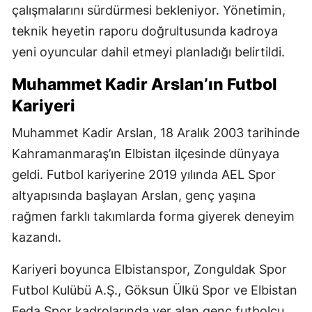
çalışmalarını sürdürmesi bekleniyor. Yönetimin,
teknik heyetin raporu doğrultusunda kadroya
yeni oyuncular dahil etmeyi planladığı belirtildi.
Muhammet Kadir Arslan’ın Futbol
Kariyeri
Muhammet Kadir Arslan, 18 Aralık 2003 tarihinde
Kahramanmaraş’ın Elbistan ilçesinde dünyaya
geldi. Futbol kariyerine 2019 yılında AEL Spor
altyapısında başlayan Arslan, genç yaşına
rağmen farklı takımlarda forma giyerek deneyim
kazandı.
Kariyeri boyunca Elbistanspor, Zonguldak Spor
Futbol Kulübü A.Ş., Göksun Ülkü Spor ve Elbistan
Feda Spor kadrolarında yer alan genç futbolcu,