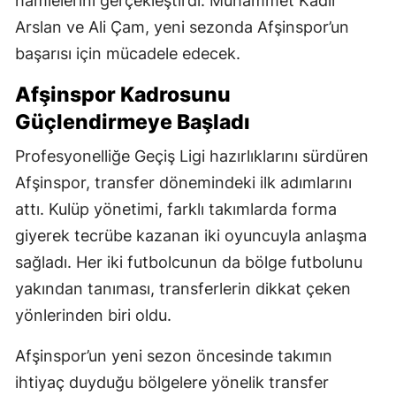
hamlelerini gerçekleştirdi. Muhammet Kadir
Arslan ve Ali Çam, yeni sezonda Afşinspor’un
başarısı için mücadele edecek.
Afşinspor Kadrosunu
Güçlendirmeye Başladı
Profesyonelliğe Geçiş Ligi hazırlıklarını sürdüren
Afşinspor, transfer dönemindeki ilk adımlarını
attı. Kulüp yönetimi, farklı takımlarda forma
giyerek tecrübe kazanan iki oyuncuyla anlaşma
sağladı. Her iki futbolcunun da bölge futbolunu
yakından tanıması, transferlerin dikkat çeken
yönlerinden biri oldu.
Afşinspor’un yeni sezon öncesinde takımın
ihtiyaç duyduğu bölgelere yönelik transfer