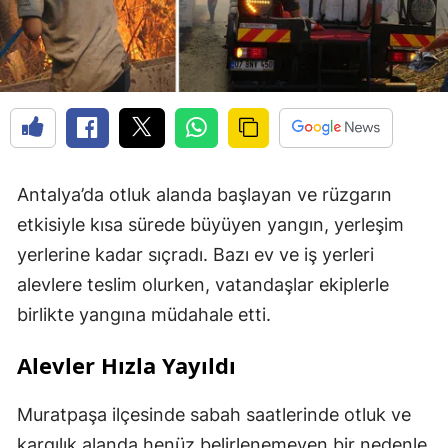
Antalya’da otluk alanda başlayan ve rüzgarın
etkisiyle kısa sürede büyüyen yangın, yerleşim
yerlerine kadar sıçradı. Bazı ev ve iş yerleri
alevlere teslim olurken, vatandaşlar ekiplerle
birlikte yangına müdahale etti.
Alevler Hızla Yayıldı
Muratpaşa ilçesinde sabah saatlerinde otluk ve
kargılık alanda henüz belirlenemeyen bir nedenle