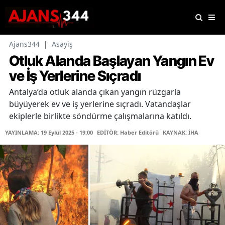
Ajans344
|
Asayiş
Otluk Alanda Başlayan Yangın Ev
ve İş Yerlerine Sıçradı
Antalya’da otluk alanda çıkan yangın rüzgarla
büyüyerek ev ve iş yerlerine sıçradı. Vatandaşlar
ekiplerle birlikte söndürme çalışmalarına katıldı.
YAYINLAMA: 19 Eylül 2025 - 19:00
EDİTÖR: Haber Editörü
KAYNAK: İHA