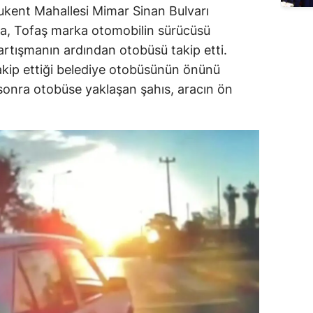
rukent Mahallesi Mimar Sinan Bulvarı
a, Tofaş marka otomobilin sürücüsü
artışmanın ardından otobüsü takip etti.
takip ettiği belediye otobüsünün önünü
sonra otobüse yaklaşan şahıs, aracın ön