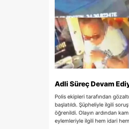
Adli Süreç Devam Edi
Polis ekipleri tarafından gözal
başlatıldı. Şüpheliyle ilgili s
öğrenildi. Olayın ardından kam
eylemleriyle ilgili hem idari he