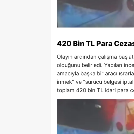
420 Bin TL Para Cezas
Olayın ardından çalışma başlata
olduğunu belirledi. Yapılan ince
amacıyla başka bir aracı ısrar
inmek” ve “sürücü belgesi iptal
toplam 420 bin TL idari para c