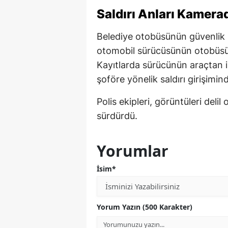
Saldırı Anları Kamera
Belediye otobüsünün güvenlik
otomobil sürücüsünün otobüsü 
Kayıtlarda sürücünün araçtan 
şoföre yönelik saldırı girişimin
Polis ekipleri, görüntüleri delil 
sürdürdü.
Yorumlar
İsim*
Yorum Yazın (500 Karakter)