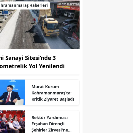
ahramanmaraş Haberleri
ni Sanayi Sitesi’nde 3
lometrelik Yol Yenilendi
Murat Kurum
Kahramanmaraş’ta:
Kritik Ziyaret Başladı
r
Rektör Yardımcısı
Erşahan Dirençli
Şehirler Zirvesi'ne