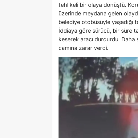
tehlikeli bir olaya dönüştü. Ko
üzerinde meydana gelen olayd
belediye otobüsüyle yaşadığı t
İddiaya göre sürücü, bir süre 
keserek aracı durdurdu. Daha 
camına zarar verdi.