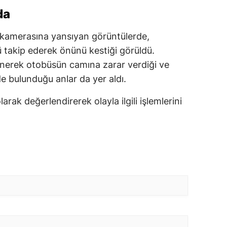
da
 kamerasına yansıyan görüntülerde,
takip ederek önünü kestiği görüldü.
inerek otobüsün camına zarar verdiği ve
de bulunduğu anlar da yer aldı.
olarak değerlendirerek olayla ilgili işlemlerini