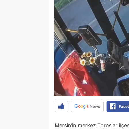
Face
Mersin’in merkez Toroslar ilçe