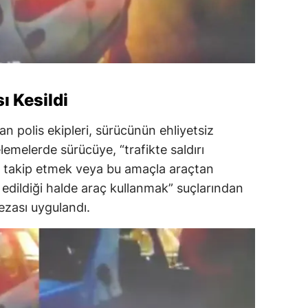
ı Kesildi
n polis ekipleri, sürücünün ehliyetsiz
lemelerde sürücüye, “trafikte saldırı
la takip etmek veya bu amaçla araçtan
 edildiği halde araç kullanmak” suçlarından
ezası uygulandı.