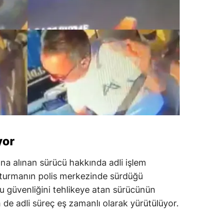
yor
tına alınan sürücü hakkında adli işlem
oruşturmanın polis merkezinde sürdüğü
u güvenliğini tehlikeye atan sürücünün
m de adli süreç eş zamanlı olarak yürütülüyor.