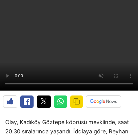
Olay, Kadıköy Göztepe köprüsü mevkiinde, saat
20.30 sıralarında yaşandı. İddiaya göre, Reyhan