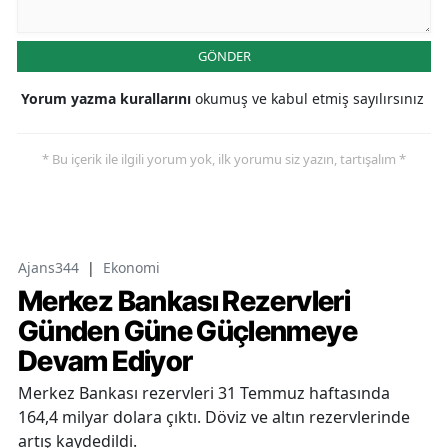
GÖNDER
Yorum yazma kurallarını
okumuş ve kabul etmiş sayılırsınız
* Bu içerik ile ilgili yorum yok, ilk yorumu siz yazın, tartışalım *
Ajans344
|
Ekonomi
Merkez Bankası Rezervleri
Günden Güne Güçlenmeye
Devam Ediyor
Merkez Bankası rezervleri 31 Temmuz haftasında
164,4 milyar dolara çıktı. Döviz ve altın rezervlerinde
artış kaydedildi.