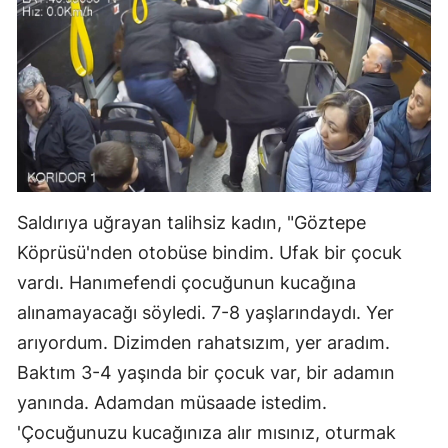
Saldırıya uğrayan talihsiz kadın, "Göztepe
Köprüsü'nden otobüse bindim. Ufak bir çocuk
vardı. Hanımefendi çocuğunun kucağına
alınamayacağı söyledi. 7-8 yaşlarındaydı. Yer
arıyordum. Dizimden rahatsızım, yer aradım.
Baktım 3-4 yaşında bir çocuk var, bir adamın
yanında. Adamdan müsaade istedim.
'Çocuğunuzu kucağınıza alır mısınız, oturmak