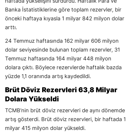
haftada yükselişini sürdürdü. Haftalık Para ve
Banka İstatistiklerine göre toplam rezervler, bir
önceki haftaya kıyasla 1 milyar 842 milyon dolar
arttı.
24 Temmuz haftasında 162 milyar 606 milyon
dolar seviyesinde bulunan toplam rezervler, 31
Temmuz haftasında 164 milyar 448 milyon
dolara çıktı. Böylece rezervlerde haftalık bazda
yüzde 1,1 oranında artış kaydedildi.
Brüt Döviz Rezervleri 63,8 Milyar
Dolara Yükseldi
TCMB’nin brüt döviz rezervleri de aynı dönemde
artış gösterdi. Brüt döviz rezervleri, bir haftada 1
milyar 415 milyon dolar yükseldi.