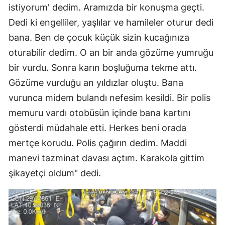
istiyorum' dedim. Aramızda bir konuşma geçti.
Dedi ki engelliler, yaşlılar ve hamileler oturur dedi
bana. Ben de çocuk küçük sizin kucağınıza
oturabilir dedim. O an bir anda gözüme yumruğu
bir vurdu. Sonra karın boşluğuma tekme attı.
Gözüme vurduğu an yıldızlar oluştu. Bana
vurunca midem bulandı nefesim kesildi. Bir polis
memuru vardı otobüsün içinde bana kartını
gösterdi müdahale etti. Herkes beni orada
mertçe korudu. Polis çağırın dedim. Maddi
manevi tazminat davası açtım. Karakola gittim
şikayetçi oldum" dedi.