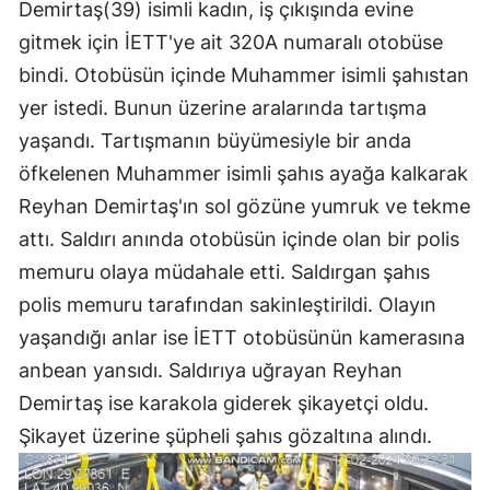
Demirtaş(39) isimli kadın, iş çıkışında evine
gitmek için İETT'ye ait 320A numaralı otobüse
bindi. Otobüsün içinde Muhammer isimli şahıstan
yer istedi. Bunun üzerine aralarında tartışma
yaşandı. Tartışmanın büyümesiyle bir anda
öfkelenen Muhammer isimli şahıs ayağa kalkarak
Reyhan Demirtaş'ın sol gözüne yumruk ve tekme
attı. Saldırı anında otobüsün içinde olan bir polis
memuru olaya müdahale etti. Saldırgan şahıs
polis memuru tarafından sakinleştirildi. Olayın
yaşandığı anlar ise İETT otobüsünün kamerasına
anbean yansıdı. Saldırıya uğrayan Reyhan
Demirtaş ise karakola giderek şikayetçi oldu.
Şikayet üzerine şüpheli şahıs gözaltına alındı.