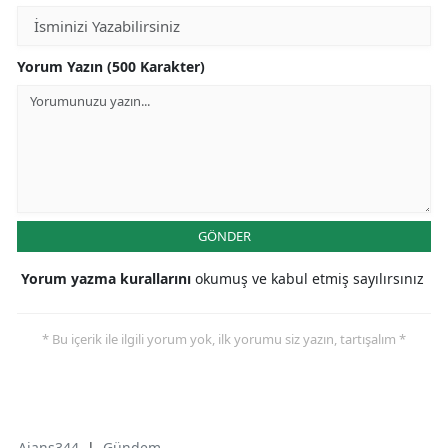
Yorum Yazın (500 Karakter)
GÖNDER
Yorum yazma kurallarını
okumuş ve kabul etmiş sayılırsınız
* Bu içerik ile ilgili yorum yok, ilk yorumu siz yazın, tartışalım *
Ajans344
|
Gündem