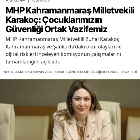
MHP Kahramanmaraş Milletvekili
Karakoç: Çocuklarımızın
Güvenliği Ortak Vazifemiz
MHP Kahramanmaraş Milletvekili Zuhal Karakoç,
Kahramanmaraş ve Şanlıurfa’daki okul olayları ile
dijital riskleri inceleyen komisyonun çalışmalarını
tamamladığını açıkladı.
YAYINLAMA: 07 Ağustos 2026 - 03:40
GÜNCELLEME: 07 Ağustos 2026 - 03:42
EDİT