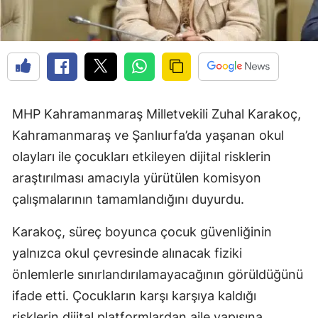
MHP Kahramanmaraş Milletvekili Zuhal Karakoç,
Kahramanmaraş ve Şanlıurfa’da yaşanan okul
olayları ile çocukları etkileyen dijital risklerin
araştırılması amacıyla yürütülen komisyon
çalışmalarının tamamlandığını duyurdu.
Karakoç, süreç boyunca çocuk güvenliğinin
yalnızca okul çevresinde alınacak fiziki
önlemlerle sınırlandırılamayacağının görüldüğünü
ifade etti. Çocukların karşı karşıya kaldığı
risklerin dijital platformlardan aile yapısına,