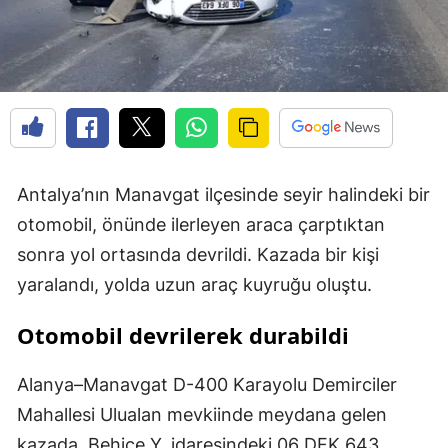
Antalya’nın Manavgat ilçesinde seyir halindeki bir
otomobil, önünde ilerleyen araca çarptıktan
sonra yol ortasında devrildi. Kazada bir kişi
yaralandı, yolda uzun araç kuyruğu oluştu.
Otomobil devrilerek durabildi
Alanya–Manavgat D-400 Karayolu Demirciler
Mahallesi Ulualan mevkiinde meydana gelen
kazada, Behice Y. idaresindeki 06 DFK 643