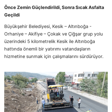
Önce Zemin Güçlendirildi, Sonra Sıcak Asfalta
Geçildi
Büyükşehir Belediyesi, Kesik – Altınboğa -
Orhaniye – Akifiye – Çokak ve Çiğşar grup yolu
üzerindeki 5 kilometrelik Kesik ile Altınboğa
hattında önemli bir yatırımı vatandaşların
hizmetine sunmak için çalışmalarını sürdürüyor.