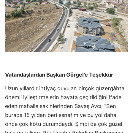
Vatandaşlardan Başkan Görgel’e Teşekkür
Uzun yıllardır ihtiyaç duyulan birçok güzergâhta
önemli iyileştirmelerin hayata geçirildiğini ifade
eden mahalle sakinlerinden Savaş Avcı, “Ben
burada 15 yıldan beri esnafım ve bu yol daha
önce çok kötü durumdaydı. Şimdi de çok güzel
hale getiriliyor. Büyükşehir Belediye Başkanımız