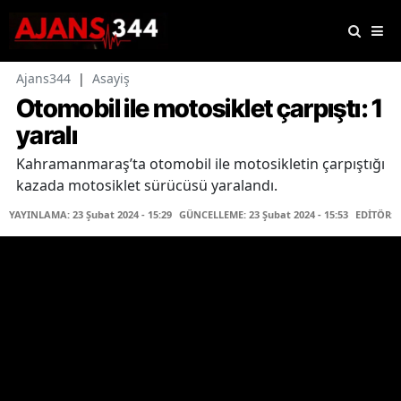
Ajans344
|
Asayiş
Otomobil ile motosiklet çarpıştı: 1
yaralı
Kahramanmaraş’ta otomobil ile motosikletin çarpıştığı
kazada motosiklet sürücüsü yaralandı.
YAYINLAMA: 23 Şubat 2024 - 15:29
GÜNCELLEME: 23 Şubat 2024 - 15:53
EDİTÖR: 