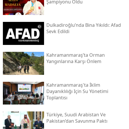
Şampiyonu Oldu
Dulkadiroğlu’nda Bina Yıkıldı: Afad
Sevk Edildi
Kahramanmaraş’ta Orman
Yangınlarına Karşı Önlem
Kahramanmaraş'ta İklim
Dayanıklılığı Için Su Yönetimi
Toplantısı
Türkiye, Suudi Arabistan Ve
Pakistan’dan Savunma Paktı