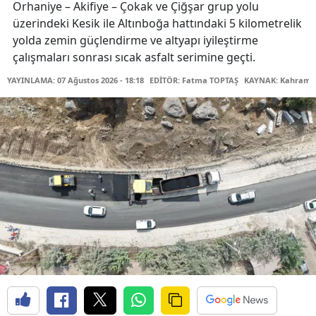
Orhaniye – Akifiye – Çokak ve Çiğşar grup yolu
üzerindeki Kesik ile Altınboğa hattındaki 5 kilometrelik
yolda zemin güçlendirme ve altyapı iyileştirme
çalışmaları sonrası sıcak asfalt serimine geçti.
YAYINLAMA: 07 Ağustos 2026 - 18:18
EDİTÖR: Fatma TOPTAŞ
KAYNAK: Kahraman