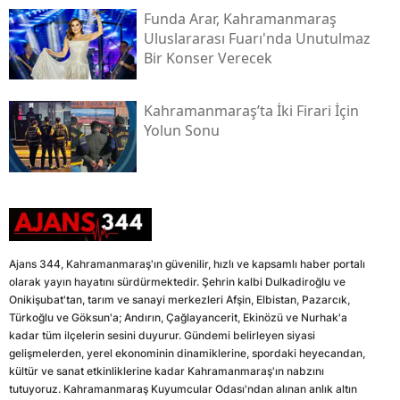
Funda Arar, Kahramanmaraş
Uluslararası Fuarı'nda Unutulmaz
Bir Konser Verecek
Kahramanmaraş’ta İki Firari İçin
Yolun Sonu
Ajans 344, Kahramanmaraş'ın güvenilir, hızlı ve kapsamlı haber portalı
olarak yayın hayatını sürdürmektedir. Şehrin kalbi Dulkadiroğlu ve
Onikişubat'tan, tarım ve sanayi merkezleri Afşin, Elbistan, Pazarcık,
Türkoğlu ve Göksun'a; Andırın, Çağlayancerit, Ekinözü ve Nurhak'a
kadar tüm ilçelerin sesini duyurur. Gündemi belirleyen siyasi
gelişmelerden, yerel ekonominin dinamiklerine, spordaki heyecandan,
kültür ve sanat etkinliklerine kadar Kahramanmaraş'ın nabzını
tutuyoruz. Kahramanmaraş Kuyumcular Odası'ndan alınan anlık altın