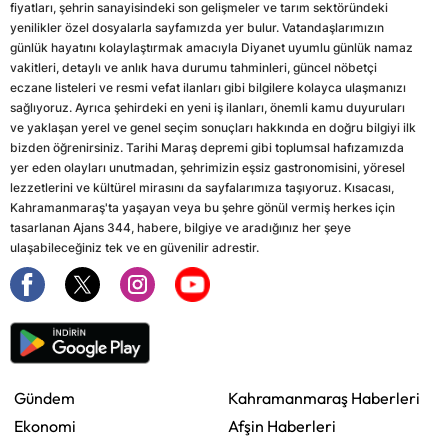
fiyatları, şehrin sanayisindeki son gelişmeler ve tarım sektöründeki
yenilikler özel dosyalarla sayfamızda yer bulur. Vatandaşlarımızın
günlük hayatını kolaylaştırmak amacıyla Diyanet uyumlu günlük namaz
vakitleri, detaylı ve anlık hava durumu tahminleri, güncel nöbetçi
eczane listeleri ve resmi vefat ilanları gibi bilgilere kolayca ulaşmanızı
sağlıyoruz. Ayrıca şehirdeki en yeni iş ilanları, önemli kamu duyuruları
ve yaklaşan yerel ve genel seçim sonuçları hakkında en doğru bilgiyi ilk
bizden öğrenirsiniz. Tarihi Maraş depremi gibi toplumsal hafızamızda
yer eden olayları unutmadan, şehrimizin eşsiz gastronomisini, yöresel
lezzetlerini ve kültürel mirasını da sayfalarımıza taşıyoruz. Kısacası,
Kahramanmaraş'ta yaşayan veya bu şehre gönül vermiş herkes için
tasarlanan Ajans 344, habere, bilgiye ve aradığınız her şeye
ulaşabileceğiniz tek ve en güvenilir adrestir.
Gündem
Kahramanmaraş Haberleri
Ekonomi
Afşin Haberleri