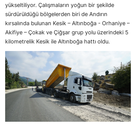
yükseltiliyor. Çalışmaların yoğun bir şekilde
sürdürüldüğü bölgelerden biri de Andırın
kırsalında bulunan Kesik – Altınboğa - Orhaniye –
Akifiye – Çokak ve Çiğşar grup yolu üzerindeki 5
kilometrelik Kesik ile Altınboğa hattı oldu.