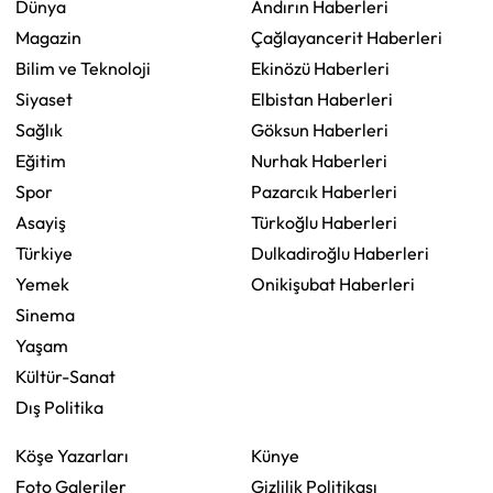
Dünya
Andırın Haberleri
Magazin
Çağlayancerit Haberleri
Bilim ve Teknoloji
Ekinözü Haberleri
Siyaset
Elbistan Haberleri
Sağlık
Göksun Haberleri
Eğitim
Nurhak Haberleri
Spor
Pazarcık Haberleri
Asayiş
Türkoğlu Haberleri
Türkiye
Dulkadiroğlu Haberleri
Yemek
Onikişubat Haberleri
Sinema
Yaşam
Kültür-Sanat
Dış Politika
Köşe Yazarları
Künye
Foto Galeriler
Gizlilik Politikası