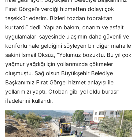
Fırat Görgel’e verdiği hizmetten dolayı çok
teşekkür ederim. Bizleri tozdan topraktan
kurtardı” dedi. Yapılan bakım, onarım ve asfalt
uygulamaları sayesinde ulaşımın daha güvenli ve
konforlu hale geldiğini söyleyen bir diğer mahalle
sakini İsmail Öksüz, “Yolumuz bozuktu. Bu yıl çok
yağmur yağdığı için yollarımızda çökmeler
oluşmuştu. Sağ olsun Büyükşehir Belediye
Başkanımız Fırat Görgel hizmet anlayışı ile
yollarımızı yaptı. Otoban gibi yol oldu burası”
ifadelerini kullandı.