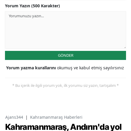
Yorum Yazın (500 Karakter)
GÖNDER
Yorum yazma kurallarını
okumuş ve kabul etmiş sayılırsınız
* Bu içerik ile ilgili yorum yok, ilk yorumu siz yazın, tartışalım *
Ajans344
|
Kahramanmaraş Haberleri
Kahramanmaraş, Andırın'da yol