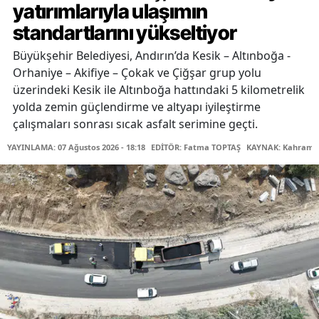
yatırımlarıyla ulaşımın
standartlarını yükseltiyor
Büyükşehir Belediyesi, Andırın’da Kesik – Altınboğa -
Orhaniye – Akifiye – Çokak ve Çiğşar grup yolu
üzerindeki Kesik ile Altınboğa hattındaki 5 kilometrelik
yolda zemin güçlendirme ve altyapı iyileştirme
çalışmaları sonrası sıcak asfalt serimine geçti.
YAYINLAMA: 07 Ağustos 2026 - 18:18
EDİTÖR: Fatma TOPTAŞ
KAYNAK: Kahraman