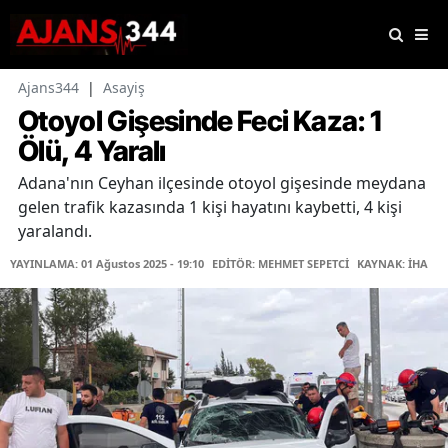
Ajans344
|
Asayiş
Otoyol Gişesinde Feci Kaza: 1
Ölü, 4 Yaralı
Adana'nın Ceyhan ilçesinde otoyol gişesinde meydana
gelen trafik kazasında 1 kişi hayatını kaybetti, 4 kişi
yaralandı.
YAYINLAMA: 01 Ağustos 2025 - 19:10
EDİTÖR: MEHMET SEPETCİ
KAYNAK: İHA