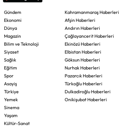
Gündem
Kahramanmaraş Haberleri
Ekonomi
Afşin Haberleri
Dünya
Andırın Haberleri
Magazin
Çağlayancerit Haberleri
Bilim ve Teknoloji
Ekinözü Haberleri
Siyaset
Elbistan Haberleri
Sağlık
Göksun Haberleri
Eğitim
Nurhak Haberleri
Spor
Pazarcık Haberleri
Asayiş
Türkoğlu Haberleri
Türkiye
Dulkadiroğlu Haberleri
Yemek
Onikişubat Haberleri
Sinema
Yaşam
Kültür-Sanat