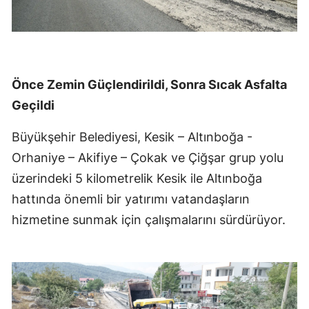
Önce Zemin Güçlendirildi, Sonra Sıcak Asfalta
Geçildi
Büyükşehir Belediyesi, Kesik – Altınboğa -
Orhaniye – Akifiye – Çokak ve Çiğşar grup yolu
üzerindeki 5 kilometrelik Kesik ile Altınboğa
hattında önemli bir yatırımı vatandaşların
hizmetine sunmak için çalışmalarını sürdürüyor.