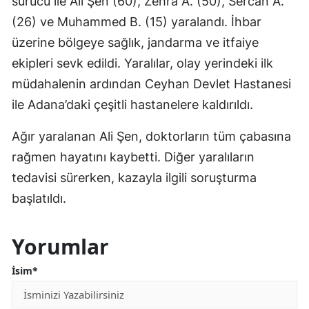
sürücü ile Ali Şen (60), Zehra A. (50), Sercan A.
(26) ve Muhammed B. (15) yaralandı. İhbar
üzerine bölgeye sağlık, jandarma ve itfaiye
ekipleri sevk edildi. Yaralılar, olay yerindeki ilk
müdahalenin ardından Ceyhan Devlet Hastanesi
ile Adana’daki çeşitli hastanelere kaldırıldı.
Ağır yaralanan Ali Şen, doktorların tüm çabasına
rağmen hayatını kaybetti. Diğer yaralıların
tedavisi sürerken, kazayla ilgili soruşturma
başlatıldı.
Yorumlar
İsim*