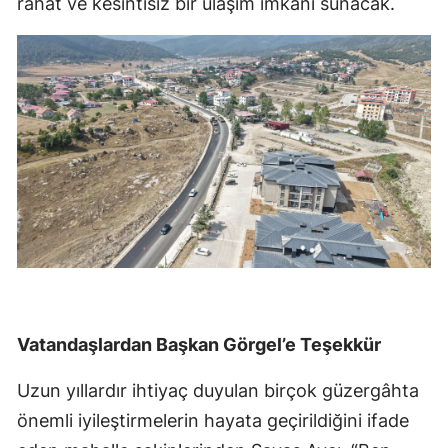
rahat ve kesintisiz bir ulaşım imkânı sunacak.
Vatandaşlardan Başkan Görgel’e Teşekkür
Uzun yıllardır ihtiyaç duyulan birçok güzergâhta
önemli iyileştirmelerin hayata geçirildiğini ifade