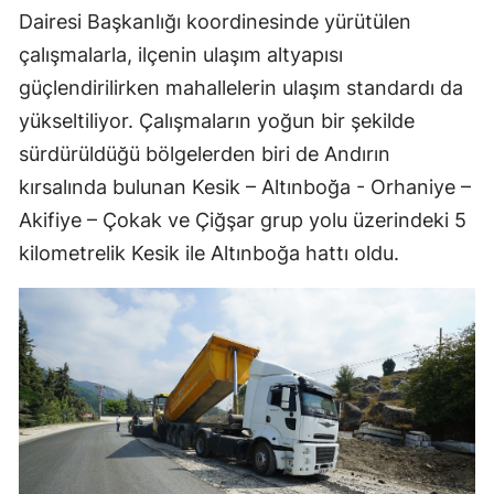
Dairesi Başkanlığı koordinesinde yürütülen
çalışmalarla, ilçenin ulaşım altyapısı
güçlendirilirken mahallelerin ulaşım standardı da
yükseltiliyor. Çalışmaların yoğun bir şekilde
sürdürüldüğü bölgelerden biri de Andırın
kırsalında bulunan Kesik – Altınboğa - Orhaniye –
Akifiye – Çokak ve Çiğşar grup yolu üzerindeki 5
kilometrelik Kesik ile Altınboğa hattı oldu.