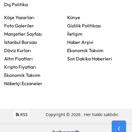
Dış Politika
Köşe Yazarları
Künye
Foto Galeriler
Gizlilik Politikası
Manşetler Sayfası
İletişim
İstanbul Borsası
Haber Arşivi
Döviz Kurları
Ekonomik Takvim
Altın Fiyatları
Son Dakika Haberleri
Kripto Fiyatları
Ekonomik Takvim
Nöbetçi Eczaneler
RSS
Copyright © 2026 . Her hakkı saklıdır.