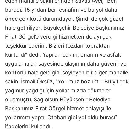
eden mahalle sakinlerinden Savaş Avcı, “Ben
burada 15 yıldan beri esnafım ve bu yol daha
önce çok kötü durumdaydı. Şimdi de çok güzel
hale getiriliyor. Büyükşehir Belediye Başkanımız
Fırat Görgel’e verdiği hizmetten dolayı çok
teşekkür ederim. Bizleri tozdan topraktan
kurtardı” dedi. Yapılan bakım, onarım ve asfalt
uygulamaları sayesinde ulaşımın daha güvenli ve
konforlu hale geldiğini söyleyen bir diğer mahalle
sakini İsmail Öksüz, “Yolumuz bozuktu. Bu yıl çok
yağmur yağdığı için yollarımızda çökmeler
oluşmuştu. Sağ olsun Büyükşehir Belediye
Başkanımız Fırat Görgel hizmet anlayışı ile
yollarımızı yaptı. Otoban gibi yol oldu burası”
ifadelerini kullandı.