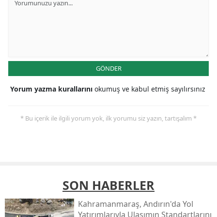
GÖNDER
Yorum yazma kurallarını
okumuş ve kabul etmiş sayılırsınız
* Bu içerik ile ilgili yorum yok, ilk yorumu siz yazın, tartışalım *
SON HABERLER
Kahramanmaraş, Andırın'da Yol
Yatırımlarıyla Ulaşımın Standartlarını