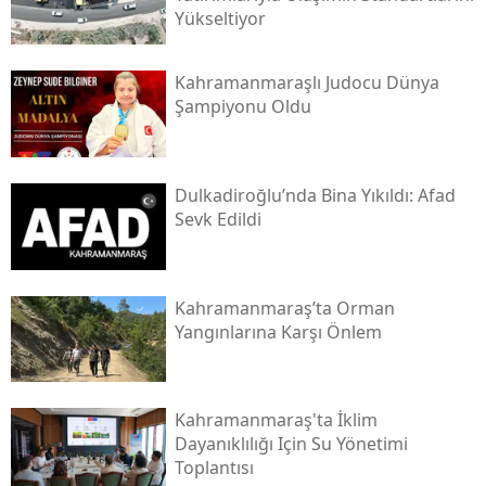
Yükseltiyor
Kahramanmaraşlı Judocu Dünya
Şampiyonu Oldu
Dulkadiroğlu’nda Bina Yıkıldı: Afad
Sevk Edildi
Kahramanmaraş’ta Orman
Yangınlarına Karşı Önlem
Kahramanmaraş'ta İklim
Dayanıklılığı Için Su Yönetimi
Toplantısı