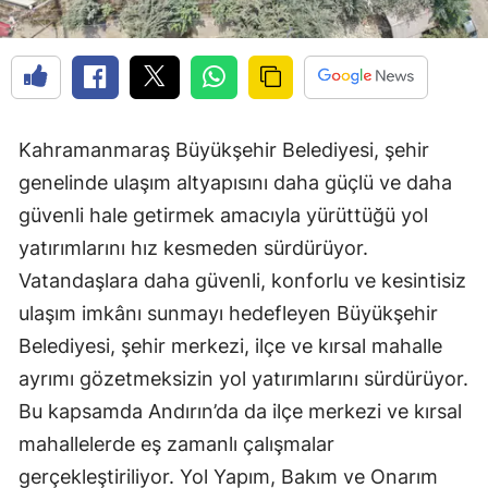
Kahramanmaraş Büyükşehir Belediyesi, şehir
genelinde ulaşım altyapısını daha güçlü ve daha
güvenli hale getirmek amacıyla yürüttüğü yol
yatırımlarını hız kesmeden sürdürüyor.
Vatandaşlara daha güvenli, konforlu ve kesintisiz
ulaşım imkânı sunmayı hedefleyen Büyükşehir
Belediyesi, şehir merkezi, ilçe ve kırsal mahalle
ayrımı gözetmeksizin yol yatırımlarını sürdürüyor.
Bu kapsamda Andırın’da da ilçe merkezi ve kırsal
mahallelerde eş zamanlı çalışmalar
gerçekleştiriliyor. Yol Yapım, Bakım ve Onarım