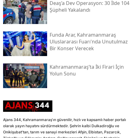
Deaş’a Dev Operasyon: 30 İlde 104
Şüpheli Yakalandı
Funda Arar, Kahramanmaraş
Uluslararası Fuarı'nda Unutulmaz
Bir Konser Verecek
Kahramanmaraş’ta İki Firari İçin
Yolun Sonu
Ajans 344, Kahramanmaraş'ın güvenilir, hızlı ve kapsamlı haber portalı
olarak yayın hayatını sürdürmektedir. Şehrin kalbi Dulkadiroğlu ve
Onikişubat'tan, tarım ve sanayi merkezleri Afşin, Elbistan, Pazarcık,