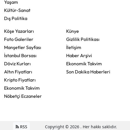
Yaşam
Kültür-Sanat
Dış Politika
Köşe Yazarları
Künye
Foto Galeriler
Gizlilik Politikası
Manşetler Sayfası
İletişim
İstanbul Borsası
Haber Arşivi
Döviz Kurları
Ekonomik Takvim
Altın Fiyatları
Son Dakika Haberleri
Kripto Fiyatları
Ekonomik Takvim
Nöbetçi Eczaneler
RSS
Copyright © 2026 . Her hakkı saklıdır.