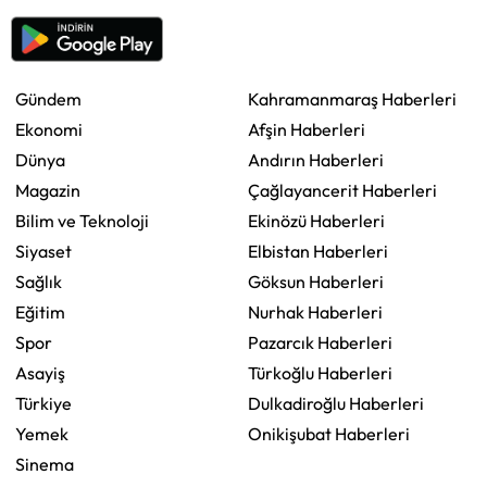
Gündem
Kahramanmaraş Haberleri
Ekonomi
Afşin Haberleri
Dünya
Andırın Haberleri
Magazin
Çağlayancerit Haberleri
Bilim ve Teknoloji
Ekinözü Haberleri
Siyaset
Elbistan Haberleri
Sağlık
Göksun Haberleri
Eğitim
Nurhak Haberleri
Spor
Pazarcık Haberleri
Asayiş
Türkoğlu Haberleri
Türkiye
Dulkadiroğlu Haberleri
Yemek
Onikişubat Haberleri
Sinema