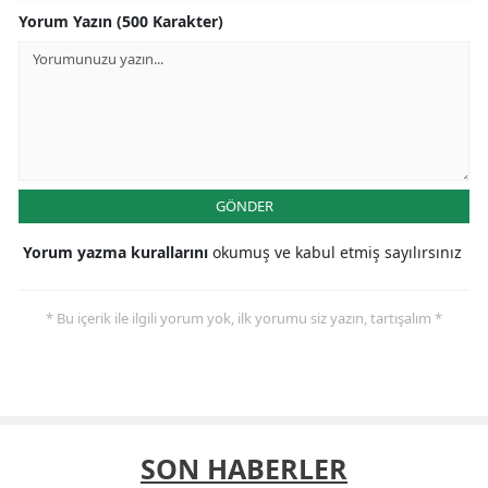
Yorum Yazın (500 Karakter)
GÖNDER
Yorum yazma kurallarını
okumuş ve kabul etmiş sayılırsınız
* Bu içerik ile ilgili yorum yok, ilk yorumu siz yazın, tartışalım *
SON HABERLER