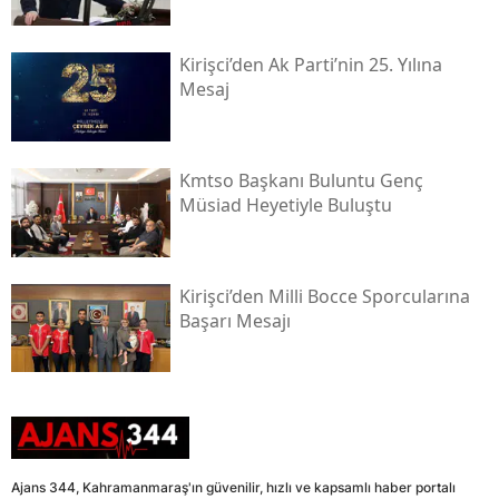
Kirişci’den Ak Parti’nin 25. Yılına
Mesaj
Kmtso Başkanı Buluntu Genç
Müsi̇ad Heyetiyle Buluştu
Kirişci’den Milli Bocce Sporcularına
Başarı Mesajı
Ajans 344, Kahramanmaraş'ın güvenilir, hızlı ve kapsamlı haber portalı