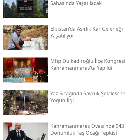
Sahasında Yaşatılacak
Elbistan’da Asırlık Kar Geleneği
Yaşatılıyor
Mhp Dulkadiroğlu İlçe Kongresi
Kahramanmaraş’ta Yapıldı
Yaz Sıcağında Savruk Şelalesi’ne
Yoğun İlgi
Kahramanmaraş Ovası’nda 943
Dönümlük Taş Ocağı Tepkisi