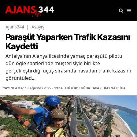
Ajans344
|
Asayiş
Paraşüt Yaparken Trafik Kazasını
Kaydetti
Antalya'nın Alanya ilçesinde yamaç paraşütü pilotu
dün öğle saatlerinde müşterisiyle birlikte
gerçekleştirdiği uçuş sırasında havadan trafik kazasını
görüntüled...
YAYINLAMA: 19 Ağustos 2025 - 19:14
EDİTÖR: TUĞBA TAPAR
KAYNAK: İHA