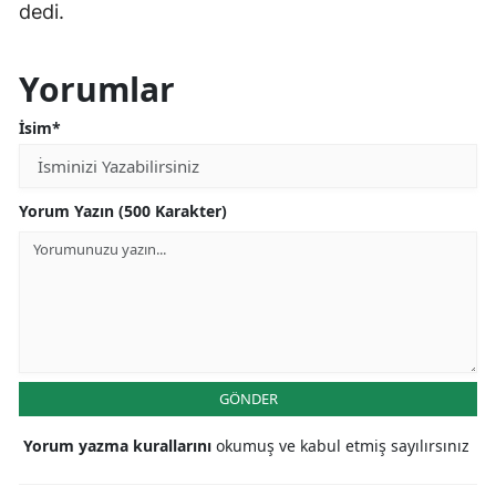
dedi.
Yorumlar
İsim*
Yorum Yazın (500 Karakter)
GÖNDER
Yorum yazma kurallarını
okumuş ve kabul etmiş sayılırsınız