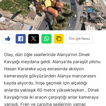
Olay, dün öğle saatlerinde Alanya'nın Dinek
Kavşağı meydana geldi. Alanya'da paraşüt pilotu
Hasan Karateke uçuş esnasında aksiyon
kamerasıyla gökyüzünden Alanya manzarasını
kayda alıyordu. İnişe geçmek için alçaldığı
anlarda yaklaşık 60 metre yüksekteyken , Dinek
Kavşağı'nda iki aracın çarpıştığı anlar kameraya
yansıdı. Fren ve çarpma seslerinin yamaç