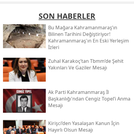
SON HABERLER
Bu Mağara Kahramanmaraş’ın
Bilinen Tarihini Değiştiriyor!
Kahramanmaraş'ın En Eski Yerleşim
İzleri
Zuhal Karakoç’tan Tbmm’de Şehit
Yakınları Ve Gaziler Mesajı
Ak Parti Kahramanmaraş İl
Başkanlığı'ndan Cengiz Topel’i Anma
Mesajı
Kirişci’den Yasalaşan Kanun İçin
Hayırlı Olsun Mesajı