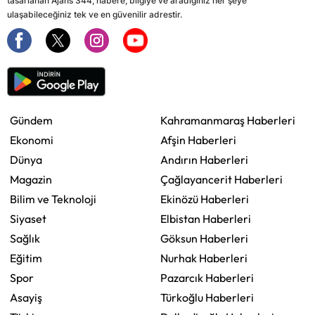
tasarlanan Ajans 344, habere, bilgiye ve aradığınız her şeye
ulaşabileceğiniz tek ve en güvenilir adrestir.
Gündem
Kahramanmaraş Haberleri
Ekonomi
Afşin Haberleri
Dünya
Andırın Haberleri
Magazin
Çağlayancerit Haberleri
Bilim ve Teknoloji
Ekinözü Haberleri
Siyaset
Elbistan Haberleri
Sağlık
Göksun Haberleri
Eğitim
Nurhak Haberleri
Spor
Pazarcık Haberleri
Asayiş
Türkoğlu Haberleri