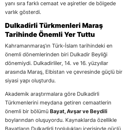
yanı sıra farklı cemaat ve aşiretler de bölgede
varlık gösterdi.
Dulkadirli Türkmenleri Maraş
Tarihinde Önemli Yer Tuttu
Kahramanmaraş’ın Türk-İslam tarihindeki en
önemli dönemlerinden biri Dulkadir Beyliği
dönemiydi. Dulkadirliler, 14. ve 16. yüzyıllar
arasında Maraş, Elbistan ve çevresinde güçlü bir
siyasi yapı oluşturdu.
Akademik araştırmalara göre Dulkadirli
Türkmenlerini meydana getiren cemaatlerin
önemli bir bölümü
Bayat, Avşar ve Beydili
boylarından oluşuyordu. Kaynaklarda özellikle
Bayatların Dulkadirli toplulukları içerisinde güçlü