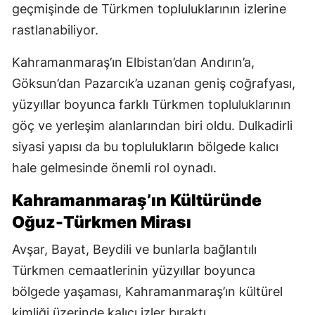
geçmişinde de Türkmen topluluklarının izlerine
rastlanabiliyor.
Kahramanmaraş’ın Elbistan’dan Andırın’a,
Göksun’dan Pazarcık’a uzanan geniş coğrafyası,
yüzyıllar boyunca farklı Türkmen topluluklarının
göç ve yerleşim alanlarından biri oldu. Dulkadirli
siyasi yapısı da bu toplulukların bölgede kalıcı
hale gelmesinde önemli rol oynadı.
Kahramanmaraş’ın Kültüründe
Oğuz-Türkmen Mirası
Avşar, Bayat, Beydili ve bunlarla bağlantılı
Türkmen cemaatlerinin yüzyıllar boyunca
bölgede yaşaması, Kahramanmaraş’ın kültürel
kimliği üzerinde kalıcı izler bıraktı.