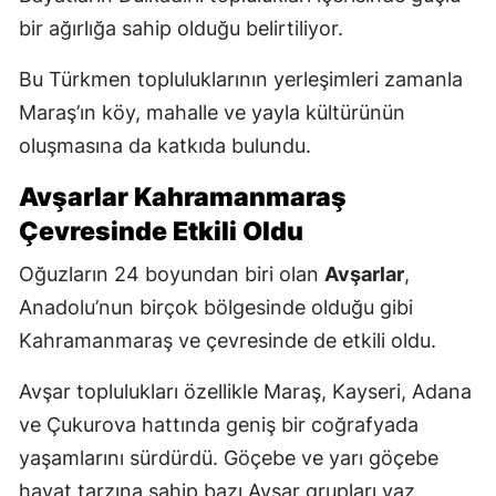
bir ağırlığa sahip olduğu belirtiliyor.
Bu Türkmen topluluklarının yerleşimleri zamanla
Maraş’ın köy, mahalle ve yayla kültürünün
oluşmasına da katkıda bulundu.
Avşarlar Kahramanmaraş
Çevresinde Etkili Oldu
Oğuzların 24 boyundan biri olan
Avşarlar
,
Anadolu’nun birçok bölgesinde olduğu gibi
Kahramanmaraş ve çevresinde de etkili oldu.
Avşar toplulukları özellikle Maraş, Kayseri, Adana
ve Çukurova hattında geniş bir coğrafyada
yaşamlarını sürdürdü. Göçebe ve yarı göçebe
hayat tarzına sahip bazı Avşar grupları yaz