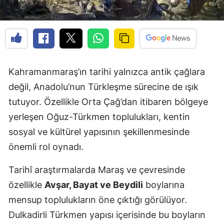
Kahramanmaraş’ın tarihi yalnızca antik çağlara
değil, Anadolu’nun Türkleşme sürecine de ışık
tutuyor. Özellikle Orta Çağ’dan itibaren bölgeye
yerleşen Oğuz-Türkmen toplulukları, kentin
sosyal ve kültürel yapısının şekillenmesinde
önemli rol oynadı.
Tarihî araştırmalarda Maraş ve çevresinde
özellikle
Avşar, Bayat ve Beydili
boylarına
mensup toplulukların öne çıktığı görülüyor.
Dulkadirli Türkmen yapısı içerisinde bu boyların