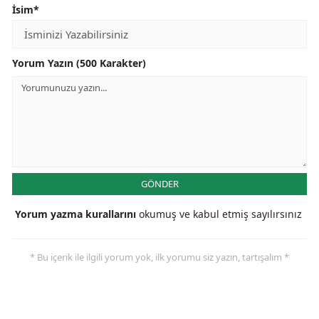
İsim*
Yorum Yazın (500 Karakter)
GÖNDER
Yorum yazma kurallarını
okumuş ve kabul etmiş sayılırsınız
* Bu içerik ile ilgili yorum yok, ilk yorumu siz yazın, tartışalım *