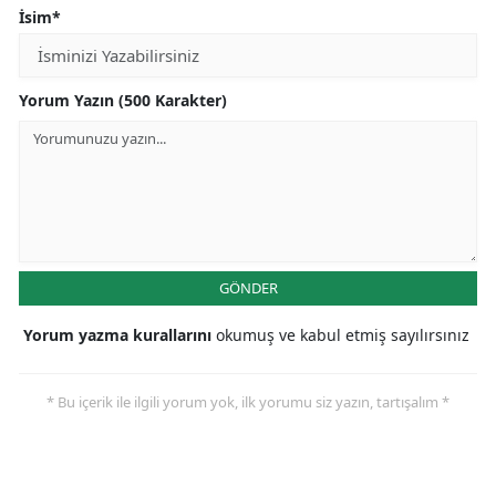
İsim*
Yorum Yazın (500 Karakter)
GÖNDER
Yorum yazma kurallarını
okumuş ve kabul etmiş sayılırsınız
* Bu içerik ile ilgili yorum yok, ilk yorumu siz yazın, tartışalım *