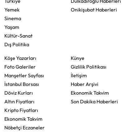
Türkiye
Dulkadiroğlu Haberleri
Yemek
Onikişubat Haberleri
Sinema
Yaşam
Kültür-Sanat
Dış Politika
Köşe Yazarları
Künye
Foto Galeriler
Gizlilik Politikası
Manşetler Sayfası
İletişim
İstanbul Borsası
Haber Arşivi
Döviz Kurları
Ekonomik Takvim
Altın Fiyatları
Son Dakika Haberleri
Kripto Fiyatları
Ekonomik Takvim
Nöbetçi Eczaneler