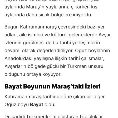
aylarında Maraş’ın yaylalarına çıkarken kış
aylarında daha sıcak bölgelere iniyordu.
Bugün Kahramanmaraş çevresindeki bazı yer
adları, aile isimleri ve kültürel geleneklerde Avşar
izlerinin görülmesi de bu tarihî yerleşimlerin
devamı olarak değerlendiriliyor. Oğuz boylarının
Anadolu’daki yayılışına ilişkin tarihî çalışmalar,
Avşarların bölgede güçlü bir Türkmen unsuru
olduğunu ortaya koyuyor.
Bayat Boyunun Maraş’taki İzleri
Kahramanmaraş tarihinde öne çıkan bir diğer
Oğuz boyu
Bayat
oldu.
Dulkadirli Türkmenlerini oluşturan topluluklar