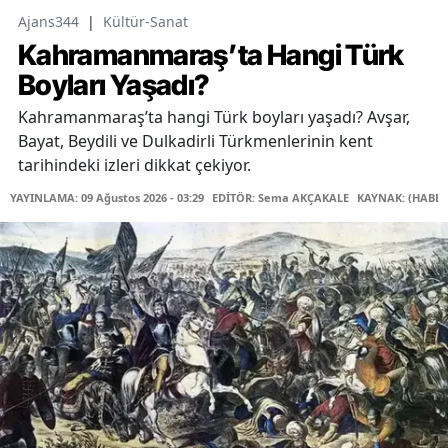
Ajans344
|
Kültür-Sanat
Kahramanmaraş’ta Hangi Türk
Boyları Yaşadı?
Kahramanmaraş’ta hangi Türk boyları yaşadı? Avşar,
Bayat, Beydili ve Dulkadirli Türkmenlerinin kent
tarihindeki izleri dikkat çekiyor.
YAYINLAMA: 09 Ağustos 2026 - 03:29
EDİTÖR: Sema AKÇAKALE
KAYNAK: (HABER