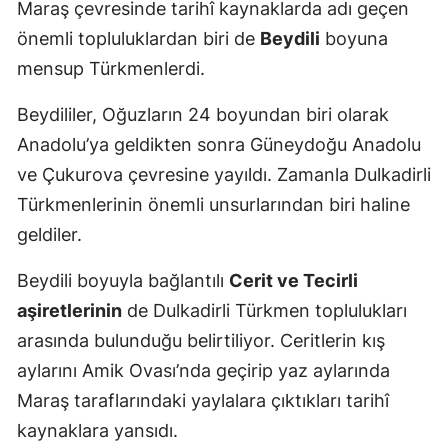
Maraş çevresinde tarihî kaynaklarda adı geçen
önemli topluluklardan biri de
Beydili
boyuna
mensup Türkmenlerdi.
Beydililer, Oğuzların 24 boyundan biri olarak
Anadolu’ya geldikten sonra Güneydoğu Anadolu
ve Çukurova çevresine yayıldı. Zamanla Dulkadirli
Türkmenlerinin önemli unsurlarından biri haline
geldiler.
Beydili boyuyla bağlantılı
Cerit ve Tecirli
aşiretlerinin
de Dulkadirli Türkmen toplulukları
arasında bulunduğu belirtiliyor. Ceritlerin kış
aylarını Amik Ovası’nda geçirip yaz aylarında
Maraş taraflarındaki yaylalara çıktıkları tarihî
kaynaklara yansıdı.