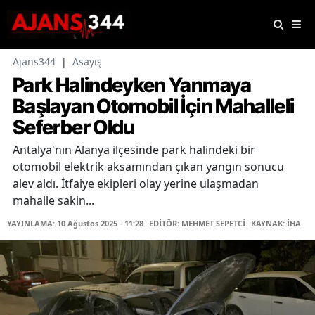
Ajans344
|
Asayiş
Park Halindeyken Yanmaya
Başlayan Otomobil İçin Mahalleli
Seferber Oldu
Antalya'nın Alanya ilçesinde park halindeki bir
otomobil elektrik aksamından çıkan yangın sonucu
alev aldı. İtfaiye ekipleri olay yerine ulaşmadan
mahalle sakin...
YAYINLAMA: 10 Ağustos 2025 - 11:28
EDİTÖR: MEHMET SEPETCİ
KAYNAK: İHA