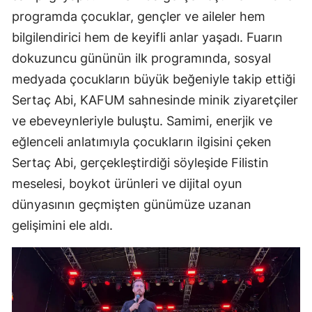
programda çocuklar, gençler ve aileler hem
bilgilendirici hem de keyifli anlar yaşadı. Fuarın
dokuzuncu gününün ilk programında, sosyal
medyada çocukların büyük beğeniyle takip ettiği
Sertaç Abi, KAFUM sahnesinde minik ziyaretçiler
ve ebeveynleriyle buluştu. Samimi, enerjik ve
eğlenceli anlatımıyla çocukların ilgisini çeken
Sertaç Abi, gerçekleştirdiği söyleşide Filistin
meselesi, boykot ürünleri ve dijital oyun
dünyasının geçmişten günümüze uzanan
gelişimini ele aldı.