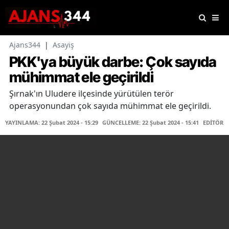
Ajans344
|
Asayiş
PKK'ya büyük darbe: Çok sayıda
mühimmat ele geçirildi
Şırnak'ın Uludere ilçesinde yürütülen terör
operasyonundan çok sayıda mühimmat ele geçirildi.
YAYINLAMA: 22 Şubat 2024 - 15:29
GÜNCELLEME: 22 Şubat 2024 - 15:41
EDİTÖR: 