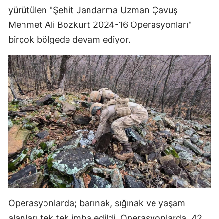
yürütülen "Şehit Jandarma Uzman Çavuş
Mehmet Ali Bozkurt 2024-16 Operasyonları"
birçok bölgede devam ediyor.
Operasyonlarda; barınak, sığınak ve yaşam
alanları tek tek imha edildi. Operasyonlarda, 42