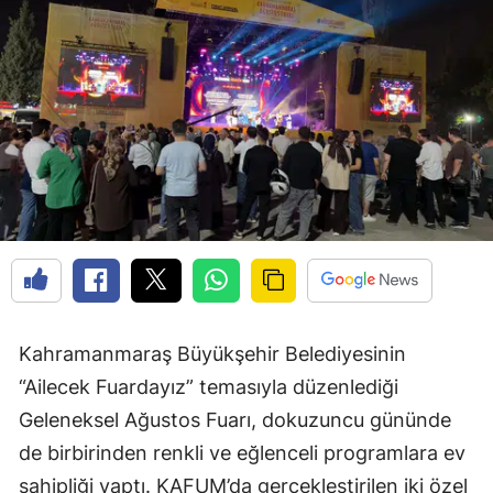
Kahramanmaraş Büyükşehir Belediyesinin
“Ailecek Fuardayız” temasıyla düzenlediği
Geleneksel Ağustos Fuarı, dokuzuncu gününde
de birbirinden renkli ve eğlenceli programlara ev
sahipliği yaptı. KAFUM’da gerçekleştirilen iki özel