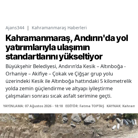
Ajans344
|
Kahramanmaraş Haberleri
Kahramanmaraş, Andırın'da yol
yatırımlarıyla ulaşımın
standartlarını yükseltiyor
Büyükşehir Belediyesi, Andırın’da Kesik – Altınboğa -
Orhaniye – Akifiye – Çokak ve Çiğşar grup yolu
üzerindeki Kesik ile Altınboğa hattındaki 5 kilometrelik
yolda zemin güçlendirme ve altyapı iyileştirme
çalışmaları sonrası sıcak asfalt serimine geçti.
YAYINLAMA: 07 Ağustos 2026 - 18:18
EDİTÖR: Fatma TOPTAŞ
KAYNAK: Kahraman