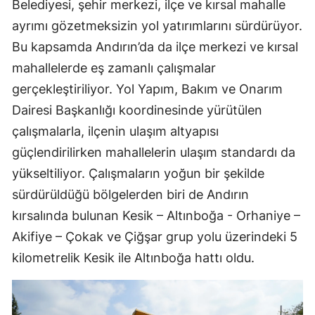
Belediyesi, şehir merkezi, ilçe ve kırsal mahalle
ayrımı gözetmeksizin yol yatırımlarını sürdürüyor.
Bu kapsamda Andırın’da da ilçe merkezi ve kırsal
mahallelerde eş zamanlı çalışmalar
gerçekleştiriliyor. Yol Yapım, Bakım ve Onarım
Dairesi Başkanlığı koordinesinde yürütülen
çalışmalarla, ilçenin ulaşım altyapısı
güçlendirilirken mahallelerin ulaşım standardı da
yükseltiliyor. Çalışmaların yoğun bir şekilde
sürdürüldüğü bölgelerden biri de Andırın
kırsalında bulunan Kesik – Altınboğa - Orhaniye –
Akifiye – Çokak ve Çiğşar grup yolu üzerindeki 5
kilometrelik Kesik ile Altınboğa hattı oldu.