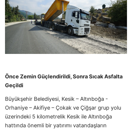
Önce Zemin Güçlendirildi, Sonra Sıcak Asfalta
Geçildi
Büyükşehir Belediyesi, Kesik – Altınboğa -
Orhaniye – Akifiye – Çokak ve Çiğşar grup yolu
üzerindeki 5 kilometrelik Kesik ile Altınboğa
hattında önemli bir yatırımı vatandaşların