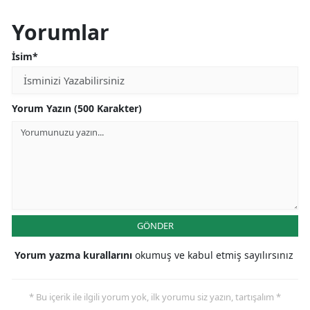
Yorumlar
İsim*
Yorum Yazın (500 Karakter)
GÖNDER
Yorum yazma kurallarını
okumuş ve kabul etmiş sayılırsınız
* Bu içerik ile ilgili yorum yok, ilk yorumu siz yazın, tartışalım *