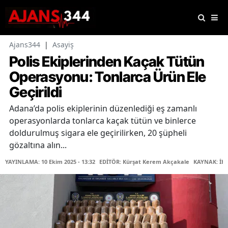
Ajans344
|
Asayiş
Polis Ekiplerinden Kaçak Tütün
Operasyonu: Tonlarca Ürün Ele
Geçirildi
Adana’da polis ekiplerinin düzenlediği eş zamanlı
operasyonlarda tonlarca kaçak tütün ve binlerce
doldurulmuş sigara ele geçirilirken, 20 şüpheli
gözaltına alın...
YAYINLAMA: 10 Ekim 2025 - 13:32
EDİTÖR: Kürşat Kerem Akçakale
KAYNAK: İH