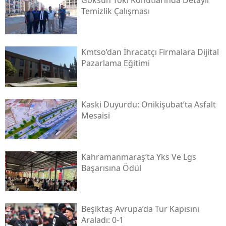
Temizlik Çalışması
Kmtso’dan İhracatçı Firmalara Dijital
Pazarlama Eğitimi
Kaski̇ Duyurdu: Onikişubat’ta Asfalt
Mesaisi
Kahramanmaraş’ta Yks Ve Lgs
Başarısına Ödül
Beşiktaş Avrupa’da Tur Kapısını
Araladı: 0-1