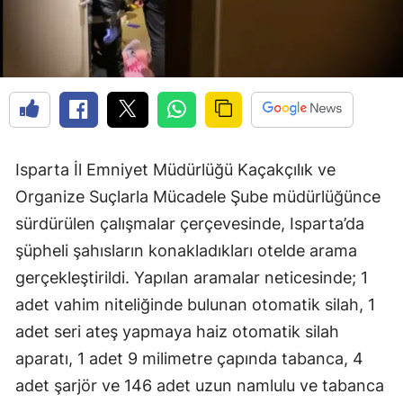
Isparta İl Emniyet Müdürlüğü Kaçakçılık ve
Organize Suçlarla Mücadele Şube müdürlüğünce
sürdürülen çalışmalar çerçevesinde, Isparta’da
şüpheli şahısların konakladıkları otelde arama
gerçekleştirildi. Yapılan aramalar neticesinde; 1
adet vahim niteliğinde bulunan otomatik silah, 1
adet seri ateş yapmaya haiz otomatik silah
aparatı, 1 adet 9 milimetre çapında tabanca, 4
adet şarjör ve 146 adet uzun namlulu ve tabanca