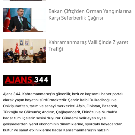
Bakan Çiftçi’den Orman Yangınlarına
Karşı Seferberlik Çağrısı
Kahramanmaraş Valiliğinde Ziyaret
Trafiği
Ajans 344, Kahramanmaraş'ın güvenilir, hızlı ve kapsamlı haber portalı
olarak yayın hayatını sürdürmektedir. Şehrin kalbi Dulkadiroğlu ve
Onikişubat'tan, tarım ve sanayi merkezleri Afşin, Elbistan, Pazarcık,
Türkoğlu ve Göksun'a; Andırın, Çağlayancerit, Ekinözü ve Nurhak'a
kadar tüm ilçelerin sesini duyurur. Gündemi belirleyen siyasi
gelişmelerden, yerel ekonominin dinamiklerine, spordaki heyecandan,
kültür ve sanat etkinliklerine kadar Kahramanmaraş'ın nabzını