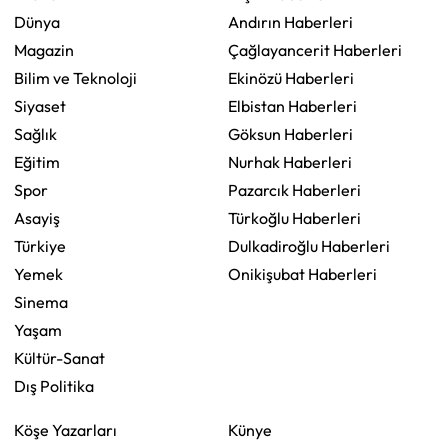
Dünya
Andırın Haberleri
Magazin
Çağlayancerit Haberleri
Bilim ve Teknoloji
Ekinözü Haberleri
Siyaset
Elbistan Haberleri
Sağlık
Göksun Haberleri
Eğitim
Nurhak Haberleri
Spor
Pazarcık Haberleri
Asayiş
Türkoğlu Haberleri
Türkiye
Dulkadiroğlu Haberleri
Yemek
Onikişubat Haberleri
Sinema
Yaşam
Kültür-Sanat
Dış Politika
Köşe Yazarları
Künye