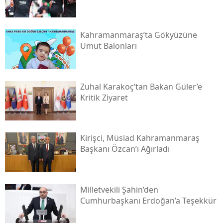
Kahramanmaraş’ta Gökyüzüne
Umut Balonları
Zuhal Karakoç’tan Bakan Güler’e
Kritik Ziyaret
Kirişci, Müsi̇ad Kahramanmaraş
Başkanı Özcan’ı Ağırladı
Milletvekili Şahin’den
Cumhurbaşkanı Erdoğan’a Teşekkür