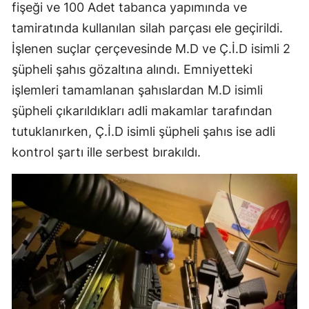
fişeği ve 100 Adet tabanca yapımında ve
tamiratında kullanılan silah parçası ele geçirildi.
İşlenen suçlar çerçevesinde M.D ve Ç.İ.D isimli 2
şüpheli şahıs gözaltına alındı. Emniyetteki
işlemleri tamamlanan şahıslardan M.D isimli
şüpheli çıkarıldıkları adli makamlar tarafından
tutuklanırken, Ç.İ.D isimli şüpheli şahıs ise adli
kontrol şartı ille serbest bırakıldı.