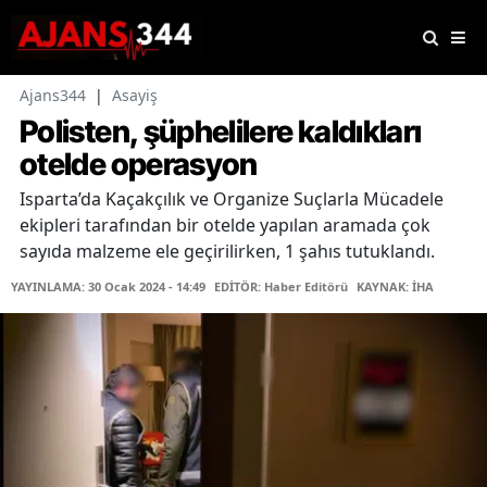
Ajans344
|
Asayiş
Polisten, şüphelilere kaldıkları
otelde operasyon
Isparta’da Kaçakçılık ve Organize Suçlarla Mücadele
ekipleri tarafından bir otelde yapılan aramada çok
sayıda malzeme ele geçirilirken, 1 şahıs tutuklandı.
YAYINLAMA: 30 Ocak 2024 - 14:49
EDİTÖR: Haber Editörü
KAYNAK: İHA