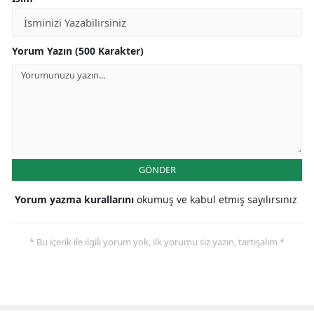
Yorum Yazın (500 Karakter)
GÖNDER
Yorum yazma kurallarını
okumuş ve kabul etmiş sayılırsınız
* Bu içerik ile ilgili yorum yok, ilk yorumu siz yazın, tartışalım *