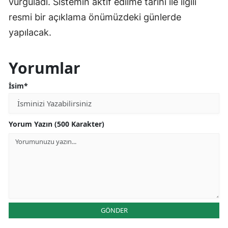
vurguladı. Sistemin aktif edilme tarihi ile ilgili
resmi bir açıklama önümüzdeki günlerde
yapılacak.
Yorumlar
İsim*
Yorum Yazın (500 Karakter)
GÖNDER