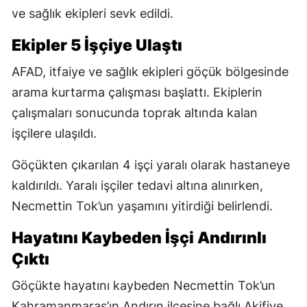
ve sağlık ekipleri sevk edildi.
Ekipler 5 İşçiye Ulaştı
AFAD, itfaiye ve sağlık ekipleri göçük bölgesinde
arama kurtarma çalışması başlattı. Ekiplerin
çalışmaları sonucunda toprak altında kalan
işçilere ulaşıldı.
Göçükten çıkarılan 4 işçi yaralı olarak hastaneye
kaldırıldı. Yaralı işçiler tedavi altına alınırken,
Necmettin Tok’un yaşamını yitirdiği belirlendi.
Hayatını Kaybeden İşçi Andırınlı
Çıktı
Göçükte hayatını kaybeden Necmettin Tok’un
Kahramanmaraş’ın Andırın ilçesine bağlı Akifiye