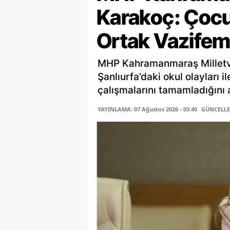
Karakoç: Çocu
Ortak Vazifem
MHP Kahramanmaraş Milletv
Şanlıurfa’daki okul olayları i
çalışmalarını tamamladığını a
YAYINLAMA: 07 Ağustos 2026 - 03:40
GÜNCELLEM