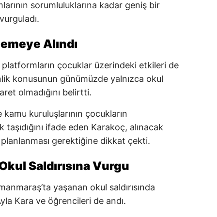
arının sorumluluklarına kadar geniş bir
 vurguladı.
elemeye Alındı
 platformların çocuklar üzerindeki etkileri de
enlik konusunun günümüzde yalnızca okul
aret olmadığını belirtti.
ve kamu kuruluşlarının çocukların
 taşıdığını ifade eden Karakoç, alınacak
 planlanması gerektiğine dikkat çekti.
kul Saldırısına Vurgu
anmaraş’ta yaşanan okul saldırısında
la Kara ve öğrencileri de andı.