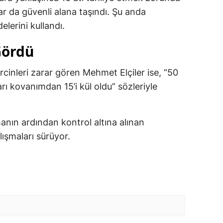
lar da güvenli alana taşındı. Şu anda
elerini kullandı.
Gördü
rcinleri zarar gören Mehmet Elçiler ise, “50
ı kovanımdan 15’i kül oldu” sözleriyle
anın ardından kontrol altına alınan
ışmaları sürüyor.