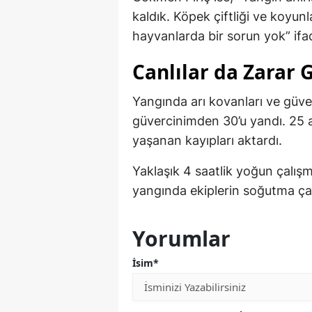
kaldık. Köpek çiftliği ve koyun
hayvanlarda bir sorun yok” ifad
Canlılar da Zarar 
Yangında arı kovanları ve güve
güvercinimden 30’u yandı. 25 ar
yaşanan kayıpları aktardı.
Yaklaşık 4 saatlik yoğun çalışm
yangında ekiplerin soğutma çal
Yorumlar
İsim*