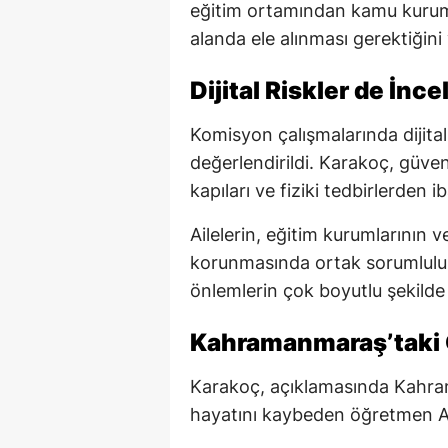
eğitim ortamından kamu kuruml
alanda ele alınması gerektiğini
Dijital Riskler de İnc
Komisyon çalışmalarında dijital
değerlendirildi. Karakoç, güv
kapıları ve fiziki tedbirlerden ib
Ailelerin, eğitim kurumlarının 
korunmasında ortak sorumluluk
önlemlerin çok boyutlu şekilde
Kahramanmaraş’taki O
Karakoç, açıklamasında Kahram
hayatını kaybeden öğretmen Ay