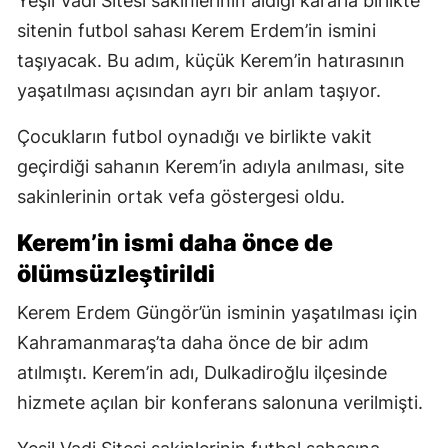
Yeşil Vadi Sitesi sakinlerinin aldığı kararla birlikte
sitenin futbol sahası Kerem Erdem’in ismini
taşıyacak. Bu adım, küçük Kerem’in hatırasının
yaşatılması açısından ayrı bir anlam taşıyor.
Çocukların futbol oynadığı ve birlikte vakit
geçirdiği sahanın Kerem’in adıyla anılması, site
sakinlerinin ortak vefa göstergesi oldu.
Kerem’in ismi daha önce de
ölümsüzleştirildi
Kerem Erdem Güngör’ün isminin yaşatılması için
Kahramanmaraş’ta daha önce de bir adım
atılmıştı. Kerem’in adı, Dulkadiroğlu ilçesinde
hizmete açılan bir konferans salonuna verilmişti.