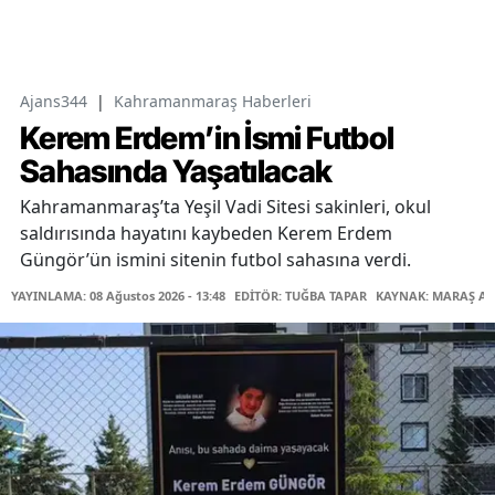
Ajans344
|
Kahramanmaraş Haberleri
Kerem Erdem’in İsmi Futbol
Sahasında Yaşatılacak
Kahramanmaraş’ta Yeşil Vadi Sitesi sakinleri, okul
saldırısında hayatını kaybeden Kerem Erdem
Güngör’ün ismini sitenin futbol sahasına verdi.
YAYINLAMA: 08 Ağustos 2026 - 13:48
EDİTÖR: TUĞBA TAPAR
KAYNAK: MARAŞ AB