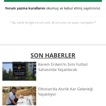
Yorum yazma kurallarını
okumuş ve kabul etmiş sayılırsınız
* Bu içerik ile ilgili yorum yok, ilk yorumu siz yazın, tartışalım *
SON HABERLER
Kerem Erdem’in İsmi Futbol
Sahasında Yaşatılacak
Elbistan’da Asırlık Kar Geleneği
Yaşatılıyor