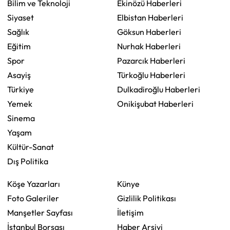
Bilim ve Teknoloji
Ekinözü Haberleri
Siyaset
Elbistan Haberleri
Sağlık
Göksun Haberleri
Eğitim
Nurhak Haberleri
Spor
Pazarcık Haberleri
Asayiş
Türkoğlu Haberleri
Türkiye
Dulkadiroğlu Haberleri
Yemek
Onikişubat Haberleri
Sinema
Yaşam
Kültür-Sanat
Dış Politika
Köşe Yazarları
Künye
Foto Galeriler
Gizlilik Politikası
Manşetler Sayfası
İletişim
İstanbul Borsası
Haber Arşivi