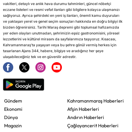
vakitleri, detaylı ve anlık hava durumu tahminleri, güncel nöbetçi
eczane listeleri ve resmi vefat ilanları gibi bilgilere kolayca ulaşmanızı
sağlıyoruz. Ayrıca şehirdeki en yeni iş ilanları, önemli kamu duyuruları
ve yaklaşan yerel ve genel seçim sonuçları hakkında en doğru bilgiyi ilk
bizden öğrenirsiniz. Tarihi Maraş depremi gibi toplumsal hafızamızda
yer eden olayları unutmadan, şehrimizin eşsiz gastronomisini, yöresel
lezzetlerini ve kültürel mirasını da sayfalarımıza taşıyoruz. Kısacası,
Kahramanmaraş'ta yaşayan veya bu şehre gönül vermiş herkes için
tasarlanan Ajans 344, habere, bilgiye ve aradığınız her şeye
ulaşabileceğiniz tek ve en güvenilir adrestir.
Gündem
Kahramanmaraş Haberleri
Ekonomi
Afşin Haberleri
Dünya
Andırın Haberleri
Magazin
Çağlayancerit Haberleri