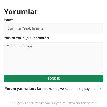
Yorumlar
İsim*
Yorum Yazın (500 Karakter)
GÖNDER
Yorum yazma kurallarını
okumuş ve kabul etmiş sayılırsınız
* Bu içerik ile ilgili yorum yok, ilk yorumu siz yazın, tartışalım *