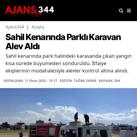
Ajans344
|
Asayiş
Sahil Kenarında Parklı Karavan
Alev Aldı
Sahil kenarında park halindeki karavanda çıkan yangın
kısa sürede büyümeden söndürüldü. İtfaiye
ekiplerinin müdahalesiyle alevler kontrol altına alındı.
YAYINLAMA: 11 Ekim 2025 - 15:17
EDİTÖR: TUĞBA TAPAR
KAYNAK: İHA