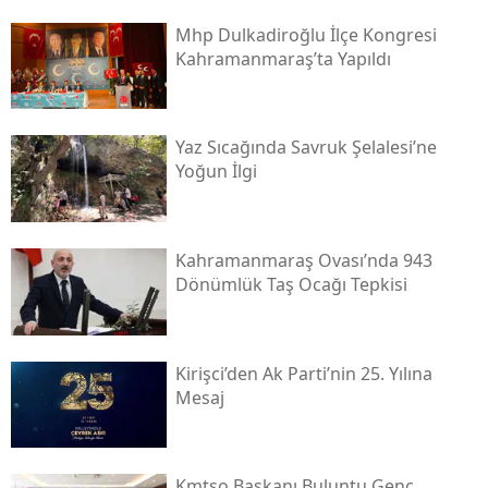
Mhp Dulkadiroğlu İlçe Kongresi
Kahramanmaraş’ta Yapıldı
Yaz Sıcağında Savruk Şelalesi’ne
Yoğun İlgi
Kahramanmaraş Ovası’nda 943
Dönümlük Taş Ocağı Tepkisi
Kirişci’den Ak Parti’nin 25. Yılına
Mesaj
Kmtso Başkanı Buluntu Genç