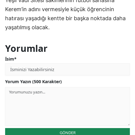
Yeşil Vadi Sitesi sakinlerinin futbol sahasına
Kerem’in adını vermesiyle küçük öğrencinin
hatırası yaşadığı kentte bir başka noktada daha
yaşatılmış olacak.
Yorumlar
İsim*
Yorum Yazın (500 Karakter)
GÖNDER