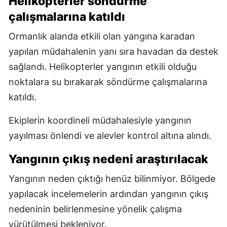
Helikopterler söndürme
çalışmalarına katıldı
Ormanlık alanda etkili olan yangına karadan
yapılan müdahalenin yanı sıra havadan da destek
sağlandı. Helikopterler yangının etkili olduğu
noktalara su bırakarak söndürme çalışmalarına
katıldı.
Ekiplerin koordineli müdahalesiyle yangının
yayılması önlendi ve alevler kontrol altına alındı.
Yangının çıkış nedeni araştırılacak
Yangının neden çıktığı henüz bilinmiyor. Bölgede
yapılacak incelemelerin ardından yangının çıkış
nedeninin belirlenmesine yönelik çalışma
yürütülmesi bekleniyor.