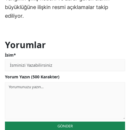
büyüklüğüne ilişkin resmi açıklamalar takip
ediliyor.
Yorumlar
İsim*
Yorum Yazın (500 Karakter)
GÖNDER