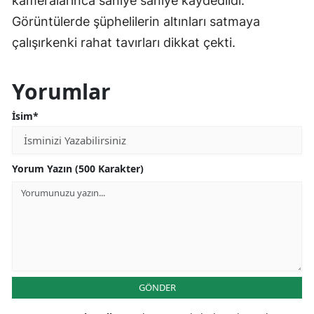
kameralarınca saniye saniye kaydedildi.
Görüntülerde şüphelilerin altınları satmaya
çalışırkenki rahat tavırları dikkat çekti.
Yorumlar
İsim*
Yorum Yazın (500 Karakter)
GÖNDER