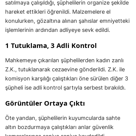
satılmaya çalışıldığı, şüphelilerin organize şekilde
hareket ettikleri öğrenildi. Malzemelere el
konulurken, gözaltına alınan şahıslar emniyetteki
işlemlerinin ardından adliyeye sevk edildi.
1 Tutuklama, 3 Adli Kontrol
Mahkemeye çıkarılan şüphelilerden kadın zanlı
Z.K., tutuklanarak cezaevine gönderildi. Z.K. ile
komisyon karşılığı çalıştıkları öne sürülen diğer 3
şüpheli ise adli kontrol şartıyla serbest bırakıldı.
Görüntüler Ortaya Çıktı
Öte yandan, şüphelilerin kuyumcularda sahte
altın bozdurmaya çalıştıkları anlar güvenlik