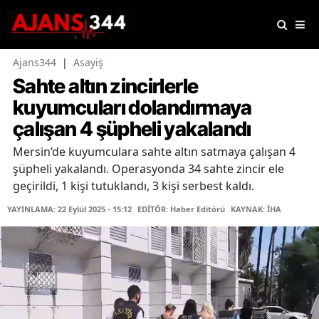
Ajans344
|
Asayiş
Sahte altın zincirlerle
kuyumcuları dolandırmaya
çalışan 4 şüpheli yakalandı
Mersin’de kuyumculara sahte altın satmaya çalışan 4
şüpheli yakalandı. Operasyonda 34 sahte zincir ele
geçirildi, 1 kişi tutuklandı, 3 kişi serbest kaldı.
YAYINLAMA: 22 Eylül 2025 - 15:12
EDİTÖR: Haber Editörü
KAYNAK: İHA