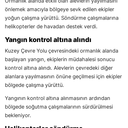
Ormanlık alanda etkili olan alevlerin yayılmasını
önlemek amacıyla bölgeye sevk edilen ekipler
yoğun çalışma yürüttü. Söndürme çalışmalarına
helikopterler de havadan destek verdi.
Yangın kontrol altına alındı
Kuzey Çevre Yolu çevresindeki ormanlık alanda
başlayan yangın, ekiplerin müdahalesi sonucu
kontrol altına alındı. Alevlerin çevredeki diğer
alanlara yayılmasının önüne geçilmesi için ekipler
bölgede çalışma yürüttü.
Yangının kontrol altına alınmasının ardından
bölgede soğutma çalışmalarının sürdürülmesi
bekleniyor.