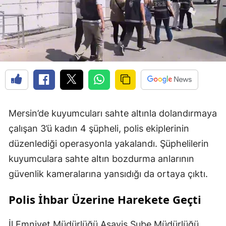
Mersin’de kuyumcuları sahte altınla dolandırmaya
çalışan 3’ü kadın 4 şüpheli, polis ekiplerinin
düzenlediği operasyonla yakalandı. Şüphelilerin
kuyumculara sahte altın bozdurma anlarının
güvenlik kameralarına yansıdığı da ortaya çıktı.
Polis İhbar Üzerine Harekete Geçti
İl Emniyet Müdürlüğü Asayiş Şube Müdürlüğü