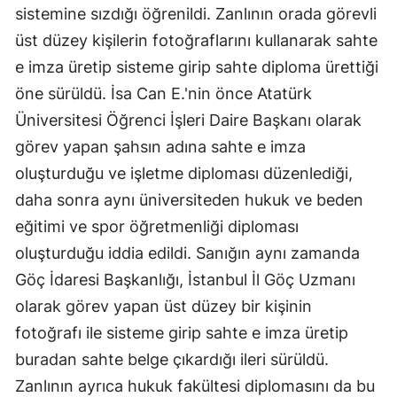
sistemine sızdığı öğrenildi. Zanlının orada görevli
üst düzey kişilerin fotoğraflarını kullanarak sahte
e imza üretip sisteme girip sahte diploma ürettiği
öne sürüldü. İsa Can E.'nin önce Atatürk
Üniversitesi Öğrenci İşleri Daire Başkanı olarak
görev yapan şahsın adına sahte e imza
oluşturduğu ve işletme diploması düzenlediği,
daha sonra aynı üniversiteden hukuk ve beden
eğitimi ve spor öğretmenliği diploması
oluşturduğu iddia edildi. Sanığın aynı zamanda
Göç İdaresi Başkanlığı, İstanbul İl Göç Uzmanı
olarak görev yapan üst düzey bir kişinin
fotoğrafı ile sisteme girip sahte e imza üretip
buradan sahte belge çıkardığı ileri sürüldü.
Zanlının ayrıca hukuk fakültesi diplomasını da bu