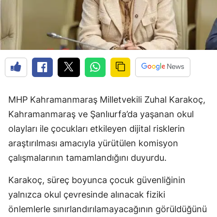
MHP Kahramanmaraş Milletvekili Zuhal Karakoç,
Kahramanmaraş ve Şanlıurfa’da yaşanan okul
olayları ile çocukları etkileyen dijital risklerin
araştırılması amacıyla yürütülen komisyon
çalışmalarının tamamlandığını duyurdu.
Karakoç, süreç boyunca çocuk güvenliğinin
yalnızca okul çevresinde alınacak fiziki
önlemlerle sınırlandırılamayacağının görüldüğünü