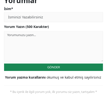
Yorumlar
İsim*
Yorum Yazın (500 Karakter)
GÖNDER
Yorum yazma kurallarını
okumuş ve kabul etmiş sayılırsınız
* Bu içerik ile ilgili yorum yok, ilk yorumu siz yazın, tartışalım *