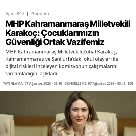
Ajans344
|
Gündem
MHP Kahramanmaraş Milletvekili
Karakoç: Çocuklarımızın
Güvenliği Ortak Vazifemiz
MHP Kahramanmaraş Milletvekili Zuhal Karakoç,
Kahramanmaraş ve Şanlıurfa’daki okul olayları ile
dijital riskleri inceleyen komisyonun çalışmalarını
tamamladığını açıkladı.
YAYINLAMA: 07 Ağustos 2026 - 03:40
GÜNCELLEME: 07 Ağustos 2026 - 03:42
EDİT