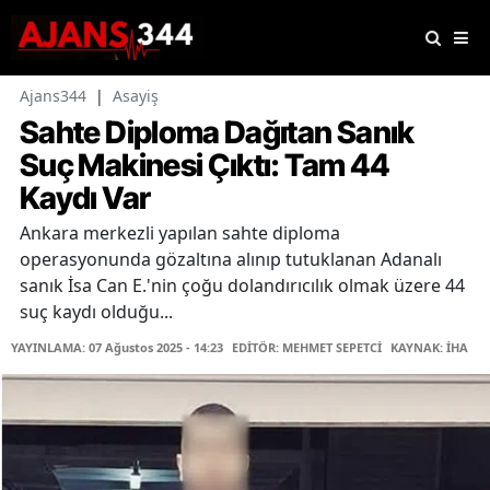
Ajans344
|
Asayiş
Sahte Diploma Dağıtan Sanık
Suç Makinesi Çıktı: Tam 44
Kaydı Var
Ankara merkezli yapılan sahte diploma
operasyonunda gözaltına alınıp tutuklanan Adanalı
sanık İsa Can E.'nin çoğu dolandırıcılık olmak üzere 44
suç kaydı olduğu...
YAYINLAMA: 07 Ağustos 2025 - 14:23
EDİTÖR: MEHMET SEPETCİ
KAYNAK: İHA