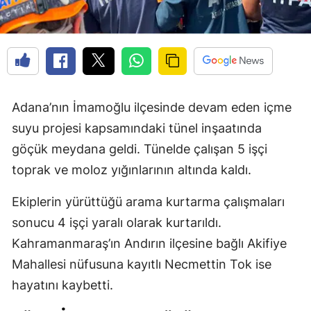
Adana’nın İmamoğlu ilçesinde devam eden içme
suyu projesi kapsamındaki tünel inşaatında
göçük meydana geldi. Tünelde çalışan 5 işçi
toprak ve moloz yığınlarının altında kaldı.
Ekiplerin yürüttüğü arama kurtarma çalışmaları
sonucu 4 işçi yaralı olarak kurtarıldı.
Kahramanmaraş’ın Andırın ilçesine bağlı Akifiye
Mahallesi nüfusuna kayıtlı Necmettin Tok ise
hayatını kaybetti.