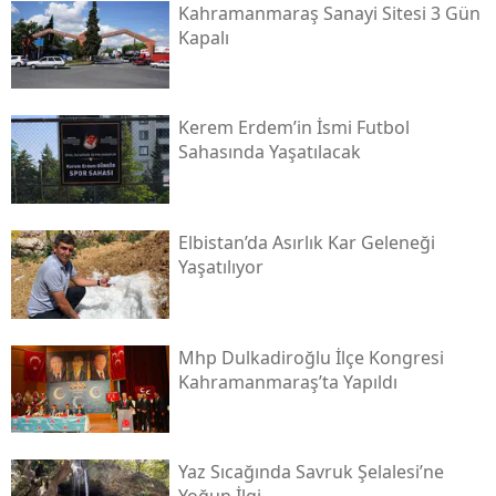
Kahramanmaraş Sanayi Sitesi 3 Gün
Kapalı
Kerem Erdem’in İsmi Futbol
Sahasında Yaşatılacak
Elbistan’da Asırlık Kar Geleneği
Yaşatılıyor
Mhp Dulkadiroğlu İlçe Kongresi
Kahramanmaraş’ta Yapıldı
Yaz Sıcağında Savruk Şelalesi’ne