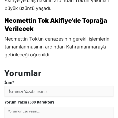
Akifiye’ye ulaşmasının ardından Tok’un yakınları
büyük üzüntü yaşadı.
Necmettin Tok Akifiye’de Toprağa
Verilecek
Necmettin Tok’un cenazesinin gerekli işlemlerin
tamamlanmasının ardından Kahramanmaraş’a
getirileceği öğrenildi.
Yorumlar
İsim*
Yorum Yazın (500 Karakter)