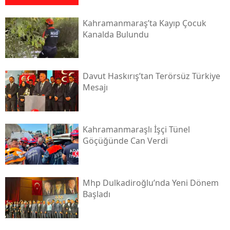
Kahramanmaraş’ta Kayıp Çocuk
Kanalda Bulundu
Davut Haskırış’tan Terörsüz Türkiye
Mesajı
Kahramanmaraşlı İşçi Tünel
Göçüğünde Can Verdi
Mhp Dulkadiroğlu’nda Yeni Dönem
Başladı