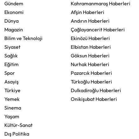
Gündem
Kahramanmaraş Haberleri
Ekonomi
Afşin Haberleri
Dünya
Andırın Haberleri
Magazin
Çağlayancerit Haberleri
Bilim ve Teknoloji
Ekinözü Haberleri
Siyaset
Elbistan Haberleri
Sağlık
Göksun Haberleri
Eğitim
Nurhak Haberleri
Spor
Pazarcık Haberleri
Asayiş
Türkoğlu Haberleri
Türkiye
Dulkadiroğlu Haberleri
Yemek
Onikişubat Haberleri
Sinema
Yaşam
Kültür-Sanat
Dış Politika