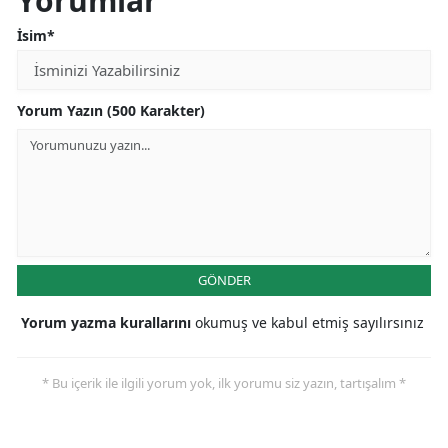
Yorumlar
İsim*
Yorum Yazın (500 Karakter)
GÖNDER
Yorum yazma kurallarını
okumuş ve kabul etmiş sayılırsınız
* Bu içerik ile ilgili yorum yok, ilk yorumu siz yazın, tartışalım *