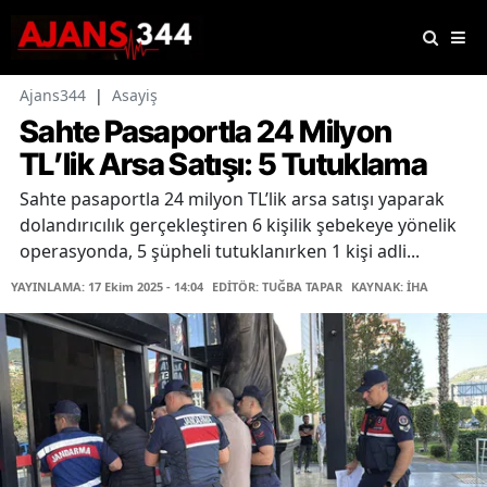
Ajans344
|
Asayiş
Sahte Pasaportla 24 Milyon
TL’lik Arsa Satışı: 5 Tutuklama
Sahte pasaportla 24 milyon TL’lik arsa satışı yaparak
dolandırıcılık gerçekleştiren 6 kişilik şebekeye yönelik
operasyonda, 5 şüpheli tutuklanırken 1 kişi adli...
YAYINLAMA: 17 Ekim 2025 - 14:04
EDİTÖR: TUĞBA TAPAR
KAYNAK: İHA