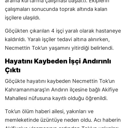
arama kurtarma çalışması başlattı. Ekiplerin
çalışmaları sonucunda toprak altında kalan
işçilere ulaşıldı.
Göçükten çıkarılan 4 işçi yaralı olarak hastaneye
kaldırıldı. Yaralı işçiler tedavi altına alınırken,
Necmettin Tok’un yaşamını yitirdiği belirlendi.
Hayatını Kaybeden İşçi Andırınlı
Çıktı
Göçükte hayatını kaybeden Necmettin Tok’un
Kahramanmaraş’ın Andırın ilçesine bağlı Akifiye
Mahallesi nüfusuna kayıtlı olduğu öğrenildi.
Tok’un ölüm haberi ailesi, yakınları ve
memleketinde üzüntüye neden oldu. Acı haberin