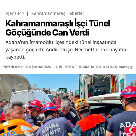
Ajans344
|
Kahramanmaraş Haberleri
Kahramanmaraşlı İşçi Tünel
Göçüğünde Can Verdi
Adana’nın İmamoğlu ilçesindeki tünel inşaatında
yaşanan göçükte Andırınlı işçi Necmettin Tok hayatını
kaybetti.
YAYINLAMA: 08 Ağustos 2026 - 17:15
EDİTÖR: TUĞBA TAPAR
KAYNAK: maraş gü