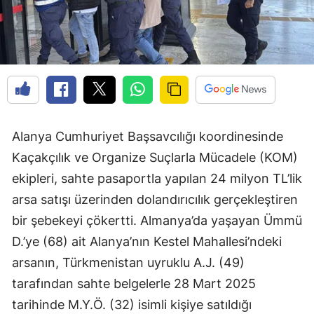
Alanya Cumhuriyet Başsavcılığı koordinesinde
Kaçakçılık ve Organize Suçlarla Mücadele (KOM)
ekipleri, sahte pasaportla yapılan 24 milyon TL’lik
arsa satışı üzerinden dolandırıcılık gerçekleştiren
bir şebekeyi çökertti. Almanya’da yaşayan Ümmü
D.’ye (68) ait Alanya’nın Kestel Mahallesi’ndeki
arsanın, Türkmenistan uyruklu A.J. (49)
tarafından sahte belgelerle 28 Mart 2025
tarihinde M.Y.Ö. (32) isimli kişiye satıldığı