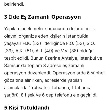
belirlendi.
3 İlde Eş Zamanlı Operasyon
Yapılan incelemeler sonucunda dolandırıcılık
olayını organize eden kişilerin İstanbul’da
yaşayan H.K. (53) liderliğinde F.O. (53), S.O.
(39), A.K. (51), A.J. (49) ve V.V. (38) olduğu
tespit edildi. Bunun üzerine Antalya, İstanbul ve
Samsun’da toplam 8 adrese eş zamanlı
operasyon düzenlendi. Operasyonlarda 6 şüpheli
gözaltına alınırken, adreslerde yapılan
aramalarda 1 ruhsatsız tabanca, 1 tabanca
şarjörü, 8 fişek ve 6 cep telefonu ele geçirildi.
5 Kişi Tutuklandı