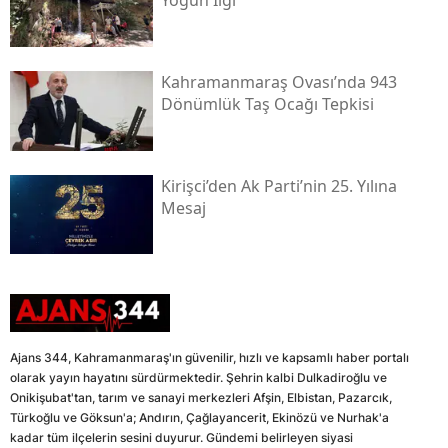
Yoğun İlgi
Kahramanmaraş Ovası’nda 943
Dönümlük Taş Ocağı Tepkisi
Kirişci’den Ak Parti’nin 25. Yılına
Mesaj
Ajans 344, Kahramanmaraş'ın güvenilir, hızlı ve kapsamlı haber portalı
olarak yayın hayatını sürdürmektedir. Şehrin kalbi Dulkadiroğlu ve
Onikişubat'tan, tarım ve sanayi merkezleri Afşin, Elbistan, Pazarcık,
Türkoğlu ve Göksun'a; Andırın, Çağlayancerit, Ekinözü ve Nurhak'a
kadar tüm ilçelerin sesini duyurur. Gündemi belirleyen siyasi