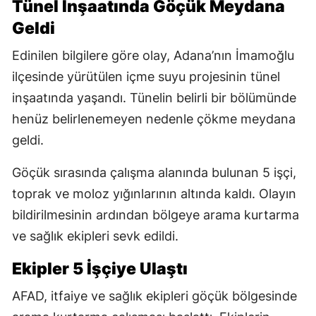
Tünel İnşaatında Göçük Meydana
Geldi
Edinilen bilgilere göre olay, Adana’nın İmamoğlu
ilçesinde yürütülen içme suyu projesinin tünel
inşaatında yaşandı. Tünelin belirli bir bölümünde
henüz belirlenemeyen nedenle çökme meydana
geldi.
Göçük sırasında çalışma alanında bulunan 5 işçi,
toprak ve moloz yığınlarının altında kaldı. Olayın
bildirilmesinin ardından bölgeye arama kurtarma
ve sağlık ekipleri sevk edildi.
Ekipler 5 İşçiye Ulaştı
AFAD, itfaiye ve sağlık ekipleri göçük bölgesinde