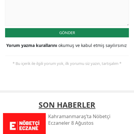
GÖNDER
Yorum yazma kurallarını
okumuş ve kabul etmiş sayılırsınız
* Bu içerik ile ilgili yorum yok, ilk yorumu siz yazın, tartışalım *
SON HABERLER
Kahramanmaraş’ta Nöbetçi
Eczaneler 8 Ağustos