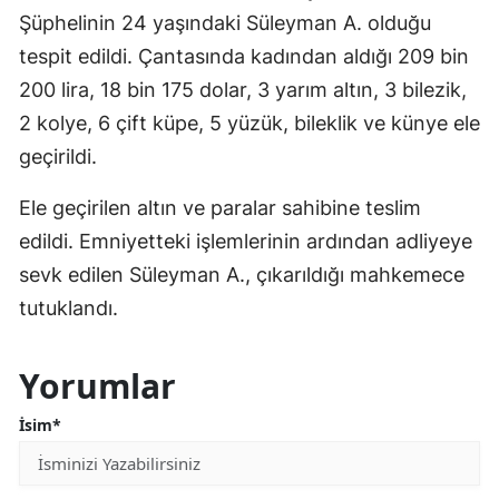
Şüphelinin 24 yaşındaki Süleyman A. olduğu
tespit edildi. Çantasında kadından aldığı 209 bin
200 lira, 18 bin 175 dolar, 3 yarım altın, 3 bilezik,
2 kolye, 6 çift küpe, 5 yüzük, bileklik ve künye ele
geçirildi.
Ele geçirilen altın ve paralar sahibine teslim
edildi. Emniyetteki işlemlerinin ardından adliyeye
sevk edilen Süleyman A., çıkarıldığı mahkemece
tutuklandı.
Yorumlar
İsim*