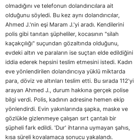
olmadığını ve telefonun dolandırıcılara ait
olduğunu söyledi. Bu kez aynı dolandırıcılar,
Ahmed J.'nin eşi Maram J.'yi aradı. Kendilerini
polis gibi tanıtan şüpheliler, kocasının "silah
kaçakçılığı" suçundan gözaltında olduğunu,
evdeki altın ve paraların ise suçtan elde edildiğini
iddia ederek hepsini teslim etmesini istedi. Kadın
eve yönlendirilen dolandırıcıya yüklü miktarda
para, döviz ve altınları teslim etti. Bu sırada 112'yi
arayan Ahmed J., durum hakkına gerçek polise
bilgi verdi. Polis, kadının adresine hemen ekip
yönlendirdi. Evin yakınlarında şapka, maske ve
gözlükle gizlenmeye çalışan sırt çantalı bir
şüpheli fark edildi. 'Dur' ihtarına uymayan şahıs,
kısa süreli kovalamaca sonucu yakalandı.