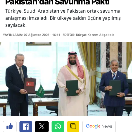
Pakistan’dan Savunma Paktı
Türkiye, Suudi Arabistan ve Pakistan ortak savunma
anlaşması imzaladı. Bir ülkeye saldırı üçüne yapılmış
sayılacak.
YAYINLAMA: 07 Ağustos 2026 - 16:41
EDİTÖR: Kürşat Kerem Akçakale