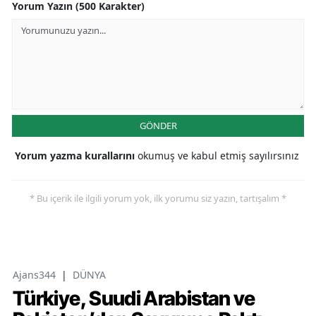
Yorum Yazın (500 Karakter)
GÖNDER
Yorum yazma kurallarını
okumuş ve kabul etmiş sayılırsınız
* Bu içerik ile ilgili yorum yok, ilk yorumu siz yazın, tartışalım *
Ajans344
|
DÜNYA
Türkiye, Suudi Arabistan ve