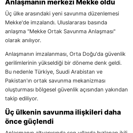
Anlaşmanın merkezi Mekke oldu
Üç ülke arasındaki yeni savunma düzenlemesi
Mekke'de imzalandı. Uluslararası basında
anlaşma "Mekke Ortak Savunma Anlaşması"
olarak anılıyor.
Anlaşmanın imzalanması, Orta Doğu'da güvenlik
gerilimlerinin yükseldiği bir döneme denk geldi.
Bu nedenle Türkiye, Suudi Arabistan ve
Pakistan'ın ortak savunma mekanizması
oluşturması bölgesel güvenlik açısından yakından
takip ediliyor.
Üç ülkenin savunma ilişkileri daha
önce güçlendi
Anlaşmanın altyapısında son yıllarda hızlanan ikili