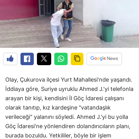
Olay, Çukurova ilçesi Yurt Mahallesi'nde yaşandı.
İddiaya göre, Suriye uyruklu Ahmed J.'yi telefonla
arayan bir kişi, kendisini İl Göç İdaresi çalışanı
olarak tanıtıp, kız kardeşine "vatandaşlık
verileceği" yalanını söyledi. Ahmed J.'yi bu yolla
Göç İdaresi'ne yönlendiren dolandırıcıların planı,
burada bozuldu. Yetkililer, böyle bir işlem