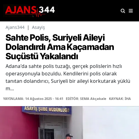
Ajans344
|
Asayiş
Sahte Polis, Suriyeli Aileyi
Dolandırdı Ama Kaçamadan
Suçüstü Yakalandı
Adana'da sahte polis tuzağı, gerçek polislerin hızlı
operasyonuyla bozuldu. Kendilerini polis olarak
tanıtan dolandırıcı, Suriyeli bir aileyi korkutarak yüklü
m...
YAYINLAMA: 14 Ağustos 2025 - 16:41
EDİTÖR: SEMA Akçakale
KAYNAK: İHA