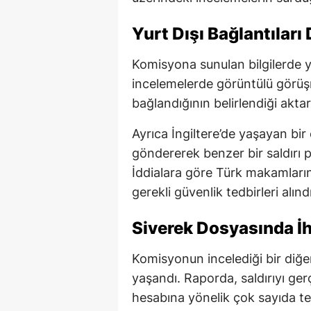
Yurt Dışı Bağlantıları
Komisyona sunulan bilgilerde yu
incelemelerde görüntülü görüşm
bağlandığının belirlendiği aktarı
Ayrıca İngiltere’de yaşayan bir
göndererek benzer bir saldırı pl
İddialara göre Türk makamlarını
gerekli güvenlik tedbirleri alındı
Siverek Dosyasında İh
Komisyonun incelediği bir diğer
yaşandı. Raporda, saldırıyı ge
hesabına yönelik çok sayıda teh