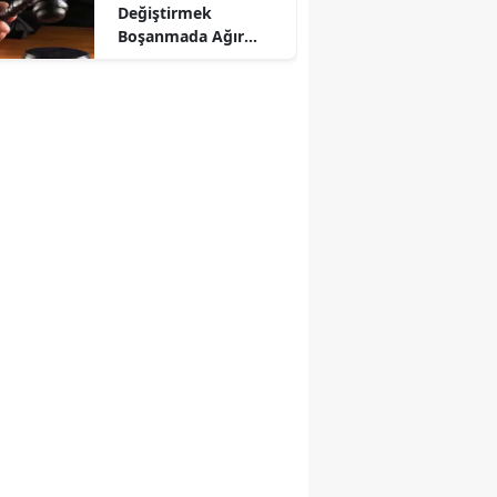
Değiştirmek
Boşanmada Ağır
Kusur Sayıldı