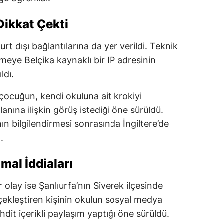
 Dikkat Çekti
rt dışı bağlantılarına da yer verildi. Teknik
eye Belçika kaynaklı bir IP adresinin
ldı.
 çocuğun, kendi okuluna ait krokiyi
anına ilişkin görüş istediği öne sürüldü.
n bilgilendirmesi sonrasında İngiltere’de
.
mal İddiaları
 olay ise Şanlıurfa’nın Siverek ilçesinde
rçekleştiren kişinin okulun sosyal medya
dit içerikli paylaşım yaptığı öne sürüldü.