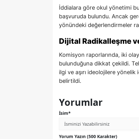
İddialara göre okul yönetimi bu
başvuruda bulundu. Ancak gere
yönündeki değerlendirmeler ra
Dijital Radikalleşme v
Komisyon raporlarında, iki ola
bulunduğuna dikkat çekildi. Te
ilgi ve aşırı ideolojilere yönelik
belirtildi.
Yorumlar
İsim*
Yorum Yazın (500 Karakter)