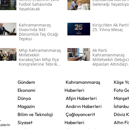
Futbol Sahasında
Geleneği Yaşatılıyo
Yaşatılacak
Kahramanmaraş
Kirişci’den Ak Parti
Ovası’nda 943
25. Yılına Mesaj
Dönümlük Taş Ocağı
Tepkisi
Mhp Kahramanmaraş
Ak Parti
Milletvekili
Kahramanmaraş
Karakoç’tan Mhp İlçe
Milletvekili Debgici
Kongrelerine Tebrik
Alpaslan Altındaş’ı
Mesajı
Ağırladı
Gündem
Kahramanmaraş
Köşe Ya
Ekonomi
Haberleri
Foto Ga
Dünya
Afşin Haberleri
Manşet
Magazin
Andırın Haberleri
İstanbu
Bilim ve Teknoloji
Çağlayancerit
Döviz K
,
Siyaset
Haberleri
Altın Fi
çelerin