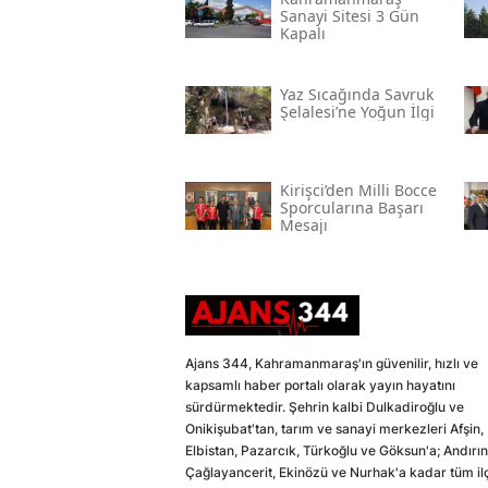
Sanayi Sitesi 3 Gün
Kapalı
Yaz Sıcağında Savruk
Şelalesi’ne Yoğun İlgi
Kirişci’den Milli Bocce
Sporcularına Başarı
Mesajı
Ajans 344, Kahramanmaraş'ın güvenilir, hızlı ve
kapsamlı haber portalı olarak yayın hayatını
sürdürmektedir. Şehrin kalbi Dulkadiroğlu ve
Onikişubat'tan, tarım ve sanayi merkezleri Afşin,
Elbistan, Pazarcık, Türkoğlu ve Göksun'a; Andırın
Çağlayancerit, Ekinözü ve Nurhak'a kadar tüm il