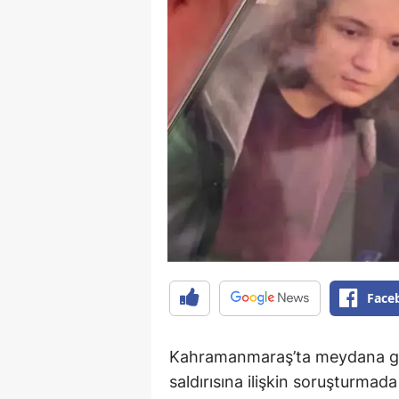
Face
Kahramanmaraş’ta meydana gel
saldırısına ilişkin soruşturmad