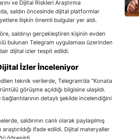
nı ve Dijital Riskleri Araştırma
, saldırı öncesinde dijital platformlar
etlere ilişkin önemli bulgular yer aldı.
öre, saldırıyı gerçekleştiren kişinin evden
yüklü bulunan Telegram uygulaması üzerinden
r dijital izler tespit edildi.
jital İzler İnceleniyor
ilen teknik verilerde, Telegram’da “Konata
üntülü görüşme açıldığı bilgisine ulaşıldı.
e bağlantılarının detaylı şekilde incelendiğini
erde, saldırının canlı olarak paylaşılmış
araştırıldığı ifade edildi. Dijital materyaller
ğü öğrenildi.