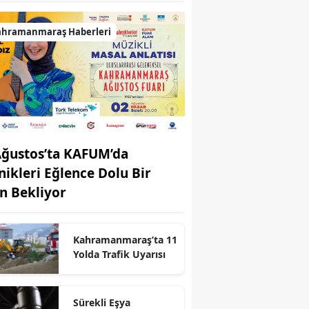
ahramanmaraş Haberleri
Ağustos’ta KAFUM’da
nikleri Eğlence Dolu Bir
n Bekliyor
r
Kahramanmaraş’ta 11
Yolda Trafik Uyarısı
Sürekli Eşya