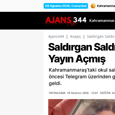
08 Ağustos 2026, Cumartesi
Kahramanmara
Ajans344
|
Asayiş
|
Saldırgan Saldır
Saldırgan Sald
Yayın Açmış
Kahramanmaraş’taki okul saldı
öncesi Telegram üzerinden g
geldi.
YAYINLAMA: 18 Haziran 2026 - 12:01
EDİTÖR: A