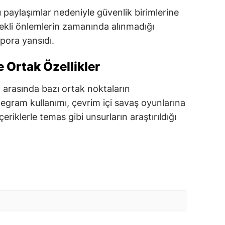
 paylaşımlar nedeniyle güvenlik birimlerine
kli önlemlerin zamanında alınmadığı
pora yansıdı.
e Ortak Özellikler
y arasında bazı ortak noktaların
legram kullanımı, çevrim içi savaş oyunlarına
 içeriklerle temas gibi unsurların araştırıldığı