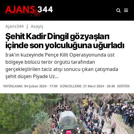
Ajans344
|
Asayiş
Şehit Kadir Dingil gözyaşları
içinde son yolculuğuna uğurladı
Irak’ın kuzeyinde Pençe Kilit Operasyonunda üst
bölgeye bölücü terör örgütü tarafından
gerçekleştirilen taciz atışı sonucu çıkan çatışmada
şehit düşen Piyade Uz...
YAYINLAMA: 04 Şubat 2024 - 17:09
GÜNCELLEME: 21 Mart 2024 - 20:48
EDİTÖR: H