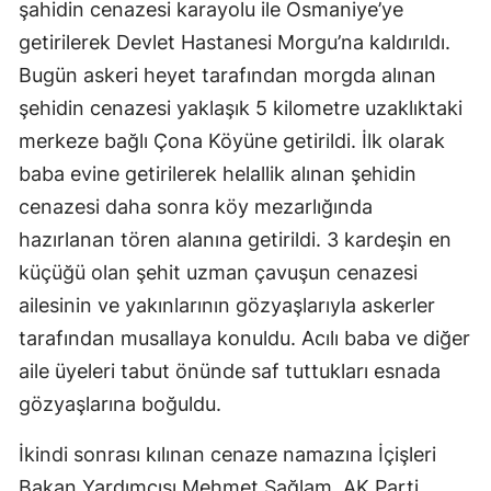
şahidin cenazesi karayolu ile Osmaniye’ye
getirilerek Devlet Hastanesi Morgu’na kaldırıldı.
Bugün askeri heyet tarafından morgda alınan
şehidin cenazesi yaklaşık 5 kilometre uzaklıktaki
merkeze bağlı Çona Köyüne getirildi. İlk olarak
baba evine getirilerek helallik alınan şehidin
cenazesi daha sonra köy mezarlığında
hazırlanan tören alanına getirildi. 3 kardeşin en
küçüğü olan şehit uzman çavuşun cenazesi
ailesinin ve yakınlarının gözyaşlarıyla askerler
tarafından musallaya konuldu. Acılı baba ve diğer
aile üyeleri tabut önünde saf tuttukları esnada
gözyaşlarına boğuldu.
İkindi sonrası kılınan cenaze namazına İçişleri
Bakan Yardımcısı Mehmet Sağlam, AK Parti