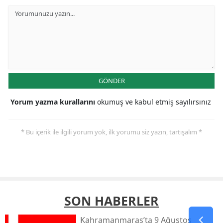
GÖNDER
Yorum yazma kurallarını
okumuş ve kabul etmiş sayılırsınız
* Bu içerik ile ilgili yorum yok, ilk yorumu siz yazın, tartışalım *
SON HABERLER
Kahramanmaraş’ta 9 Ağustos