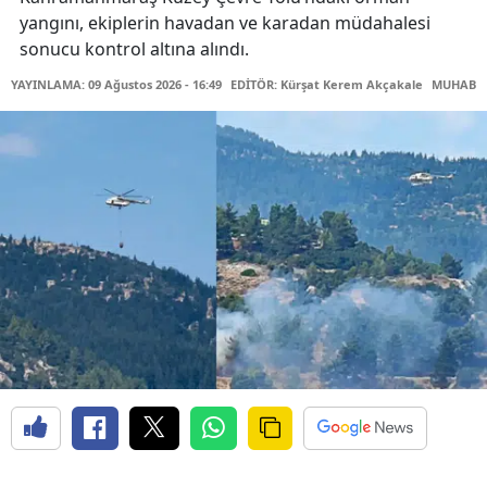
yangını, ekiplerin havadan ve karadan müdahalesi
sonucu kontrol altına alındı.
YAYINLAMA: 09 Ağustos 2026 - 16:49
EDİTÖR: Kürşat Kerem Akçakale
MUHABİR: