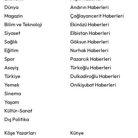
Dünya
Andırın Haberleri
Magazin
Çağlayancerit Haberleri
Bilim ve Teknoloji
Ekinözü Haberleri
Siyaset
Elbistan Haberleri
Sağlık
Göksun Haberleri
Eğitim
Nurhak Haberleri
Spor
Pazarcık Haberleri
Asayiş
Türkoğlu Haberleri
Türkiye
Dulkadiroğlu Haberleri
Yemek
Onikişubat Haberleri
Sinema
Yaşam
Kültür-Sanat
Dış Politika
Köşe Yazarları
Künye