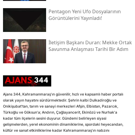
Pentagon Yeni Ufo Dosyalarının
Görüntülerini Yayınladı!
İletişim Başkanı Duran: Mekke Ortak
Savunma Anlaşması Tarihi Bir Adım
Ajans 344, Kahramanmaraş'ın güvenilir, hızlı ve kapsamlı haber portalı
olarak yayın hayatını sürdürmektedir. Şehrin kalbi Dulkadiroğlu ve
Onikişubat'tan, tarım ve sanayi merkezleri Afşin, Elbistan, Pazarcık,
Türkoğlu ve Göksun'a; Andırın, Çağlayancerit, Ekinözü ve Nurhak'a
kadar tüm ilçelerin sesini duyurur. Gündemi belirleyen siyasi
gelişmelerden, yerel ekonominin dinamiklerine, spordaki heyecandan,
kültür ve sanat etkinliklerine kadar Kahramanmaraş'ın nabzını