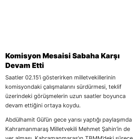
Komisyon Mesaisi Sabaha Karşı
Devam Etti
Saatler 02.15’i gösterirken milletvekillerinin
komisyondaki çalışmalarını sürdürmesi, teklif
üzerindeki görüşmelerin uzun saatler boyunca
devam ettiğini ortaya koydu.
Abdülhamit Gül’ün gece yarısı yaptığı paylaşımda
Kahramanmaraş Milletvekili Mehmet Şahin’in de
yer alması, Kahramanmaraş’ın TBMM’deki sürece