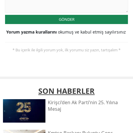
GÖNDER
Yorum yazma kurallarını
okumuş ve kabul etmiş sayılırsınız
* Bu içerik ile ilgili yorum yok, ilk yorumu siz yazın, tartışalım *
SON HABERLER
Kirişci’den Ak Parti’nin 25. Yılına
Mesaj