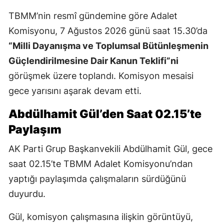
TBMM’nin resmî gündemine göre Adalet
Komisyonu, 7 Ağustos 2026 günü saat 15.30’da
“Milli Dayanışma ve Toplumsal Bütünleşmenin
Güçlendirilmesine Dair Kanun Teklifi”ni
görüşmek üzere toplandı. Komisyon mesaisi
gece yarısını aşarak devam etti.
Abdülhamit Gül’den Saat 02.15’te
Paylaşım
AK Parti Grup Başkanvekili Abdülhamit Gül, gece
saat 02.15’te TBMM Adalet Komisyonu’ndan
yaptığı paylaşımda çalışmaların sürdüğünü
duyurdu.
Gül, komisyon çalışmasına ilişkin görüntüyü,