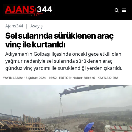
Ajans344
|
Asayiş
Sel sularında sürüklenen araç
vinç ile kurtarıldı
Adıyaman’ın Gölbaşı ilçesinde önceki gece etkili olan
yağmur nedeniyle sel sularında sürüklenen araç
gündüz vinç yardımı ile sürüklendiği yerden çıkarıldı.
YAYINLAMA: 15 Şubat 2024 - 16:52
EDİTÖR: Haber Editörü
KAYNAK: İHA