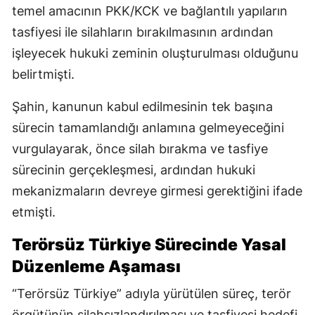
temel amacının PKK/KCK ve bağlantılı yapıların
tasfiyesi ile silahların bırakılmasının ardından
işleyecek hukuki zeminin oluşturulması olduğunu
belirtmişti.
Şahin, kanunun kabul edilmesinin tek başına
sürecin tamamlandığı anlamına gelmeyeceğini
vurgulayarak, önce silah bırakma ve tasfiye
sürecinin gerçekleşmesi, ardından hukuki
mekanizmaların devreye girmesi gerektiğini ifade
etmişti.
Terörsüz Türkiye Sürecinde Yasal
Düzenleme Aşaması
“Terörsüz Türkiye” adıyla yürütülen süreç, terör
örgütünün silahsızlandırılması ve tasfiyesi hedefi