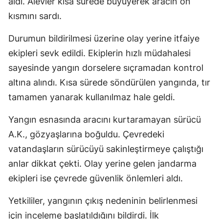
aldı. Alevler kısa sürede büyüyerek aracın ön
kısmını sardı.
Durumun bildirilmesi üzerine olay yerine itfaiye
ekipleri sevk edildi. Ekiplerin hızlı müdahalesi
sayesinde yangın dorselere sıçramadan kontrol
altına alındı. Kısa sürede söndürülen yangında, tır
tamamen yanarak kullanılmaz hale geldi.
Yangın esnasında aracını kurtaramayan sürücü
A.K., gözyaşlarına boğuldu. Çevredeki
vatandaşların sürücüyü sakinleştirmeye çalıştığı
anlar dikkat çekti. Olay yerine gelen jandarma
ekipleri ise çevrede güvenlik önlemleri aldı.
Yetkililer, yangının çıkış nedeninin belirlenmesi
için inceleme başlatıldığını bildirdi. İlk