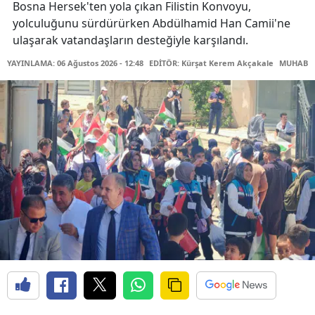
Bosna Hersek'ten yola çıkan Filistin Konvoyu,
yolculuğunu sürdürürken Abdülhamid Han Camii'ne
ulaşarak vatandaşların desteğiyle karşılandı.
YAYINLAMA: 06 Ağustos 2026 - 12:48
EDİTÖR: Kürşat Kerem Akçakale
MUHABİR: