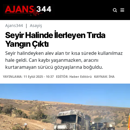
Ajans344
|
Asayiş
Seyir Halinde İlerleyen Tırda
Yangın Çıktı
Seyir halindeyken alev alan tır kısa sürede kullanılmaz
hale geldi. Can kaybı yaşanmazken, aracını
kurtaramayan sürücü gözyaşlarına boğuldu.
YAYINLAMA: 11 Eylül 2025 - 10:37
EDİTÖR: Haber Editörü
KAYNAK: İHA