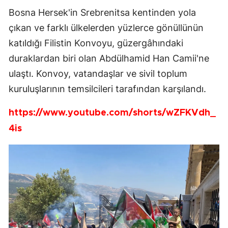
Bosna Hersek'in Srebrenitsa kentinden yola
çıkan ve farklı ülkelerden yüzlerce gönüllünün
katıldığı Filistin Konvoyu, güzergâhındaki
duraklardan biri olan Abdülhamid Han Camii'ne
ulaştı. Konvoy, vatandaşlar ve sivil toplum
kuruluşlarının temsilcileri tarafından karşılandı.
https://www.youtube.com/shorts/wZFKVdh_
4is