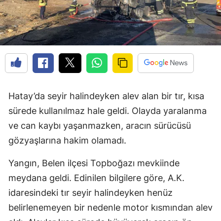
Hatay’da seyir halindeyken alev alan bir tır, kısa
sürede kullanılmaz hale geldi. Olayda yaralanma
ve can kaybı yaşanmazken, aracın sürücüsü
gözyaşlarına hakim olamadı.
Yangın, Belen ilçesi Topboğazı mevkiinde
meydana geldi. Edinilen bilgilere göre, A.K.
idaresindeki tır seyir halindeyken henüz
belirlenemeyen bir nedenle motor kısmından alev