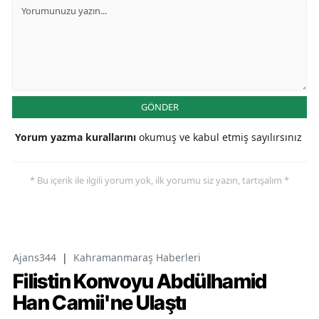
GÖNDER
Yorum yazma kurallarını
okumuş ve kabul etmiş sayılırsınız
* Bu içerik ile ilgili yorum yok, ilk yorumu siz yazın, tartışalım *
Ajans344
|
Kahramanmaraş Haberleri
Filistin Konvoyu Abdülhamid
Han Camii'ne Ulaştı