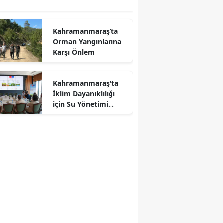
Kahramanmaraş’ta
Orman Yangınlarına
Karşı Önlem
Kahramanmaraş'ta
İklim Dayanıklılığı
r
için Su Yönetimi
Toplantısı