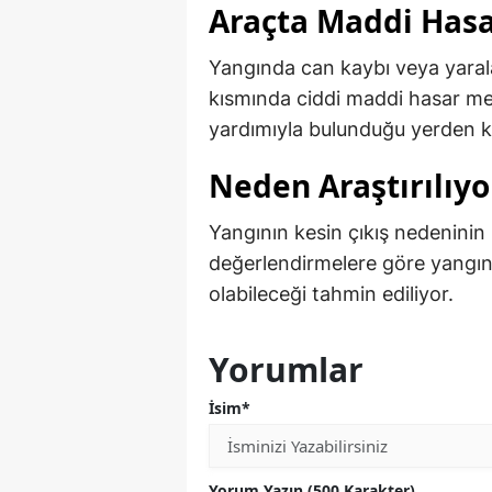
Araçta Maddi Hasa
Yangında can kaybı veya yar
kısmında ciddi maddi hasar mey
yardımıyla bulunduğu yerden kal
Neden Araştırılıyo
Yangının kesin çıkış nedeninin b
değerlendirmelere göre yangın
olabileceği tahmin ediliyor.
Yorumlar
İsim*
Yorum Yazın (500 Karakter)