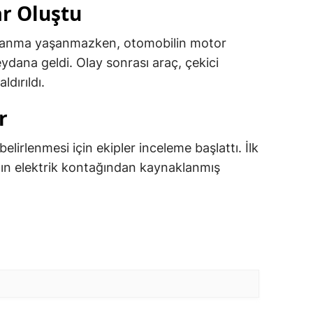
r Oluştu
alanma yaşanmazken, otomobilin motor
dana geldi. Olay sonrası araç, çekici
dırıldı.
r
elirlenmesi için ekipler inceleme başlattı. İlk
ın elektrik kontağından kaynaklanmış