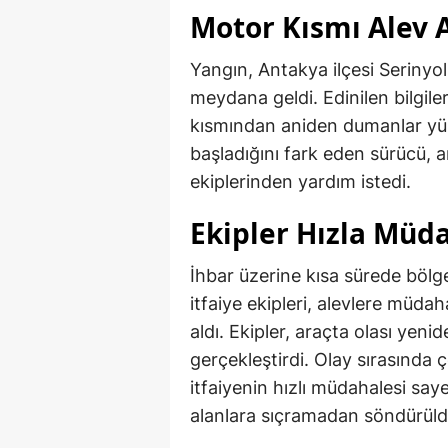
Motor Kısmı Alev A
Yangın, Antakya ilçesi Serinyo
meydana geldi. Edinilen bilgile
kısmından aniden dumanlar yü
başladığını fark eden sürücü, a
ekiplerinden yardım istedi.
Ekipler Hızla Müda
İhbar üzerine kısa sürede bölg
itfaiye ekipleri, alevlere müd
aldı. Ekipler, araçta olası yen
gerçekleştirdi. Olay sırasında 
itfaiyenin hızlı müdahalesi sa
alanlara sıçramadan söndürüld