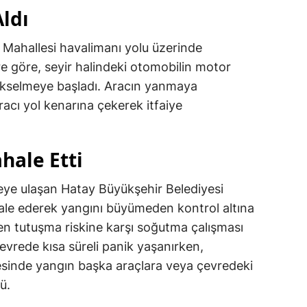
ldı
l Mahallesi havalimanı yolu üzerinde
re göre, seyir halindeki otomobilin motor
kselmeye başladı. Aracın yanmaya
racı yol kenarına çekerek itfaiye
hale Etti
eye ulaşan Hatay Büyükşehir Belediyesi
ahale ederek yangını büyümeden kontrol altına
iden tutuşma riskine karşı soğutma çalışması
çevrede kısa süreli panik yaşanırken,
yesinde yangın başka araçlara veya çevredeki
ü.