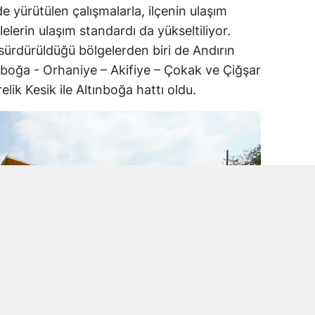
e yürütülen çalışmalarla, ilçenin ulaşım
lelerin ulaşım standardı da yükseltiliyor.
 sürdürüldüğü bölgelerden biri de Andırın
ınboğa - Orhaniye – Akifiye – Çokak ve Çiğşar
lik Kesik ile Altınboğa hattı oldu.