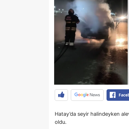
Face
Hatay’da seyir halindeyken al
oldu.