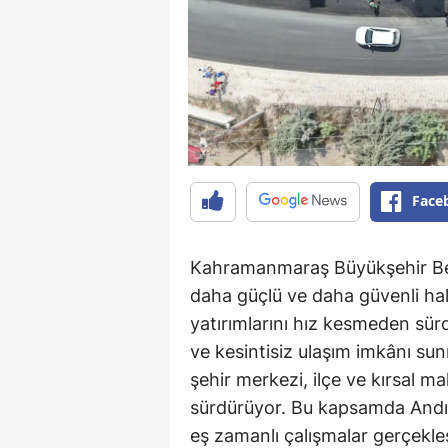
Face
Kahramanmaraş Büyükşehir Bele
daha güçlü ve daha güvenli ha
yatırımlarını hız kesmeden sür
ve kesintisiz ulaşım imkânı su
şehir merkezi, ilçe ve kırsal ma
sürdürüyor. Bu kapsamda Andırı
eş zamanlı çalışmalar gerçekle