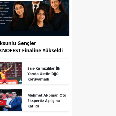
ksunlu Gençler
KNOFEST Finaline Yükseldi
Sarı-Kırmızılılar İlk
Yarıda Üstünlüğü
Koruyamadı
r
Mehmet Akpınar, Oto
Ekspertiz Açılışına
Katıldı