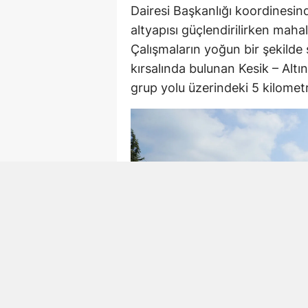
Dairesi Başkanlığı koordinesind
altyapısı güçlendirilirken mahal
Çalışmaların yoğun bir şekilde
kırsalında bulunan Kesik – Alt
grup yolu üzerindeki 5 kilometre