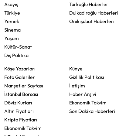
Asayiş
Türkoğlu Haberleri
Türkiye
Dulkadiroğlu Haberleri
Yemek
Onikişubat Haberleri
Sinema
Yaşam
Kültür-Sanat
Dış Politika
Köşe Yazarları
Künye
Foto Galeriler
Gizlilik Politikası
Manşetler Sayfası
İletişim
İstanbul Borsası
Haber Arşivi
Döviz Kurları
Ekonomik Takvim
Altın Fiyatları
Son Dakika Haberleri
Kripto Fiyatları
Ekonomik Takvim