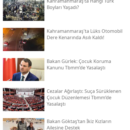
Kahramanmaraş’ta Hangi Türk
Boyları Yaşadı?
Kahramanmaraş'ta Lüks Otomobil
Dere Kenarında Asılı Kaldı!
Bakan Gürlek: Çocuk Koruma
Kanunu Tbmm’de Yasalaştı
Cezalar Ağırlaştı: Suça Sürüklenen
Çocuk Düzenlemesi Tbmm’de
Yasalaştı
Bakan Göktaş’tan İkiz Kızların
Ailesine Destek