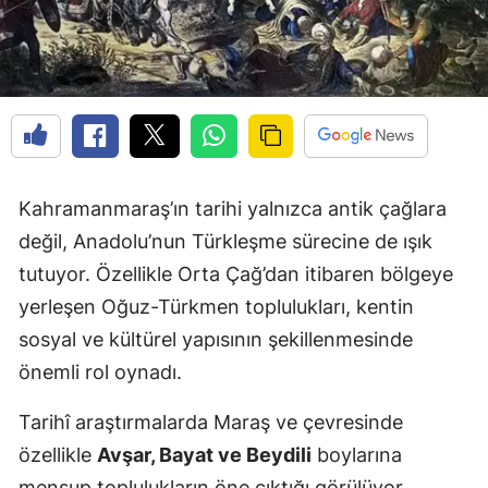
Kahramanmaraş’ın tarihi yalnızca antik çağlara
değil, Anadolu’nun Türkleşme sürecine de ışık
tutuyor. Özellikle Orta Çağ’dan itibaren bölgeye
yerleşen Oğuz-Türkmen toplulukları, kentin
sosyal ve kültürel yapısının şekillenmesinde
önemli rol oynadı.
Tarihî araştırmalarda Maraş ve çevresinde
özellikle
Avşar, Bayat ve Beydili
boylarına
mensup toplulukların öne çıktığı görülüyor.