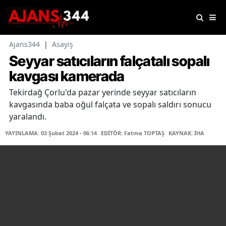
Ajans344
|
Asayiş
Seyyar satıcıların falçatalı sopalı
kavgası kamerada
Tekirdağ Çorlu'da pazar yerinde seyyar satıcıların
kavgasında baba oğul falçata ve sopalı saldırı sonucu
yaralandı.
YAYINLAMA: 03 Şubat 2024 - 06:14
EDİTÖR: Fatma TOPTAŞ
KAYNAK: İHA