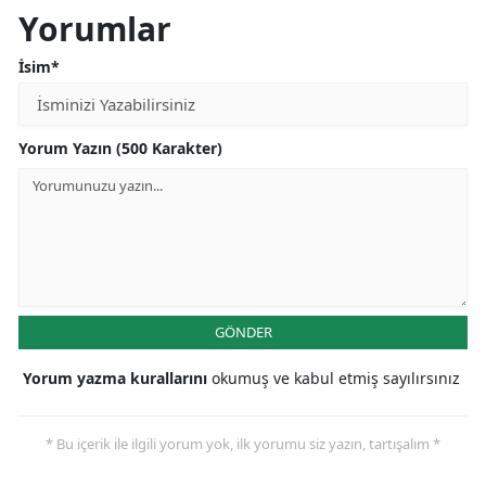
Yorumlar
İsim*
Yorum Yazın (500 Karakter)
GÖNDER
Yorum yazma kurallarını
okumuş ve kabul etmiş sayılırsınız
* Bu içerik ile ilgili yorum yok, ilk yorumu siz yazın, tartışalım *