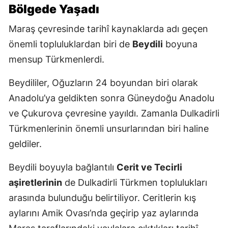
Bölgede Yaşadı
Maraş çevresinde tarihî kaynaklarda adı geçen
önemli topluluklardan biri de
Beydili
boyuna
mensup Türkmenlerdi.
Beydililer, Oğuzların 24 boyundan biri olarak
Anadolu’ya geldikten sonra Güneydoğu Anadolu
ve Çukurova çevresine yayıldı. Zamanla Dulkadirli
Türkmenlerinin önemli unsurlarından biri haline
geldiler.
Beydili boyuyla bağlantılı
Cerit ve Tecirli
aşiretlerinin
de Dulkadirli Türkmen toplulukları
arasında bulunduğu belirtiliyor. Ceritlerin kış
aylarını Amik Ovası’nda geçirip yaz aylarında