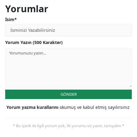
Yorumlar
İsim*
Yorum Yazın (500 Karakter)
GÖNDER
Yorum yazma kurallarını
okumuş ve kabul etmiş sayılırsınız
* Bu içerik ile ilgili yorum yok, ilk yorumu siz yazın, tartışalım *