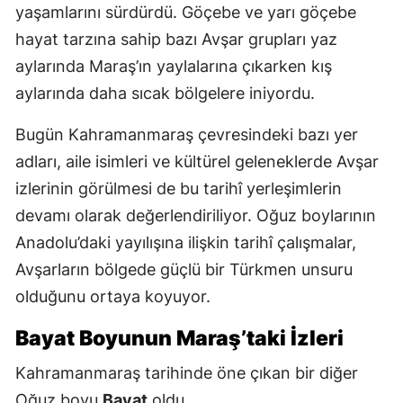
yaşamlarını sürdürdü. Göçebe ve yarı göçebe
hayat tarzına sahip bazı Avşar grupları yaz
aylarında Maraş’ın yaylalarına çıkarken kış
aylarında daha sıcak bölgelere iniyordu.
Bugün Kahramanmaraş çevresindeki bazı yer
adları, aile isimleri ve kültürel geleneklerde Avşar
izlerinin görülmesi de bu tarihî yerleşimlerin
devamı olarak değerlendiriliyor. Oğuz boylarının
Anadolu’daki yayılışına ilişkin tarihî çalışmalar,
Avşarların bölgede güçlü bir Türkmen unsuru
olduğunu ortaya koyuyor.
Bayat Boyunun Maraş’taki İzleri
Kahramanmaraş tarihinde öne çıkan bir diğer
Oğuz boyu
Bayat
oldu.