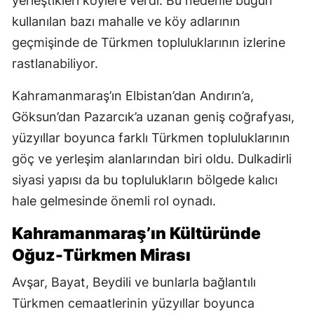
yerleştikleri köylere verdi. Bu nedenle bugün
kullanılan bazı mahalle ve köy adlarının
geçmişinde de Türkmen topluluklarının izlerine
rastlanabiliyor.
Kahramanmaraş’ın Elbistan’dan Andırın’a,
Göksun’dan Pazarcık’a uzanan geniş coğrafyası,
yüzyıllar boyunca farklı Türkmen topluluklarının
göç ve yerleşim alanlarından biri oldu. Dulkadirli
siyasi yapısı da bu toplulukların bölgede kalıcı
hale gelmesinde önemli rol oynadı.
Kahramanmaraş’ın Kültüründe
Oğuz-Türkmen Mirası
Avşar, Bayat, Beydili ve bunlarla bağlantılı
Türkmen cemaatlerinin yüzyıllar boyunca