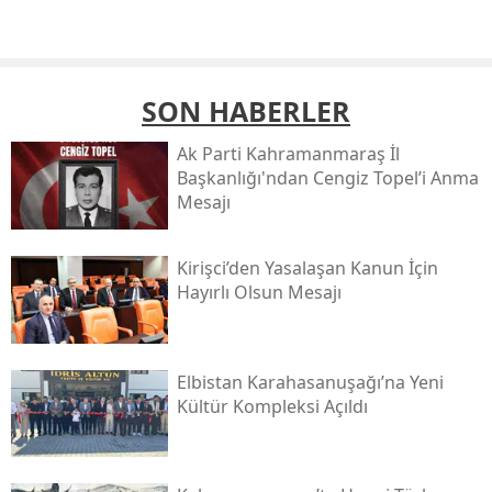
SON HABERLER
Ak Parti Kahramanmaraş İl
Başkanlığı'ndan Cengiz Topel’i Anma
Mesajı
Kirişci’den Yasalaşan Kanun İçin
Hayırlı Olsun Mesajı
Elbistan Karahasanuşağı’na Yeni
Kültür Kompleksi Açıldı