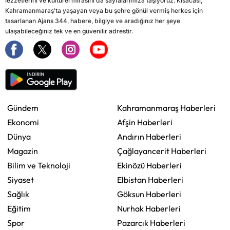
lezzetlerini ve kültürel mirasını da sayfalarımıza taşıyoruz. Kısacası,
Kahramanmaraş'ta yaşayan veya bu şehre gönül vermiş herkes için
tasarlanan Ajans 344, habere, bilgiye ve aradığınız her şeye
ulaşabileceğiniz tek ve en güvenilir adrestir.
Gündem
Kahramanmaraş Haberleri
Ekonomi
Afşin Haberleri
Dünya
Andırın Haberleri
Magazin
Çağlayancerit Haberleri
Bilim ve Teknoloji
Ekinözü Haberleri
Siyaset
Elbistan Haberleri
Sağlık
Göksun Haberleri
Eğitim
Nurhak Haberleri
Spor
Pazarcık Haberleri