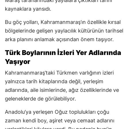
Maraş taraflarındaki yaylalara çıktıkları tarihî
kaynaklara yansıdı.
Bu göç yolları, Kahramanmaraş’ın özellikle kırsal
bölgelerinde gelişen yaylacılık kültürünün tarihsel
arka planını anlamak açısından önem taşıyor.
Türk Boylarının İzleri Yer Adlarında
Yaşıyor
Kahramanmaraş’taki Türkmen varlığının izleri
yalnızca tarih kitaplarında değil, yerleşim
adlarında, aile isimlerinde, ağız özelliklerinde ve
geleneklerde de görülebiliyor.
Anadolu’ya yerleşen Oğuz toplulukları çoğu
zaman kendi boy, aşiret veya cemaat adlarını