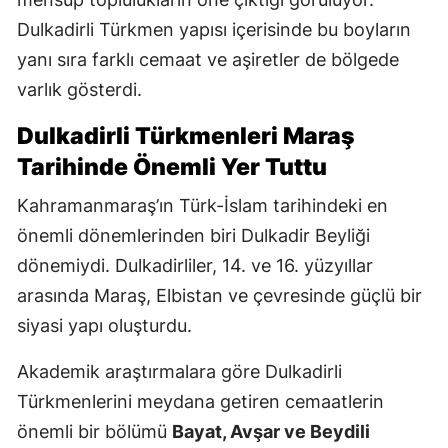
Dulkadirli Türkmen yapısı içerisinde bu boyların
yanı sıra farklı cemaat ve aşiretler de bölgede
varlık gösterdi.
Dulkadirli Türkmenleri Maraş
Tarihinde Önemli Yer Tuttu
Kahramanmaraş’ın Türk-İslam tarihindeki en
önemli dönemlerinden biri Dulkadir Beyliği
dönemiydi. Dulkadirliler, 14. ve 16. yüzyıllar
arasında Maraş, Elbistan ve çevresinde güçlü bir
siyasi yapı oluşturdu.
Akademik araştırmalara göre Dulkadirli
Türkmenlerini meydana getiren cemaatlerin
önemli bir bölümü
Bayat, Avşar ve Beydili