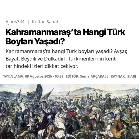
Ajans344
|
Kültür-Sanat
Kahramanmaraş’ta Hangi Türk
Boyları Yaşadı?
Kahramanmaraş’ta hangi Türk boyları yaşadı? Avşar,
Bayat, Beydili ve Dulkadirli Türkmenlerinin kent
tarihindeki izleri dikkat çekiyor.
YAYINLAMA: 09 Ağustos 2026 - 03:29
EDİTÖR: Sema AKÇAKALE
KAYNAK: (HABER