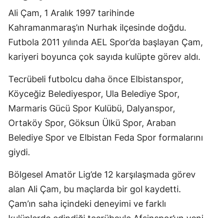
Ali Çam, 1 Aralık 1997 tarihinde
Kahramanmaraş’ın Nurhak ilçesinde doğdu.
Futbola 2011 yılında AEL Spor’da başlayan Çam,
kariyeri boyunca çok sayıda kulüpte görev aldı.
Tecrübeli futbolcu daha önce Elbistanspor,
Köyceğiz Belediyespor, Ula Belediye Spor,
Marmaris Gücü Spor Kulübü, Dalyanspor,
Ortaköy Spor, Göksun Ülkü Spor, Araban
Belediye Spor ve Elbistan Feda Spor formalarını
giydi.
Bölgesel Amatör Lig’de 12 karşılaşmada görev
alan Ali Çam, bu maçlarda bir gol kaydetti.
Çam’ın saha içindeki deneyimi ve farklı