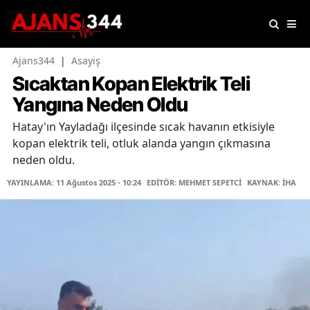
Ajans344
|
Asayiş
Sıcaktan Kopan Elektrik Teli
Yangına Neden Oldu
Hatay'ın Yayladağı ilçesinde sıcak havanın etkisiyle
kopan elektrik teli, otluk alanda yangın çıkmasına
neden oldu.
YAYINLAMA: 11 Ağustos 2025 - 10:24
EDİTÖR: MEHMET SEPETCİ
KAYNAK: İHA