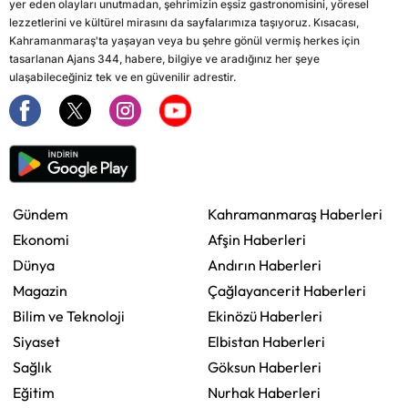
yer eden olayları unutmadan, şehrimizin eşsiz gastronomisini, yöresel
lezzetlerini ve kültürel mirasını da sayfalarımıza taşıyoruz. Kısacası,
Kahramanmaraş'ta yaşayan veya bu şehre gönül vermiş herkes için
tasarlanan Ajans 344, habere, bilgiye ve aradığınız her şeye
ulaşabileceğiniz tek ve en güvenilir adrestir.
Gündem
Kahramanmaraş Haberleri
Ekonomi
Afşin Haberleri
Dünya
Andırın Haberleri
Magazin
Çağlayancerit Haberleri
Bilim ve Teknoloji
Ekinözü Haberleri
Siyaset
Elbistan Haberleri
Sağlık
Göksun Haberleri
Eğitim
Nurhak Haberleri