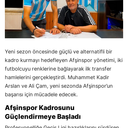
Yeni sezon öncesinde güçlü ve alternatifli bir
kadro kurmayı hedefleyen Afşinspor yönetimi, iki
futbolcuyu renklerine bağlayarak ilk transfer
hamlelerini gerçekleştirdi. Muhammet Kadir
Arslan ve Ali Çam, yeni sezonda Afşinspor’un
başarısı için mücadele edecek.
Afşinspor Kadrosunu
Güçlendirmeye Başladı
Profesyonelliğe Geçiş Ligi hazırlıklarını sürdüren