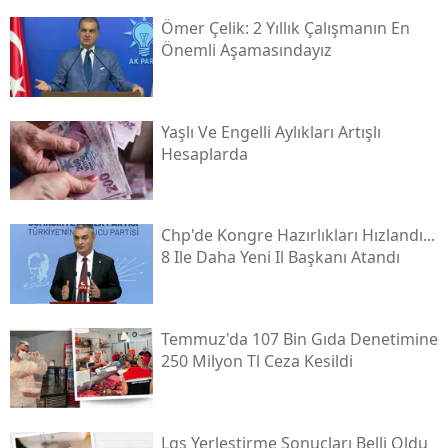
Ömer Çelik: 2 Yıllık Çalışmanın En
Önemli Aşamasındayız
Yaşlı Ve Engelli Aylıkları Artışlı
Hesaplarda
Chp'de Kongre Hazırlıkları Hızlandı...
8 Ile Daha Yeni Il Başkanı Atandı
Temmuz'da 107 Bin Gıda Denetimine
250 Milyon Tl Ceza Kesildi
Lgs Yerleştirme Sonuçları Belli Oldu