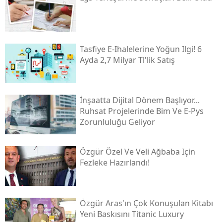
Tasfiye E-Ihalelerine Yoğun Ilgi! 6
Ayda 2,7 Milyar Tl'lik Satış
İnşaatta Dijital Dönem Başlıyor...
Ruhsat Projelerinde Bim Ve E-Pys
Zorunluluğu Geliyor
Özgür Özel Ve Veli Ağbaba Için
Fezleke Hazırlandı!
Özgür Aras'ın Çok Konuşulan Kitabı
Yeni Baskısını Titanic Luxury