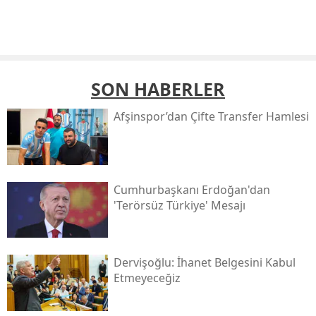
SON HABERLER
Afşinspor’dan Çifte Transfer Hamlesi
Cumhurbaşkanı Erdoğan'dan
'terörsüz Türkiye' Mesajı
Dervişoğlu: İhanet Belgesini Kabul
Etmeyeceğiz