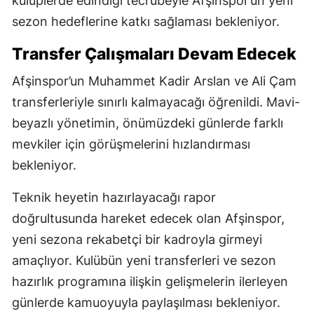
kulüplerde edindiği tecrübeyle Afşinspor’un yeni
sezon hedeflerine katkı sağlaması bekleniyor.
Transfer Çalışmaları Devam Edecek
Afşinspor’un Muhammet Kadir Arslan ve Ali Çam
transferleriyle sınırlı kalmayacağı öğrenildi. Mavi-
beyazlı yönetimin, önümüzdeki günlerde farklı
mevkiler için görüşmelerini hızlandırması
bekleniyor.
Teknik heyetin hazırlayacağı rapor
doğrultusunda hareket edecek olan Afşinspor,
yeni sezona rekabetçi bir kadroyla girmeyi
amaçlıyor. Kulübün yeni transferleri ve sezon
hazırlık programına ilişkin gelişmelerin ilerleyen
günlerde kamuoyuyla paylaşılması bekleniyor.