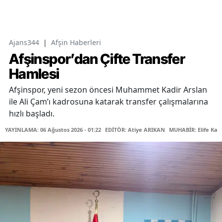
Ajans344
|
Afşin Haberleri
Afşinspor’dan Çifte Transfer
Hamlesi
Afşinspor, yeni sezon öncesi Muhammet Kadir Arslan
ile Ali Çam’ı kadrosuna katarak transfer çalışmalarına
hızlı başladı.
YAYINLAMA: 06 Ağustos 2026 - 01:22
EDİTÖR: Atiye ARIKAN
MUHABİR: Elife Kar