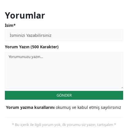
Yorumlar
İsim*
Yorum Yazın (500 Karakter)
GÖNDER
Yorum yazma kurallarını
okumuş ve kabul etmiş sayılırsınız
* Bu içerik ile ilgili yorum yok, ilk yorumu siz yazın, tartışalım *