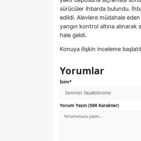
sürücüler ihbarda bulundu. İhba
edildi. Alevlere müdahale eden 
yangın kontrol altına alınarak 
hale geldi.
Konuya ilişkin inceleme başlatıl
Yorumlar
İsim*
Yorum Yazın (500 Karakter)