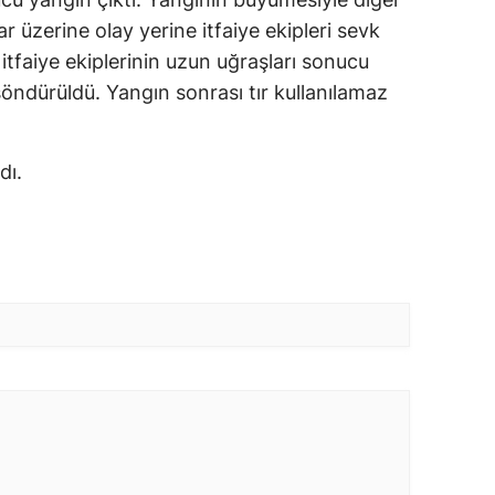
r üzerine olay yerine itfaiye ekipleri sevk
itfaiye ekiplerinin uzun uğraşları sonucu
söndürüldü. Yangın sonrası tır kullanılamaz
dı.