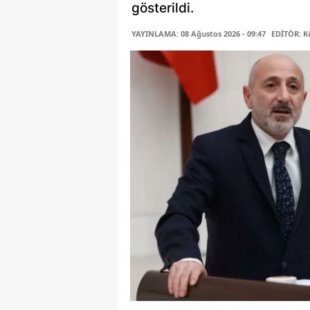
gösterildi.
YAYINLAMA: 08 Ağustos 2026 - 09:47
EDİTÖR: K