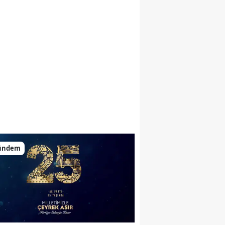
ündem