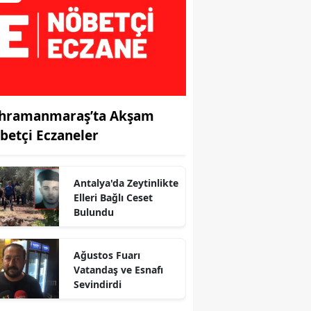
hramanmaraş’ta Akşam
betçi Eczaneler
Antalya'da Zeytinlikte
Elleri Bağlı Ceset
Bulundu
r
Ağustos Fuarı
Vatandaş ve Esnafı
Sevindirdi