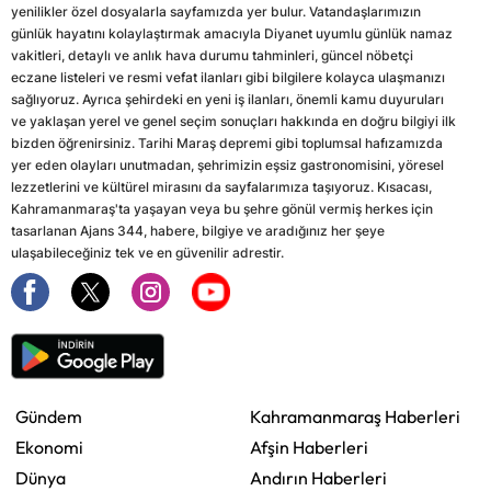
yenilikler özel dosyalarla sayfamızda yer bulur. Vatandaşlarımızın
günlük hayatını kolaylaştırmak amacıyla Diyanet uyumlu günlük namaz
vakitleri, detaylı ve anlık hava durumu tahminleri, güncel nöbetçi
eczane listeleri ve resmi vefat ilanları gibi bilgilere kolayca ulaşmanızı
sağlıyoruz. Ayrıca şehirdeki en yeni iş ilanları, önemli kamu duyuruları
ve yaklaşan yerel ve genel seçim sonuçları hakkında en doğru bilgiyi ilk
bizden öğrenirsiniz. Tarihi Maraş depremi gibi toplumsal hafızamızda
yer eden olayları unutmadan, şehrimizin eşsiz gastronomisini, yöresel
lezzetlerini ve kültürel mirasını da sayfalarımıza taşıyoruz. Kısacası,
Kahramanmaraş'ta yaşayan veya bu şehre gönül vermiş herkes için
tasarlanan Ajans 344, habere, bilgiye ve aradığınız her şeye
ulaşabileceğiniz tek ve en güvenilir adrestir.
Gündem
Kahramanmaraş Haberleri
Ekonomi
Afşin Haberleri
Dünya
Andırın Haberleri