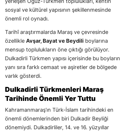
yerleşen Oğuz-Türkmen toplulukları, kentin
sosyal ve kültürel yapısının şekillenmesinde
önemli rol oynadı.
Tarihî araştırmalarda Maraş ve çevresinde
özellikle
Avşar, Bayat ve Beydili
boylarına
mensup toplulukların öne çıktığı görülüyor.
Dulkadirli Türkmen yapısı içerisinde bu boyların
yanı sıra farklı cemaat ve aşiretler de bölgede
varlık gösterdi.
Dulkadirli Türkmenleri Maraş
Tarihinde Önemli Yer Tuttu
Kahramanmaraş’ın Türk-İslam tarihindeki en
önemli dönemlerinden biri Dulkadir Beyliği
dönemiydi. Dulkadirliler, 14. ve 16. yüzyıllar