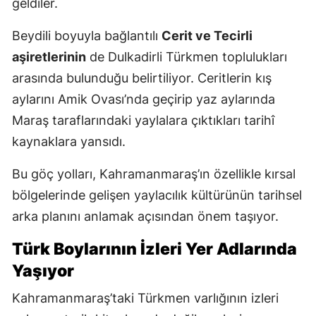
geldiler.
Beydili boyuyla bağlantılı
Cerit ve Tecirli
aşiretlerinin
de Dulkadirli Türkmen toplulukları
arasında bulunduğu belirtiliyor. Ceritlerin kış
aylarını Amik Ovası’nda geçirip yaz aylarında
Maraş taraflarındaki yaylalara çıktıkları tarihî
kaynaklara yansıdı.
Bu göç yolları, Kahramanmaraş’ın özellikle kırsal
bölgelerinde gelişen yaylacılık kültürünün tarihsel
arka planını anlamak açısından önem taşıyor.
Türk Boylarının İzleri Yer Adlarında
Yaşıyor
Kahramanmaraş’taki Türkmen varlığının izleri