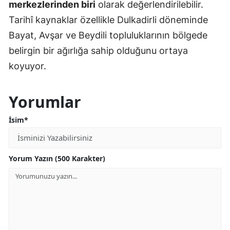
merkezlerinden biri
olarak değerlendirilebilir.
Tarihî kaynaklar özellikle Dulkadirli döneminde
Bayat, Avşar ve Beydili topluluklarının bölgede
belirgin bir ağırlığa sahip olduğunu ortaya
koyuyor.
Yorumlar
İsim*
Yorum Yazın (500 Karakter)