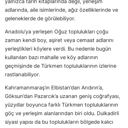
yalnızca tarih kitaplarında değil, yerleşim
adlarında, aile isimlerinde, ağız özelliklerinde ve
geleneklerde de görülebiliyor.
Anadolu’ya yerleşen Oğuz toplulukları çoğu
zaman kendi boy, aşiret veya cemaat adlarını
yerleştikleri köylere verdi. Bu nedenle bugün
kullanılan bazı mahalle ve köy adlarının
geçmişinde de Türkmen topluluklarının izlerine
rastlanabiliyor.
Kahramanmaraş’ın Elbistan’dan Andırın’a,
Göksun’dan Pazarcık’a uzanan geniş coğrafyası,
yüzyıllar boyunca farklı Türkmen topluluklarının
göç ve yerleşim alanlarından biri oldu. Dulkadirli
siyasi yapısı da bu toplulukların bölgede kalıcı