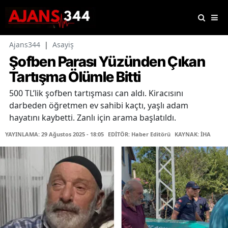
Ajans344
|
Asayiş
Şofben Parası Yüzünden Çıkan
Tartışma Ölümle Bitti
500 TL’lik şofben tartışması can aldı. Kiracısını
darbeden öğretmen ev sahibi kaçtı, yaşlı adam
hayatını kaybetti. Zanlı için arama başlatıldı.
YAYINLAMA: 29 Ağustos 2025 - 18:05
EDİTÖR: Haber Editörü
KAYNAK: İHA