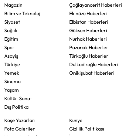
Magazin
Çağlayancerit Haberleri
Bilim ve Teknoloji
Ekinözü Haberleri
Siyaset
Elbistan Haberleri
Sağlık
Göksun Haberleri
Eğitim
Nurhak Haberleri
Spor
Pazarcık Haberleri
Asayiş
Türkoğlu Haberleri
Türkiye
Dulkadiroğlu Haberleri
Yemek
Onikişubat Haberleri
Sinema
Yaşam
Kültür-Sanat
Dış Politika
Köşe Yazarları
Künye
Foto Galeriler
Gizlilik Politikası