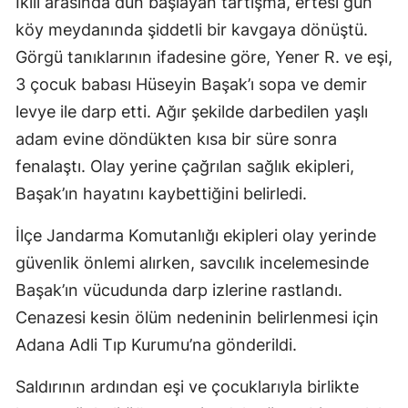
İkili arasında dün başlayan tartışma, ertesi gün
köy meydanında şiddetli bir kavgaya dönüştü.
Görgü tanıklarının ifadesine göre, Yener R. ve eşi,
3 çocuk babası Hüseyin Başak’ı sopa ve demir
levye ile darp etti. Ağır şekilde darbedilen yaşlı
adam evine döndükten kısa bir süre sonra
fenalaştı. Olay yerine çağrılan sağlık ekipleri,
Başak’ın hayatını kaybettiğini belirledi.
İlçe Jandarma Komutanlığı ekipleri olay yerinde
güvenlik önlemi alırken, savcılık incelemesinde
Başak’ın vücudunda darp izlerine rastlandı.
Cenazesi kesin ölüm nedeninin belirlenmesi için
Adana Adli Tıp Kurumu’na gönderildi.
Saldırının ardından eşi ve çocuklarıyla birlikte