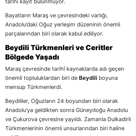
tarihî kayıt bulunmuyor.
Bayatların Maraş ve çevresindeki varlığı,
Anadolu’daki Oğuz yerleşim düzeninin önemli
parçalarından biri olarak kabul ediliyor.
Beydili Türkmenleri ve Ceritler
Bölgede Yaşadı
Maraş çevresinde tarihî kaynaklarda adı geçen
önemli topluluklardan biri de
Beydili
boyuna
mensup Türkmenlerdi.
Beydililer, Oğuzların 24 boyundan biri olarak
Anadolu’ya geldikten sonra Güneydoğu Anadolu
ve Çukurova çevresine yayıldı. Zamanla Dulkadirli
Türkmenlerinin önemli unsurlarından biri haline