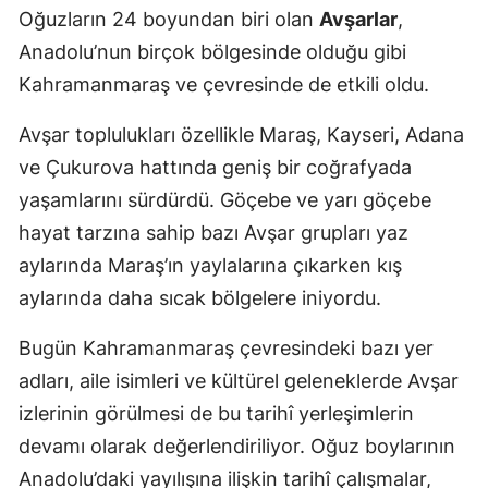
Oğuzların 24 boyundan biri olan
Avşarlar
,
Anadolu’nun birçok bölgesinde olduğu gibi
Kahramanmaraş ve çevresinde de etkili oldu.
Avşar toplulukları özellikle Maraş, Kayseri, Adana
ve Çukurova hattında geniş bir coğrafyada
yaşamlarını sürdürdü. Göçebe ve yarı göçebe
hayat tarzına sahip bazı Avşar grupları yaz
aylarında Maraş’ın yaylalarına çıkarken kış
aylarında daha sıcak bölgelere iniyordu.
Bugün Kahramanmaraş çevresindeki bazı yer
adları, aile isimleri ve kültürel geleneklerde Avşar
izlerinin görülmesi de bu tarihî yerleşimlerin
devamı olarak değerlendiriliyor. Oğuz boylarının
Anadolu’daki yayılışına ilişkin tarihî çalışmalar,