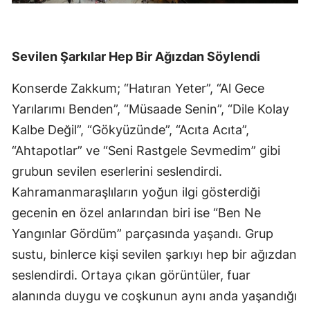
Sevilen Şarkılar Hep Bir Ağızdan Söylendi
Konserde Zakkum; “Hatıran Yeter”, “Al Gece
Yarılarımı Benden”, “Müsaade Senin”, “Dile Kolay
Kalbe Değil”, “Gökyüzünde”, “Acıta Acıta”,
“Ahtapotlar” ve “Seni Rastgele Sevmedim” gibi
grubun sevilen eserlerini seslendirdi.
Kahramanmaraşlıların yoğun ilgi gösterdiği
gecenin en özel anlarından biri ise “Ben Ne
Yangınlar Gördüm” parçasında yaşandı. Grup
sustu, binlerce kişi sevilen şarkıyı hep bir ağızdan
seslendirdi. Ortaya çıkan görüntüler, fuar
alanında duygu ve coşkunun aynı anda yaşandığı