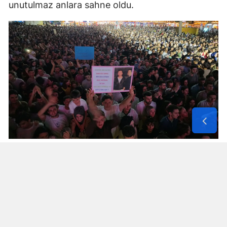
unutulmaz anlara sahne oldu.
Yorumlar
İsim*