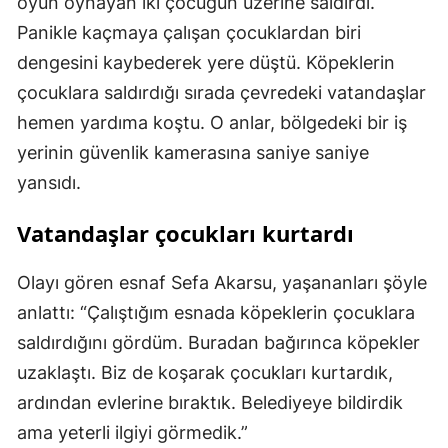
oyun oynayan iki çocuğun üzerine saldırdı.
Panikle kaçmaya çalışan çocuklardan biri
dengesini kaybederek yere düştü. Köpeklerin
çocuklara saldırdığı sırada çevredeki vatandaşlar
hemen yardıma koştu. O anlar, bölgedeki bir iş
yerinin güvenlik kamerasına saniye saniye
yansıdı.
Vatandaşlar çocukları kurtardı
Olayı gören esnaf Sefa Akarsu, yaşananları şöyle
anlattı: “Çalıştığım esnada köpeklerin çocuklara
saldırdığını gördüm. Buradan bağırınca köpekler
uzaklaştı. Biz de koşarak çocukları kurtardık,
ardından evlerine bıraktık. Belediyeye bildirdik
ama yeterli ilgiyi görmedik.”