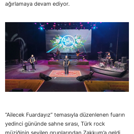
ağırlamaya devam ediyor.
“Ailecek Fuardayız” temasıyla düzenlenen fuarın
yedinci gününde sahne sırası, Türk rock
müziğinin sevilen gruplarından Zakkum’a geldi.