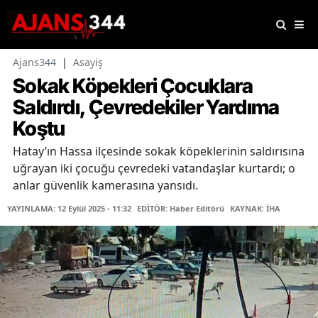
Ajans344
|
Asayiş
Sokak Köpekleri Çocuklara
Saldırdı, Çevredekiler Yardıma
Koştu
Hatay’ın Hassa ilçesinde sokak köpeklerinin saldırısına
uğrayan iki çocuğu çevredeki vatandaşlar kurtardı; o
anlar güvenlik kamerasına yansıdı.
YAYINLAMA: 12 Eylül 2025 - 11:32
EDİTÖR: Haber Editörü
KAYNAK: İHA