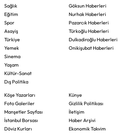
Sağlık
Göksun Haberleri
Eğitim
Nurhak Haberleri
Spor
Pazarcık Haberleri
Asayiş
Türkoğlu Haberleri
Türkiye
Dulkadiroğlu Haberleri
Yemek
Onikişubat Haberleri
Sinema
Yaşam
Kültür-Sanat
Dış Politika
Köşe Yazarları
Künye
Foto Galeriler
Gizlilik Politikası
Manşetler Sayfası
İletişim
İstanbul Borsası
Haber Arşivi
Döviz Kurları
Ekonomik Takvim