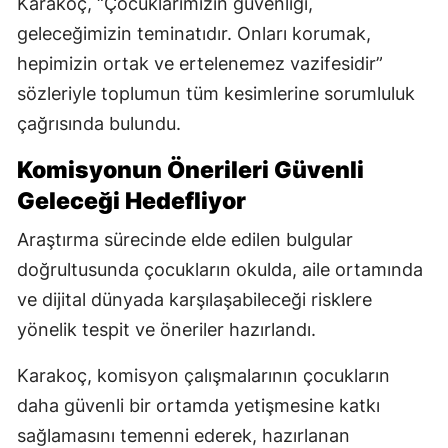
Karakoç, “Çocuklarımızın güvenliği,
geleceğimizin teminatıdır. Onları korumak,
hepimizin ortak ve ertelenemez vazifesidir”
sözleriyle toplumun tüm kesimlerine sorumluluk
çağrısında bulundu.
Komisyonun Önerileri Güvenli
Geleceği Hedefliyor
Araştırma sürecinde elde edilen bulgular
doğrultusunda çocukların okulda, aile ortamında
ve dijital dünyada karşılaşabileceği risklere
yönelik tespit ve öneriler hazırlandı.
Karakoç, komisyon çalışmalarının çocukların
daha güvenli bir ortamda yetişmesine katkı
sağlamasını temenni ederek, hazırlanan