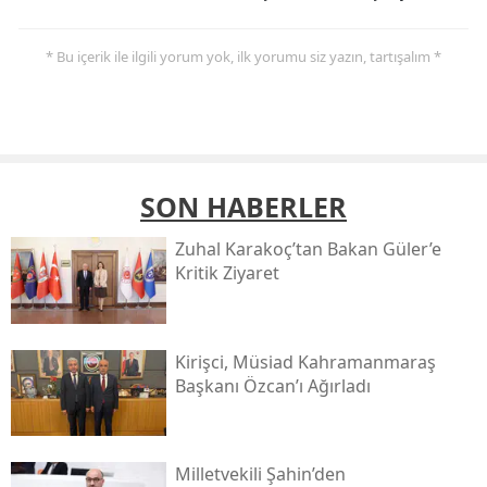
* Bu içerik ile ilgili yorum yok, ilk yorumu siz yazın, tartışalım *
SON HABERLER
Zuhal Karakoç’tan Bakan Güler’e
Kritik Ziyaret
Kirişci, Müsi̇ad Kahramanmaraş
Başkanı Özcan’ı Ağırladı
Milletvekili Şahin’den