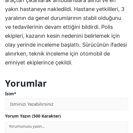
araçtan çıkarılarak ambulanslara alındı ve en
yakın hastaneye nakledildi. Hastane yetkilileri, 3
yaralının da genel durumlarının stabil olduğunu
ve tedavilerinin devam ettiğini bildirdi. Polis
ekipleri, kazanın kesin nedenini belirlemek için
olay yerinde inceleme başlattı. Sürücünün ifadesi
alınırken, teknik inceleme için otomobil de
emniyet ekiplerince çekildi.
Yorumlar
İsim*
Yorum Yazın (500 Karakter)