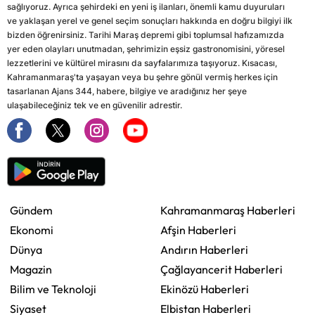
sağlıyoruz. Ayrıca şehirdeki en yeni iş ilanları, önemli kamu duyuruları
ve yaklaşan yerel ve genel seçim sonuçları hakkında en doğru bilgiyi ilk
bizden öğrenirsiniz. Tarihi Maraş depremi gibi toplumsal hafızamızda
yer eden olayları unutmadan, şehrimizin eşsiz gastronomisini, yöresel
lezzetlerini ve kültürel mirasını da sayfalarımıza taşıyoruz. Kısacası,
Kahramanmaraş'ta yaşayan veya bu şehre gönül vermiş herkes için
tasarlanan Ajans 344, habere, bilgiye ve aradığınız her şeye
ulaşabileceğiniz tek ve en güvenilir adrestir.
Gündem
Kahramanmaraş Haberleri
Ekonomi
Afşin Haberleri
Dünya
Andırın Haberleri
Magazin
Çağlayancerit Haberleri
Bilim ve Teknoloji
Ekinözü Haberleri
Siyaset
Elbistan Haberleri