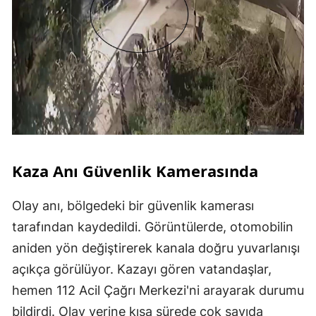
Kaza Anı Güvenlik Kamerasında
Olay anı, bölgedeki bir güvenlik kamerası
tarafından kaydedildi. Görüntülerde, otomobilin
aniden yön değiştirerek kanala doğru yuvarlanışı
açıkça görülüyor. Kazayı gören vatandaşlar,
hemen 112 Acil Çağrı Merkezi'ni arayarak durumu
bildirdi. Olay yerine kısa sürede çok sayıda