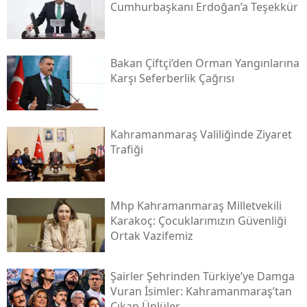
Cumhurbaşkanı Erdoğan’a Teşekkür
Bakan Çiftçi’den Orman Yangınlarına
Karşı Seferberlik Çağrısı
Kahramanmaraş Valiliğinde Ziyaret
Trafiği
Mhp Kahramanmaraş Milletvekili
Karakoç: Çocuklarımızın Güvenliği
Ortak Vazifemiz
Şairler Şehrinden Türkiye’ye Damga
Vuran İsimler: Kahramanmaraş’tan
Çıkan Ünlüler