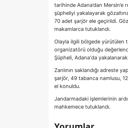
tarihinde Adana’dan Mersin’e ru
şüpheliyi yakalayarak gözaltın
70 adet şarjör ele geçirildi. Göz
makamlarca tutuklandı.
Olayla ilgili bölgede yürütülen 
organizatörü olduğu değerlendir
Şüpheli, Adana'da yakalanarak 
Zanlının saklandığı adreste ya
şarjör, 49 tabanca namlusu, 
el konuldu.
Jandarmadaki işlemlerinin ardın
mahkemece tutuklandı.
Yorumlar