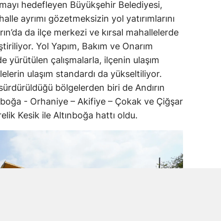
nmayı hedefleyen Büyükşehir Belediyesi,
halle ayrımı gözetmeksizin yol yatırımlarını
n’da da ilçe merkezi ve kırsal mahallelerde
ştiriliyor. Yol Yapım, Bakım ve Onarım
e yürütülen çalışmalarla, ilçenin ulaşım
lelerin ulaşım standardı da yükseltiliyor.
 sürdürüldüğü bölgelerden biri de Andırın
ınboğa - Orhaniye – Akifiye – Çokak ve Çiğşar
lik Kesik ile Altınboğa hattı oldu.