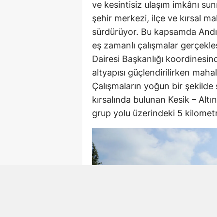
ve kesintisiz ulaşım imkânı su
şehir merkezi, ilçe ve kırsal ma
sürdürüyor. Bu kapsamda Andırı
eş zamanlı çalışmalar gerçekle
Dairesi Başkanlığı koordinesind
altyapısı güçlendirilirken mahal
Çalışmaların yoğun bir şekilde
kırsalında bulunan Kesik – Alt
grup yolu üzerindeki 5 kilometre