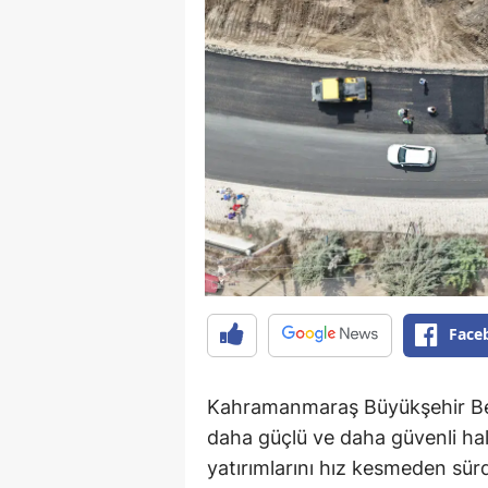
Face
Kahramanmaraş Büyükşehir Bele
daha güçlü ve daha güvenli ha
yatırımlarını hız kesmeden sür