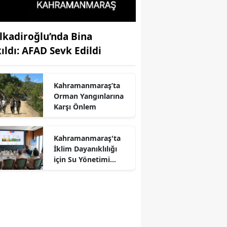
lkadiroğlu’nda Bina
kıldı: AFAD Sevk Edildi
Kahramanmaraş’ta
Orman Yangınlarına
Karşı Önlem
Kahramanmaraş'ta
İklim Dayanıklılığı
r
için Su Yönetimi
Toplantısı