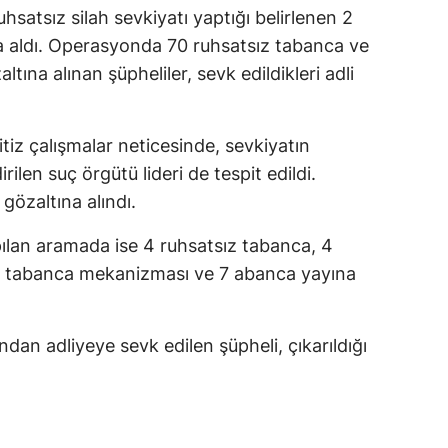
hsatsız silah sevkiyatı yaptığı belirlenen 2
a aldı. Operasyonda 70 ruhsatsız tabanca ve
altına alınan şüpheliler, sevk edildikleri adli
titiz çalışmalar neticesinde, sevkiyatın
ilen suç örgütü lideri de tespit edildi.
gözaltına alındı.
pılan aramada ise 4 ruhsatsız tabanca, 4
12 tabanca mekanizması ve 7 abanca yayına
dan adliyeye sevk edilen şüpheli, çıkarıldığı