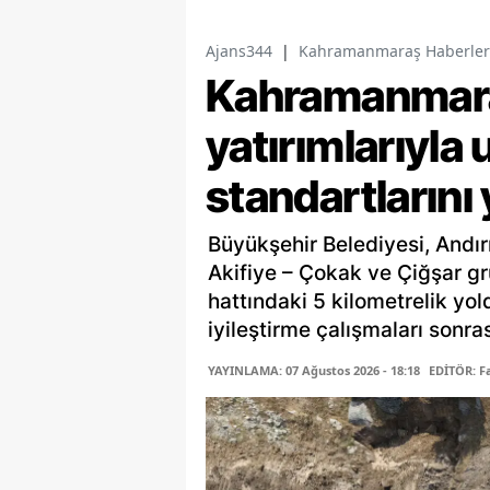
Ajans344
|
Kahramanmaraş Haberler
Kahramanmaraş
yatırımlarıyla 
standartlarını
Büyükşehir Belediyesi, Andır
Akifiye – Çokak ve Çiğşar gr
hattındaki 5 kilometrelik yo
iyileştirme çalışmaları sonras
YAYINLAMA: 07 Ağustos 2026 - 18:18
EDİTÖR: 