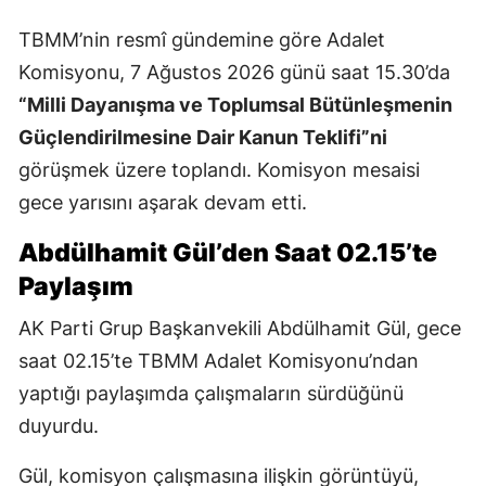
TBMM’nin resmî gündemine göre Adalet
Komisyonu, 7 Ağustos 2026 günü saat 15.30’da
“Milli Dayanışma ve Toplumsal Bütünleşmenin
Güçlendirilmesine Dair Kanun Teklifi”ni
görüşmek üzere toplandı. Komisyon mesaisi
gece yarısını aşarak devam etti.
Abdülhamit Gül’den Saat 02.15’te
Paylaşım
AK Parti Grup Başkanvekili Abdülhamit Gül, gece
saat 02.15’te TBMM Adalet Komisyonu’ndan
yaptığı paylaşımda çalışmaların sürdüğünü
duyurdu.
Gül, komisyon çalışmasına ilişkin görüntüyü,