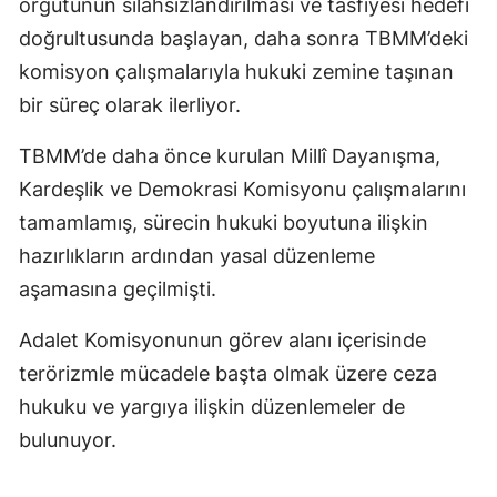
örgütünün silahsızlandırılması ve tasfiyesi hedefi
doğrultusunda başlayan, daha sonra TBMM’deki
komisyon çalışmalarıyla hukuki zemine taşınan
bir süreç olarak ilerliyor.
TBMM’de daha önce kurulan Millî Dayanışma,
Kardeşlik ve Demokrasi Komisyonu çalışmalarını
tamamlamış, sürecin hukuki boyutuna ilişkin
hazırlıkların ardından yasal düzenleme
aşamasına geçilmişti.
Adalet Komisyonunun görev alanı içerisinde
terörizmle mücadele başta olmak üzere ceza
hukuku ve yargıya ilişkin düzenlemeler de
bulunuyor.