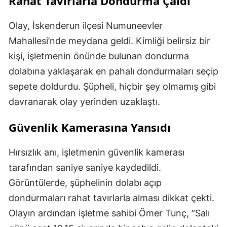
Rahat Tavırlarla Dondurma Çaldı
Olay, İskenderun ilçesi Numuneevler
Mahallesi’nde meydana geldi. Kimliği belirsiz bir
kişi, işletmenin önünde bulunan dondurma
dolabına yaklaşarak en pahalı dondurmaları seçip
sepete doldurdu. Şüpheli, hiçbir şey olmamış gibi
davranarak olay yerinden uzaklaştı.
Güvenlik Kamerasına Yansıdı
Hırsızlık anı, işletmenin güvenlik kamerası
tarafından saniye saniye kaydedildi.
Görüntülerde, şüphelinin dolabı açıp
dondurmaları rahat tavırlarla alması dikkat çekti.
Olayın ardından işletme sahibi Ömer Tunç, “Salı