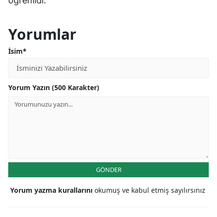
öğrenildi.
Yorumlar
İsim*
Yorum Yazın (500 Karakter)
GÖNDER
Yorum yazma kurallarını
okumuş ve kabul etmiş sayılırsınız