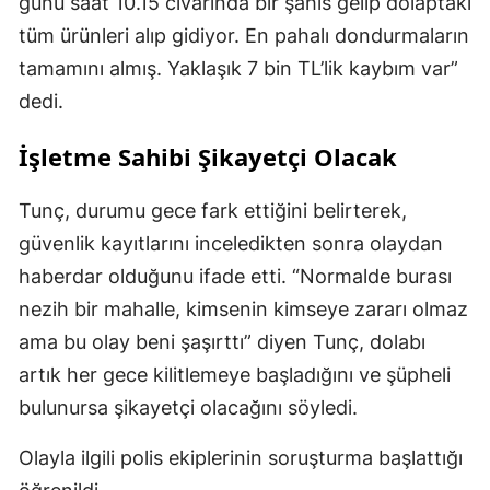
günü saat 10.15 civarında bir şahıs gelip dolaptaki
tüm ürünleri alıp gidiyor. En pahalı dondurmaların
tamamını almış. Yaklaşık 7 bin TL’lik kaybım var”
dedi.
İşletme Sahibi Şikayetçi Olacak
Tunç, durumu gece fark ettiğini belirterek,
güvenlik kayıtlarını inceledikten sonra olaydan
haberdar olduğunu ifade etti. “Normalde burası
nezih bir mahalle, kimsenin kimseye zararı olmaz
ama bu olay beni şaşırttı” diyen Tunç, dolabı
artık her gece kilitlemeye başladığını ve şüpheli
bulunursa şikayetçi olacağını söyledi.
Olayla ilgili polis ekiplerinin soruşturma başlattığı