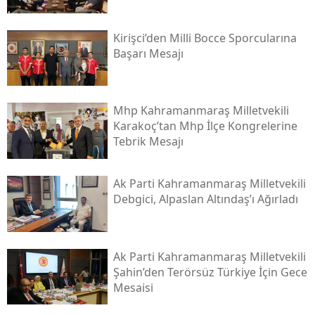
Kirişci’den Milli Bocce Sporcularına
Başarı Mesajı
Mhp Kahramanmaraş Milletvekili
Karakoç’tan Mhp İlçe Kongrelerine
Tebrik Mesajı
Ak Parti Kahramanmaraş Milletvekili
Debgici, Alpaslan Altındaş’ı Ağırladı
Ak Parti Kahramanmaraş Milletvekili
Şahin’den Terörsüz Türkiye İçin Gece
Mesaisi