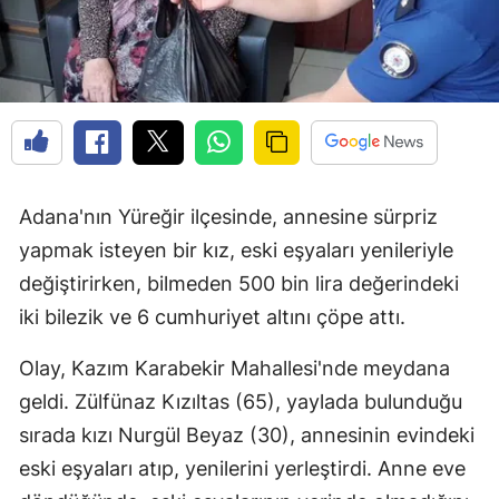
Adana'nın Yüreğir ilçesinde, annesine sürpriz
yapmak isteyen bir kız, eski eşyaları yenileriyle
değiştirirken, bilmeden 500 bin lira değerindeki
iki bilezik ve 6 cumhuriyet altını çöpe attı.
Olay, Kazım Karabekir Mahallesi'nde meydana
geldi. Zülfünaz Kızıltas (65), yaylada bulunduğu
sırada kızı Nurgül Beyaz (30), annesinin evindeki
eski eşyaları atıp, yenilerini yerleştirdi. Anne eve