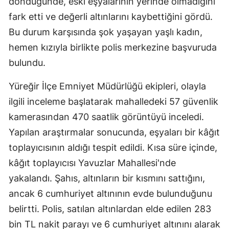
döndüğünde, eski eşyalarının yerinde olmadığını
fark etti ve değerli altınlarını kaybettiğini gördü.
Bu durum karşısında şok yaşayan yaşlı kadın,
hemen kızıyla birlikte polis merkezine başvuruda
bulundu.
Yüreğir İlçe Emniyet Müdürlüğü ekipleri, olayla
ilgili inceleme başlatarak mahalledeki 57 güvenlik
kamerasından 470 saatlik görüntüyü inceledi.
Yapılan araştırmalar sonucunda, eşyaları bir kâğıt
toplayıcısının aldığı tespit edildi. Kısa süre içinde,
kâğıt toplayıcısı Yavuzlar Mahallesi'nde
yakalandı. Şahıs, altınların bir kısmını sattığını,
ancak 6 cumhuriyet altınının evde bulunduğunu
belirtti. Polis, satılan altınlardan elde edilen 283
bin TL nakit parayı ve 6 cumhuriyet altınını alarak