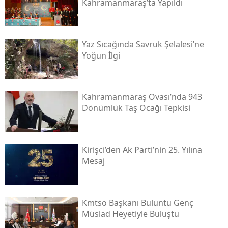
Kahramanmaraş’ta Yapıldı
Yaz Sıcağında Savruk Şelalesi’ne
Yoğun İlgi
Kahramanmaraş Ovası’nda 943
Dönümlük Taş Ocağı Tepkisi
Kirişci’den Ak Parti’nin 25. Yılına
Mesaj
Kmtso Başkanı Buluntu Genç
Müsi̇ad Heyetiyle Buluştu