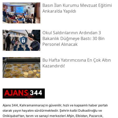
Basın İlan Kurumu Mevzuat Eğitimi
Ankara’da Yapıldı
Okul Saldırılarının Ardından 3
Bakanlık Düğmeye Bastı: 30 Bin
Personel Alınacak
Bu Hafta Yatırımcısına En Çok Altın
Kazandırdı!
Ajans 344, Kahramanmaraş'ın güvenilir, hızlı ve kapsamlı haber portalı
olarak yayın hayatını sürdürmektedir. Şehrin kalbi Dulkadiroğlu ve
Onikişubat'tan, tarım ve sanayi merkezleri Afşin, Elbistan, Pazarcık,