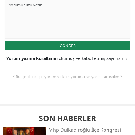
GÖNDER
Yorum yazma kurallarını
okumuş ve kabul etmiş sayılırsınız
* Bu içerik ile ilgili yorum yok, ilk yorumu siz yazın, tartışalım *
SON HABERLER
Mhp Dulkadiroğlu İlçe Kongresi