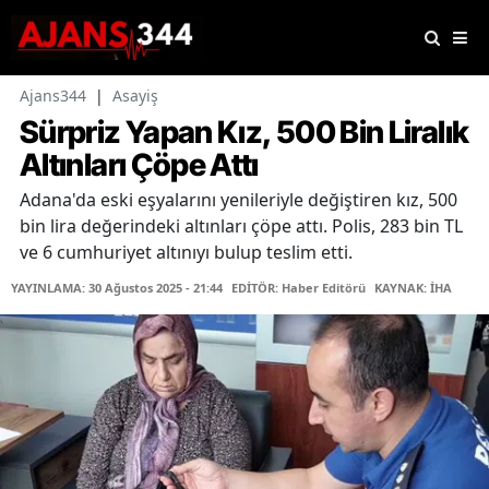
Ajans344
|
Asayiş
Sürpriz Yapan Kız, 500 Bin Liralık
Altınları Çöpe Attı
Adana'da eski eşyalarını yenileriyle değiştiren kız, 500
bin lira değerindeki altınları çöpe attı. Polis, 283 bin TL
ve 6 cumhuriyet altınıyı bulup teslim etti.
YAYINLAMA: 30 Ağustos 2025 - 21:44
EDİTÖR: Haber Editörü
KAYNAK: İHA