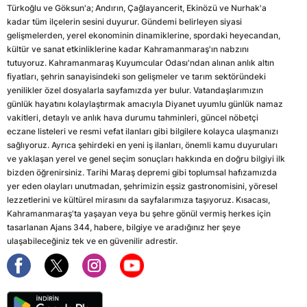
Türkoğlu ve Göksun'a; Andırın, Çağlayancerit, Ekinözü ve Nurhak'a
kadar tüm ilçelerin sesini duyurur. Gündemi belirleyen siyasi
gelişmelerden, yerel ekonominin dinamiklerine, spordaki heyecandan,
kültür ve sanat etkinliklerine kadar Kahramanmaraş'ın nabzını
tutuyoruz. Kahramanmaraş Kuyumcular Odası'ndan alınan anlık altın
fiyatları, şehrin sanayisindeki son gelişmeler ve tarım sektöründeki
yenilikler özel dosyalarla sayfamızda yer bulur. Vatandaşlarımızın
günlük hayatını kolaylaştırmak amacıyla Diyanet uyumlu günlük namaz
vakitleri, detaylı ve anlık hava durumu tahminleri, güncel nöbetçi
eczane listeleri ve resmi vefat ilanları gibi bilgilere kolayca ulaşmanızı
sağlıyoruz. Ayrıca şehirdeki en yeni iş ilanları, önemli kamu duyuruları
ve yaklaşan yerel ve genel seçim sonuçları hakkında en doğru bilgiyi ilk
bizden öğrenirsiniz. Tarihi Maraş depremi gibi toplumsal hafızamızda
yer eden olayları unutmadan, şehrimizin eşsiz gastronomisini, yöresel
lezzetlerini ve kültürel mirasını da sayfalarımıza taşıyoruz. Kısacası,
Kahramanmaraş'ta yaşayan veya bu şehre gönül vermiş herkes için
tasarlanan Ajans 344, habere, bilgiye ve aradığınız her şeye
ulaşabileceğiniz tek ve en güvenilir adrestir.