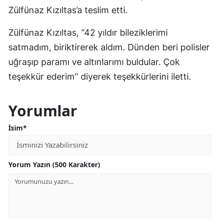
Zülfünaz Kızıltas’a teslim etti.
Zülfünaz Kızıltas, “42 yıldır bileziklerimi
satmadım, biriktirerek aldım. Dünden beri polisler
uğraşıp paramı ve altınlarımı buldular. Çok
teşekkür ederim” diyerek teşekkürlerini iletti.
Yorumlar
İsim*
Yorum Yazın (500 Karakter)