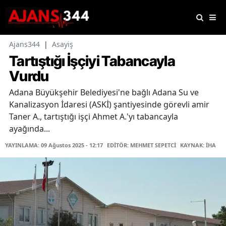
Ajans344
|
Asayiş
Tartıştığı İşçiyi Tabancayla
Vurdu
Adana Büyükşehir Belediyesi'ne bağlı Adana Su ve
Kanalizasyon İdaresi (ASKİ) şantiyesinde görevli amir
Taner A., tartıştığı işçi Ahmet A.'yı tabancayla
ayağında...
YAYINLAMA: 09 Ağustos 2025 - 12:17
EDİTÖR: MEHMET SEPETCİ
KAYNAK: İHA