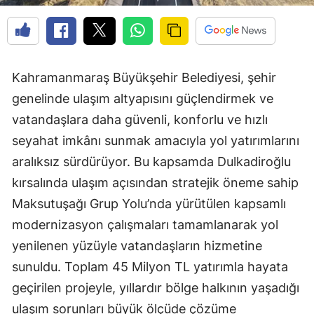
Kahramanmaraş Büyükşehir Belediyesi, şehir
genelinde ulaşım altyapısını güçlendirmek ve
vatandaşlara daha güvenli, konforlu ve hızlı
seyahat imkânı sunmak amacıyla yol yatırımlarını
aralıksız sürdürüyor. Bu kapsamda Dulkadiroğlu
kırsalında ulaşım açısından stratejik öneme sahip
Maksutuşağı Grup Yolu’nda yürütülen kapsamlı
modernizasyon çalışmaları tamamlanarak yol
yenilenen yüzüyle vatandaşların hizmetine
sunuldu. Toplam 45 Milyon TL yatırımla hayata
geçirilen projeyle, yıllardır bölge halkının yaşadığı
ulaşım sorunları büyük ölçüde çözüme