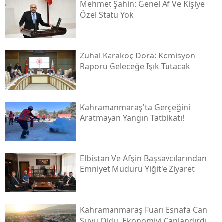
Mehmet Şahin: Genel Af Ve Kişiye
Özel Statü Yok
Zuhal Karakoç Dora: Komisyon
Raporu Geleceğe Işık Tutacak
Kahramanmaraş'ta Gerçeğini
Aratmayan Yangın Tatbikatı!
Elbistan Ve Afşin Başsavcılarından
Emniyet Müdürü Yiğit'e Ziyaret
Kahramanmaraş Fuarı Esnafa Can
Suyu Oldu, Ekonomiyi Canlandırdı