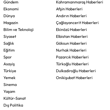
Gündem
Kahramanmaraş Haberleri
Ekonomi
Afşin Haberleri
Dünya
Andırın Haberleri
Magazin
Çağlayancerit Haberleri
Bilim ve Teknoloji
Ekinözü Haberleri
Siyaset
Elbistan Haberleri
Sağlık
Göksun Haberleri
Eğitim
Nurhak Haberleri
Spor
Pazarcık Haberleri
Asayiş
Türkoğlu Haberleri
Türkiye
Dulkadiroğlu Haberleri
Yemek
Onikişubat Haberleri
Sinema
Yaşam
Kültür-Sanat
Dış Politika