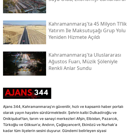
Kahramanmaraş'ta 45 Milyon Tl’lik
Yatırım Ile Maksutuşağı Grup Yolu
Yeniden Hizmete Açıldı
Kahramanmaraş'ta Uluslararası
Ağustos Fuarı, Müzik Şöleniyle
Renkli Anlar Sundu
Ajans 344, Kahramanmaraş'ın güvenilir, hızlı ve kapsamlı haber portalı
olarak yayın hayatını sürdürmektedir. Şehrin kalbi Dulkadiroğlu ve
Onikişubat'tan, tarım ve sanayi merkezleri Afşin, Elbistan, Pazarcık,
Türkoğlu ve Göksun'a; Andırın, Çağlayancerit, Ekinözü ve Nurhak'a
kadar tüm ilçelerin sesini duyurur. Gündemi belirleyen siyasi