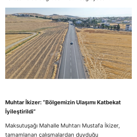
Muhtar İkizer: “Bölgemizin Ulaşımı Katbekat
İyileştirildi”
Maksutuşağı Mahalle Muhtarı Mustafa İkizer,
tamamlanan çalışmalardan duyduğu