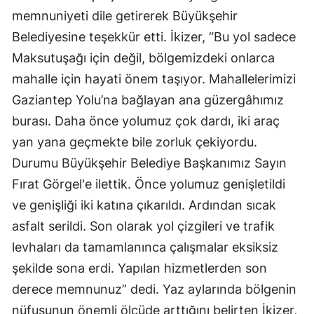
memnuniyeti dile getirerek Büyükşehir
Belediyesine teşekkür etti. İkizer, “Bu yol sadece
Maksutuşağı için değil, bölgemizdeki onlarca
mahalle için hayati önem taşıyor. Mahallelerimizi
Gaziantep Yolu’na bağlayan ana güzergâhımız
burası. Daha önce yolumuz çok dardı, iki araç
yan yana geçmekte bile zorluk çekiyordu.
Durumu Büyükşehir Belediye Başkanımız Sayın
Fırat Görgel'e ilettik. Önce yolumuz genişletildi
ve genişliği iki katına çıkarıldı. Ardından sıcak
asfalt serildi. Son olarak yol çizgileri ve trafik
levhaları da tamamlanınca çalışmalar eksiksiz
şekilde sona erdi. Yapılan hizmetlerden son
derece memnunuz” dedi. Yaz aylarında bölgenin
nüfusunun önemli ölçüde arttığını belirten İkizer,