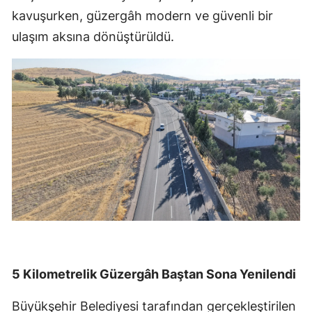
kavuşurken, güzergâh modern ve güvenli bir
ulaşım aksına dönüştürüldü.
5 Kilometrelik Güzergâh Baştan Sona Yenilendi
Büyükşehir Belediyesi tarafından gerçekleştirilen