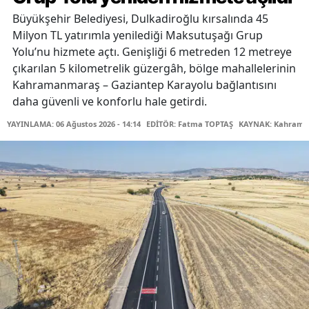
Büyükşehir Belediyesi, Dulkadiroğlu kırsalında 45
Milyon TL yatırımla yenilediği Maksutuşağı Grup
Yolu’nu hizmete açtı. Genişliği 6 metreden 12 metreye
çıkarılan 5 kilometrelik güzergâh, bölge mahallelerinin
Kahramanmaraş – Gaziantep Karayolu bağlantısını
daha güvenli ve konforlu hale getirdi.
YAYINLAMA: 06 Ağustos 2026 - 14:14
EDİTÖR: Fatma TOPTAŞ
KAYNAK: Kahraman