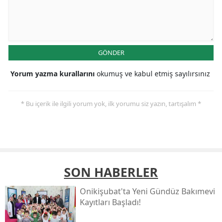
GÖNDER
Yorum yazma kurallarını
okumuş ve kabul etmiş sayılırsınız
* Bu içerik ile ilgili yorum yok, ilk yorumu siz yazın, tartışalım *
SON HABERLER
Onikişubat'ta Yeni Gündüz Bakımevi
Kayıtları Başladı!