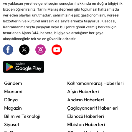
ve yaklaşan yerel ve genel seçim sonuçları hakkında en doğru bilgiyi ilk
bizden öğrenirsiniz. Tarihi Maraş depremi gibi toplumsal hafızamızda
yer eden olayları unutmadan, şehrimizin eşsiz gastronomisini, yöresel
lezzetlerini ve kültürel mirasını da sayfalarımıza taşıyoruz. Kısacası,
Kahramanmaraş'ta yaşayan veya bu şehre gönül vermiş herkes için
tasarlanan Ajans 344, habere, bilgiye ve aradığınız her şeye
ulaşabileceğiniz tek ve en güvenilir adrestir.
Gündem
Kahramanmaraş Haberleri
Ekonomi
Afşin Haberleri
Dünya
Andırın Haberleri
Magazin
Çağlayancerit Haberleri
Bilim ve Teknoloji
Ekinözü Haberleri
Siyaset
Elbistan Haberleri