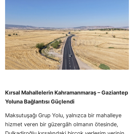
Kırsal Mahallelerin Kahramanmaraş – Gaziantep
Yoluna Bağlantısı Güçlendi
Maksutuşağı Grup Yolu, yalnızca bir mahalleye
hizmet veren bir güzergâh olmanın ötesinde,
Dulkadiroğlu kırsalındaki birçok yerleşim yerinin