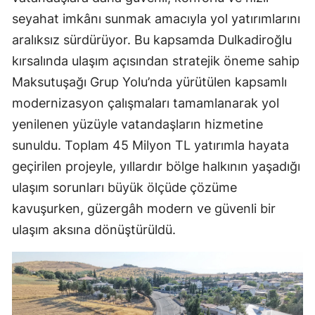
seyahat imkânı sunmak amacıyla yol yatırımlarını
aralıksız sürdürüyor. Bu kapsamda Dulkadiroğlu
kırsalında ulaşım açısından stratejik öneme sahip
Maksutuşağı Grup Yolu’nda yürütülen kapsamlı
modernizasyon çalışmaları tamamlanarak yol
yenilenen yüzüyle vatandaşların hizmetine
sunuldu. Toplam 45 Milyon TL yatırımla hayata
geçirilen projeyle, yıllardır bölge halkının yaşadığı
ulaşım sorunları büyük ölçüde çözüme
kavuşurken, güzergâh modern ve güvenli bir
ulaşım aksına dönüştürüldü.