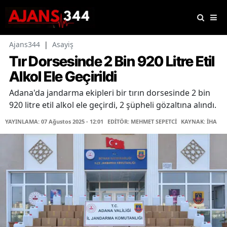
Ajans344
|
Asayiş
Tır Dorsesinde 2 Bin 920 Litre Etil
Alkol Ele Geçirildi
Adana'da jandarma ekipleri bir tırın dorsesinde 2 bin
920 litre etil alkol ele geçirdi, 2 şüpheli gözaltına alındı.
YAYINLAMA: 07 Ağustos 2025 - 12:01
EDİTÖR: MEHMET SEPETCİ
KAYNAK: İHA