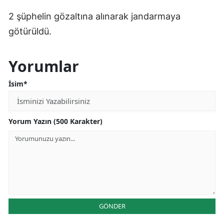
2 şüphelin gözaltına alınarak jandarmaya
götürüldü.
Yorumlar
İsim*
Yorum Yazın (500 Karakter)
GÖNDER