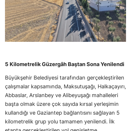
5 Kilometrelik Güzergâh Baştan Sona Yenilendi
Büyükşehir Belediyesi tarafından gerçekleştirilen
çalışmalar kapsamında, Maksutuşağı, Halkaçayırı,
Abbaslar, Arslanbey ve Alibeyuşağı mahalleleri
başta olmak üzere çok sayıda kırsal yerleşimin
kullandığı ve Gaziantep bağlantısını sağlayan 5
kilometrelik grup yolu tamamen yenilendi. İlk
etapta gerçekleştirilen yol genişletme