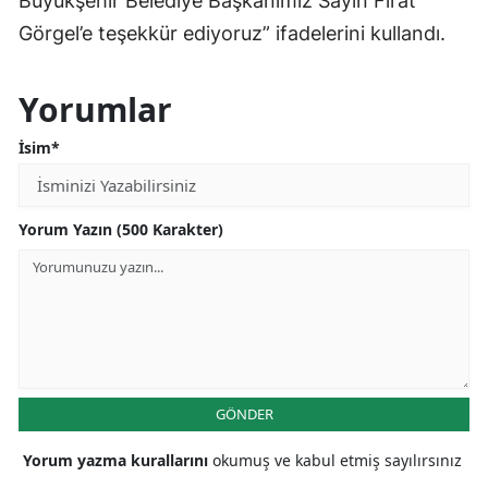
Büyükşehir Belediye Başkanımız Sayın Fırat
Görgel’e teşekkür ediyoruz” ifadelerini kullandı.
Yorumlar
İsim*
Yorum Yazın (500 Karakter)
GÖNDER
Yorum yazma kurallarını
okumuş ve kabul etmiş sayılırsınız