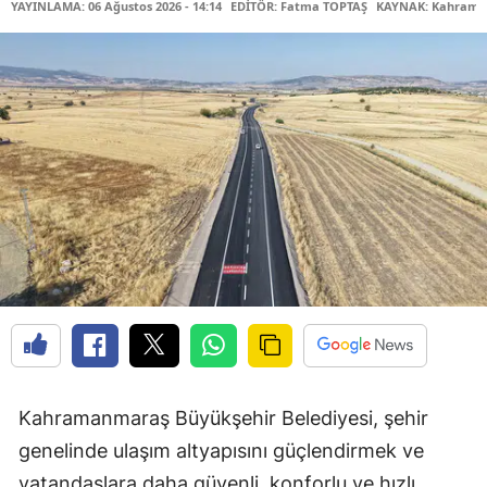
YAYINLAMA: 06 Ağustos 2026 - 14:14
EDİTÖR: Fatma TOPTAŞ
KAYNAK: Kahraman
Kahramanmaraş Büyükşehir Belediyesi, şehir
genelinde ulaşım altyapısını güçlendirmek ve
vatandaşlara daha güvenli, konforlu ve hızlı