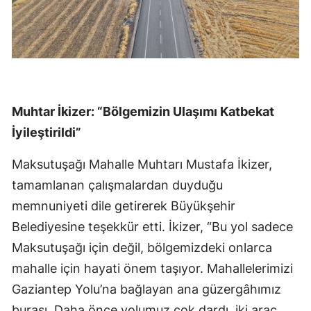
Muhtar İkizer: “Bölgemizin Ulaşımı Katbekat
İyileştirildi”
Maksutuşağı Mahalle Muhtarı Mustafa İkizer,
tamamlanan çalışmalardan duyduğu
memnuniyeti dile getirerek Büyükşehir
Belediyesine teşekkür etti. İkizer, “Bu yol sadece
Maksutuşağı için değil, bölgemizdeki onlarca
mahalle için hayati önem taşıyor. Mahallelerimizi
Gaziantep Yolu’na bağlayan ana güzergâhımız
burası. Daha önce yolumuz çok dardı, iki araç