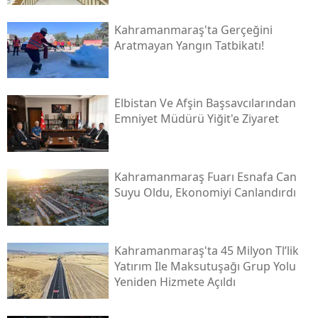
Kahramanmaraş'ta Gerçeğini
Aratmayan Yangın Tatbikatı!
Elbistan Ve Afşin Başsavcılarından
Emniyet Müdürü Yiğit'e Ziyaret
Kahramanmaraş Fuarı Esnafa Can
Suyu Oldu, Ekonomiyi Canlandırdı
Kahramanmaraş'ta 45 Milyon Tl’lik
Yatırım Ile Maksutuşağı Grup Yolu
Yeniden Hizmete Açıldı