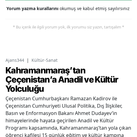
Yorum yazma kurallarını
okumuş ve kabul etmiş sayılırsınız
* Bu içerik ile ilgili yorum yok, ilk yorumu siz yazın, tartışalım *
Ajans344
|
Kültür-Sanat
Kahramanmaraş’tan
Çeçenistan’a Anadil ve Kültür
Yolculuğu
Çeçenistan Cumhurbaşkanı Ramazan Kadirov ile
Çeçenistan Cumhuriyeti Ulusal Politika, Dış İlişkiler,
Basın ve Enformasyon Bakanı Ahmet Dudayev’in
himayelerinde hayata geçirilen Anadil ve Kültür
Programı kapsamında, Kahramanmaraş’tan yola çıkan
öğrenci kafilesi 15 günlük eğitim ve kültür kampına