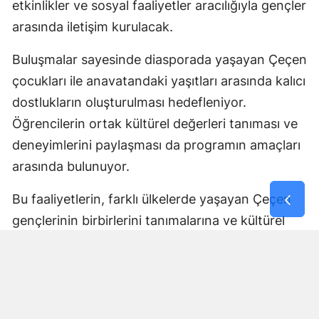
etkinlikler ve sosyal faaliyetler aracılığıyla gençler
arasında iletişim kurulacak.
Buluşmalar sayesinde diasporada yaşayan Çeçen
çocukları ile anavatandaki yaşıtları arasında kalıcı
dostlukların oluşturulması hedefleniyor.
Öğrencilerin ortak kültürel değerleri tanıması ve
deneyimlerini paylaşması da programın amaçları
arasında bulunuyor.
Bu faaliyetlerin, farklı ülkelerde yaşayan Çeçen
gençlerinin birbirlerini tanımalarına ve kültürel
bağlarını geliştirmelerine katkı sağlaması
bekleniyor.
Tüm İhtiyaçlar Program
Kapsamında Karşılanacak