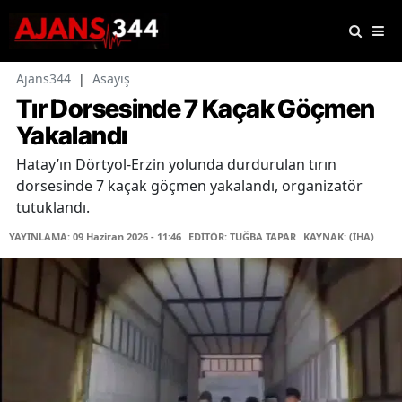
Ajans344
|
Asayiş
Tır Dorsesinde 7 Kaçak Göçmen
Yakalandı
Hatay’ın Dörtyol-Erzin yolunda durdurulan tırın
dorsesinde 7 kaçak göçmen yakalandı, organizatör
tutuklandı.
YAYINLAMA: 09 Haziran 2026 - 11:46
EDİTÖR: TUĞBA TAPAR
KAYNAK: (İHA)