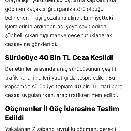
Olayla ilgili yürütülen soruşturma kapsamında
göçmen kaçakçılığı organizatörü olduğu
belirlenen 1 kişi gözaltına alındı. Emniyetteki
işlemlerinin ardından adliyeye sevk edilen
şüpheli, çıkarıldığı mahkemece tutuklanarak
cezaevine gönderildi.
Sürücüye 40 Bin TL Ceza Kesildi
Denetimler sırasında araç sürücüsünün çeşitli
trafik kural ihlalleri yaptığı da tespit edildi. Bu
kapsamda sürücüye toplam 40 bin TL idari para
cezası uygulanırken, araç trafikten men edildi.
Göçmenler İl Göç İdaresine Teslim
Edildi
Yakalanan 7 yabancı uyruklu göçmen, gerekli