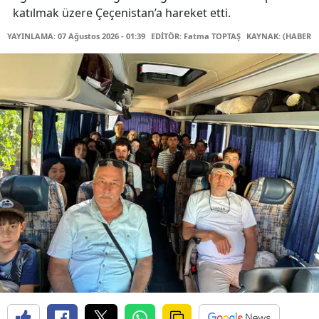
katılmak üzere Çeçenistan’a hareket etti.
YAYINLAMA: 07 Ağustos 2026 - 01:39
EDİTÖR: Fatma TOPTAŞ
KAYNAK: (HABER M