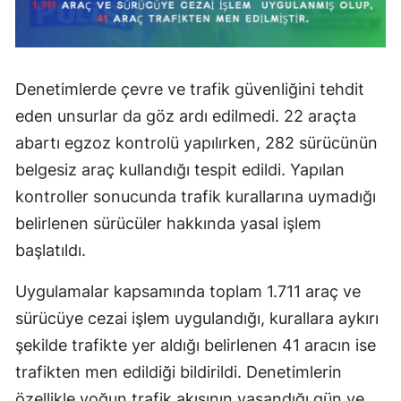
Denetimlerde çevre ve trafik güvenliğini tehdit
eden unsurlar da göz ardı edilmedi. 22 araçta
abartı egzoz kontrolü yapılırken, 282 sürücünün
belgesiz araç kullandığı tespit edildi. Yapılan
kontroller sonucunda trafik kurallarına uymadığı
belirlenen sürücüler hakkında yasal işlem
başlatıldı.
Uygulamalar kapsamında toplam 1.711 araç ve
sürücüye cezai işlem uygulandığı, kurallara aykırı
şekilde trafikte yer aldığı belirlenen 41 aracın ise
trafikten men edildiği bildirildi. Denetimlerin
özellikle yoğun trafik akışının yaşandığı gün ve