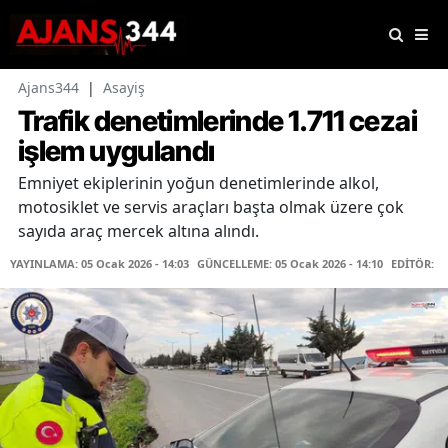
Ajans344
|
Asayiş
Trafik denetimlerinde 1.711 cezai
işlem uygulandı
Emniyet ekiplerinin yoğun denetimlerinde alkol,
motosiklet ve servis araçları başta olmak üzere çok
sayıda araç mercek altına alındı.
YAYINLAMA: 05 Ocak 2026 - 14:03
GÜNCELLEME: 05 Ocak 2026 - 14:10
EDİTÖR: K