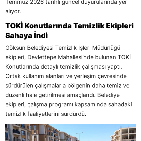
Temmuz 2026 tarihli güncel duyurularında yer
alıyor.
TOKİ Konutlarında Temizlik Ekipleri
Sahaya İndi
Göksun Belediyesi Temizlik İşleri Müdürlüğü
ekipleri, Devlettepe Mahallesi’nde bulunan TOKİ
Konutlarında detaylı temizlik çalışması yaptı.
Ortak kullanım alanları ve yerleşim çevresinde
sürdürülen çalışmalarla bölgenin daha temiz ve
düzenli hale getirilmesi amaçlandı. Belediye
ekipleri, çalışma programı kapsamında sahadaki
temizlik faaliyetlerini sürdürdü.