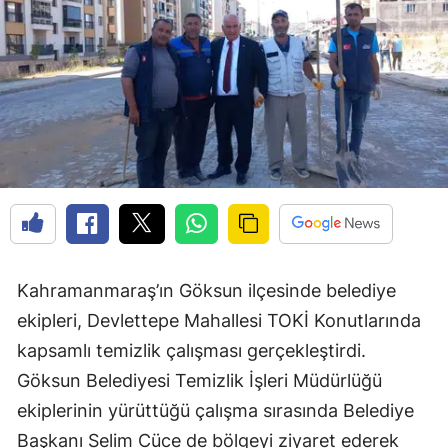
Kahramanmaraş’ın Göksun ilçesinde belediye
ekipleri, Devlettepe Mahallesi TOKİ Konutlarında
kapsamlı temizlik çalışması gerçekleştirdi.
Göksun Belediyesi Temizlik İşleri Müdürlüğü
ekiplerinin yürüttüğü çalışma sırasında Belediye
Başkanı Selim Cüce de bölgeyi ziyaret ederek